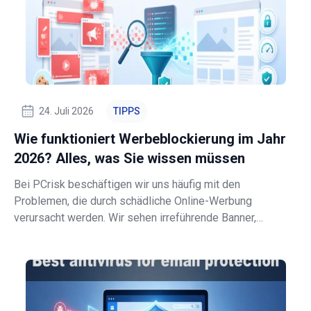
24. Juli 2026
TIPPS
Wie funktioniert Werbeblockierung im Jahr
2026? Alles, was Sie wissen müssen
Bei PCrisk beschäftigen wir uns häufig mit den
Problemen, die durch schädliche Online-Werbung
verursacht werden. Wir sehen irreführende Banner,
gefälschte Update-Aufforderungen, betrügerische Pop-
ups, bösartige Weiterleitungen, unerwünschte Push-
Benachrichtigungen und Browserentführer von aggressiv