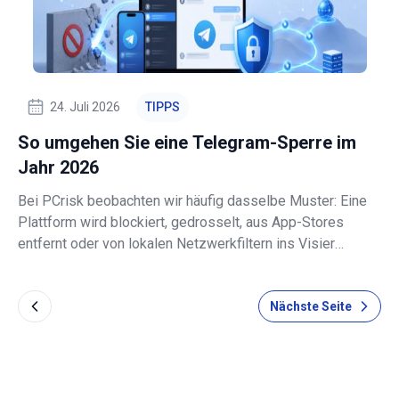
24. Juli 2026
TIPPS
So umgehen Sie eine Telegram-Sperre im
Jahr 2026
Bei PCrisk beobachten wir häufig dasselbe Muster: Eine
Plattform wird blockiert, gedrosselt, aus App-Stores
entfernt oder von lokalen Netzwerkfiltern ins Visier
genommen. Normale Nutzer bleiben dabei im Unklaren, ob
der Dienst ausgefallen ist, ob ihr Internetanbieter beteiligt
Nächste Seite
ist oder ob ihr Land