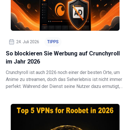
24. Juli 2026
TIPPS
So blockieren Sie Werbung auf Crunchyroll
im Jahr 2026
Crunchyroll ist auch 2026 noch einer der besten Orte, um
Anime zu streamen, doch das Seherlebnis ist nicht immer
perfekt. Während der Dienst seine Nutzer dazu ermutigt,
auf Premium umzusteigen, möchten viele Menschen
trotzdem den Wildwuchs reduzieren, das Tracking
einschränken, die Leistung steiger