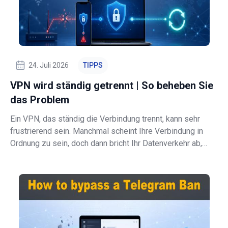
24. Juli 2026
TIPPS
VPN wird ständig getrennt | So beheben Sie
das Problem
Ein VPN, das ständig die Verbindung trennt, kann sehr
frustrierend sein. Manchmal scheint Ihre Verbindung in
Ordnung zu sein, doch dann bricht Ihr Datenverkehr ab,
Websites werden nicht mehr geladen, das Streaming
puffert oder Ihre Remote-Arbeitssitzung endet plötzlich.
Bei PCrisk haben wir festges