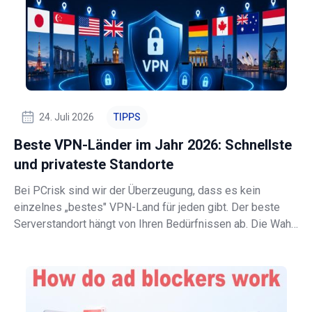
24. Juli 2026
TIPPS
Beste VPN-Länder im Jahr 2026: Schnellste
und privateste Standorte
Bei PCrisk sind wir der Überzeugung, dass es kein
einzelnes „bestes" VPN-Land für jeden gibt. Der beste
Serverstandort hängt von Ihren Bedürfnissen ab. Die Wahl
eines VPN-Landes ändert Ihren sichtbaren Standort, die
Gesetze am Ausgangspunkt Ihrer Verbindung, auf welche
Streaming-Bibliotheken Sie zu