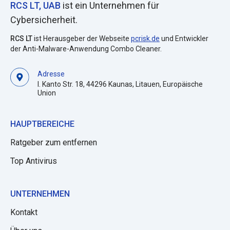
RCS LT, UAB
ist ein Unternehmen für
Cybersicherheit.
RCS LT
ist Herausgeber der Webseite
pcrisk.de
und Entwickler
der Anti-Malware-Anwendung Combo Cleaner.
Adresse
I. Kanto Str. 18, 44296 Kaunas, Litauen, Europäische
Union
HAUPTBEREICHE
Ratgeber zum entfernen
Top Antivirus
UNTERNEHMEN
Kontakt