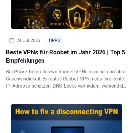
24. Juli 2026
TIPPS
Beste VPNs für Roobet im Jahr 2026 | Top 5
Empfehlungen
Bei PCrisk beurteilen wir Roobet-VPNs nicht nur nach ihrer
Geschwindigkeit. Ein gutes Roobet-VPN muss Ihre echte
IP-Adresse schützen, DNS-Lecks verhindern, während der
Anmeldungen stabil bleiben und genügend
Serverstandorte bieten, um eine Verbindung aus
zulässigen Regionen herzustellen. Deshalb st