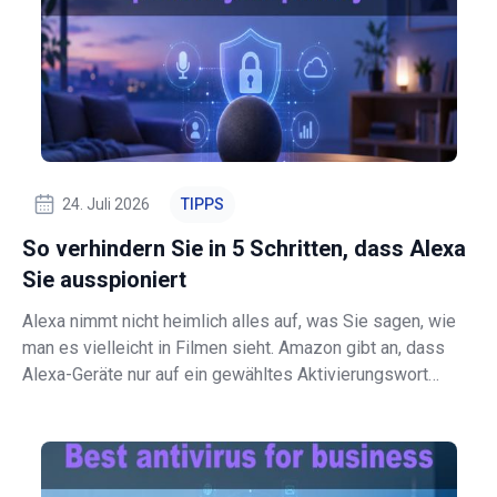
24. Juli 2026
TIPPS
So verhindern Sie in 5 Schritten, dass Alexa
Sie ausspioniert
Alexa nimmt nicht heimlich alles auf, was Sie sagen, wie
man es vielleicht in Filmen sieht. Amazon gibt an, dass
Alexa-Geräte nur auf ein gewähltes Aktivierungswort
hören und dass Audio nicht gespeichert oder in die Cloud
gesendet wird, es sei denn, dieses Wort wird erkannt. Es
gibt zudem eine zwei