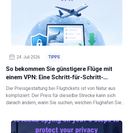
24. Juli 2026
TIPPS
So bekommen Sie günstigere Flüge mit
einem VPN: Eine Schritt-für-Schritt-
Anleitung
Die Preisgestaltung bei Flugtickets ist von Natur aus
kompliziert. Der Preis für dieselbe Strecke kann sich
danach ändern, wann Sie suchen, welchen Flughafen Sie
nutzen, wer das Ticket verkauft, welche Steuern
hinzukommen, welche Währung beim Bezahlen verwendet
wird und sogar je nach Verkaufsort. G