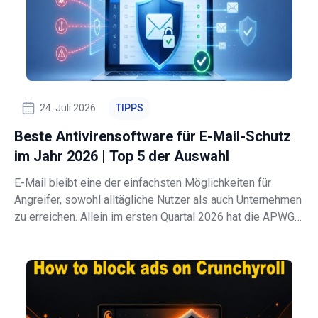
24. Juli 2026
TIPPS
Beste Antivirensoftware für E-Mail-Schutz
im Jahr 2026 | Top 5 der Auswahl
E-Mail bleibt eine der einfachsten Möglichkeiten für
Angreifer, sowohl alltägliche Nutzer als auch Unternehmen
zu erreichen. Allein im ersten Quartal 2026 hat die APWG
971.181 Phishing-Angriffe verzeichnet, was einem
Anstieg von 13,8 % gegenüber dem Vorquartal entspricht.
SaaS- und Webmail-Dienste