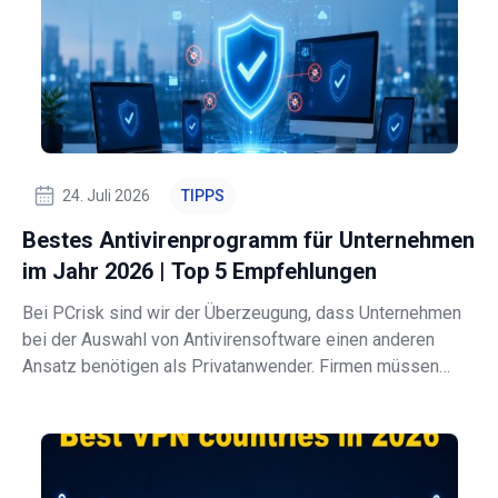
24. Juli 2026
TIPPS
Bestes Antivirenprogramm für Unternehmen
im Jahr 2026 | Top 5 Empfehlungen
Bei PCrisk sind wir der Überzeugung, dass Unternehmen
bei der Auswahl von Antivirensoftware einen anderen
Ansatz benötigen als Privatanwender. Firmen müssen
weit mehr schützen als nur einen einzelnen Laptop oder
ein paar persönliche Konten. Sie sind verantwortlich für
die Geräte ihrer Mitarbeiter,