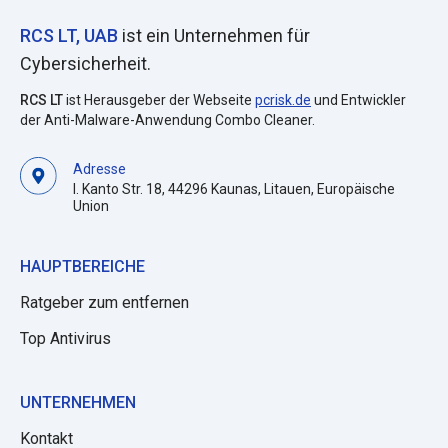
RCS LT, UAB
ist ein Unternehmen für
Cybersicherheit.
RCS LT
ist Herausgeber der Webseite
pcrisk.de
und Entwickler
der Anti-Malware-Anwendung Combo Cleaner.
Adresse
I. Kanto Str. 18, 44296 Kaunas, Litauen, Europäische
Union
HAUPTBEREICHE
Ratgeber zum entfernen
Top Antivirus
UNTERNEHMEN
Kontakt