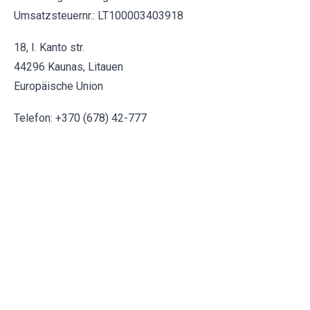
Umsatzsteuernr.: LT100003403918
18, I. Kanto str.
44296 Kaunas, Litauen
Europäische Union
Telefon: +370 (678) 42-777