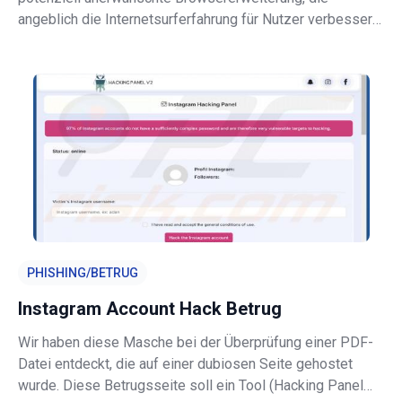
angeblich die Internetsurferfahrung für Nutzer verbessert,
indem Coupons, Vergleichskäufe und andere Funktionen
ermöglicht werden. Obwohl diese Funktion legitim und
nützlich erscheinen mag, so
PHISHING/BETRUG
Instagram Account Hack Betrug
Wir haben diese Masche bei der Überprüfung einer PDF-
Datei entdeckt, die auf einer dubiosen Seite gehostet
wurde. Diese Betrugsseite soll ein Tool (Hacking Panel