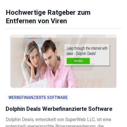
Upgrade im Zusammenhang mit einer Trip.com-Buchung
erkundigt, doch ihr eigentlicher Zweck besteht darin, den
Hochwertige Ratgeber zum
Empfänger zum Herunterladen
Entfernen von Viren
WERBEFINANZIERTE SOFTWARE
Dolphin Deals Werbefinanzierte Software
Dolphin Deals, entwickelt von SuperWeb LLC, ist eine
potenziell unerwünschte Browsererweiterung, die