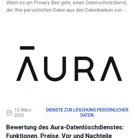
Wenn es um Privacy Bee geht, einen Datenschutzdienst,
der Ihre persönlichen Daten aus den Datenbanken von
Datenbrokern und öffentlichen Verzeichnissen entfernt, ist
diese vom PCrisk-Team verfasste Rezension eine
zuverlässige Referenz.
13. März
DIENSTE ZUR LÖSCHUNG PERSÖNLICHER
2026
DATEN
Bewertung des Aura-Datenlöschdienstes:
Funktionen, Preise, Vor und Nachteile