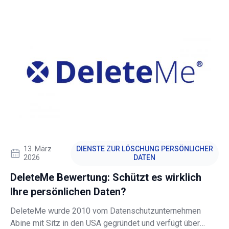
Er sendet automatisch Anfragen an Datenbroker und
Personensuch-Websites und löscht persönliche
Informationen aus deren Datenbanken.
13. März
DIENSTE ZUR LÖSCHUNG PERSÖNLICHER
2026
DATEN
DeleteMe Bewertung: Schützt es wirklich
Ihre persönlichen Daten?
DeleteMe wurde 2010 vom Datenschutzunternehmen
Abine mit Sitz in den USA gegründet und verfügt über