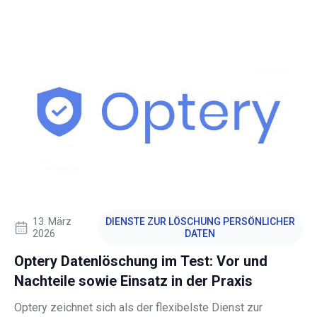
mehr als ein Jahrzehnt Erfahrung in der Bereinigung
persönlicher Daten aus dem Internet. In dieser Bewertung
werden die Preise, Funktionen, Leistung und der Wert von
DeleteMe untersucht.
13. März
DIENSTE ZUR LÖSCHUNG PERSÖNLICHER
2026
DATEN
Optery Datenlöschung im Test: Vor und
Nachteile sowie Einsatz in der Praxis
Optery zeichnet sich als der flexibelste Dienst zur