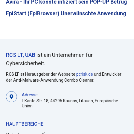
Avira - Ihr PC könnte infiziert sein POP-UP Betrug
EpiStart (EpiBrowser) Unerwünschte Anwendung
RCS LT, UAB
ist ein Unternehmen für
Cybersicherheit.
RCS LT
ist Herausgeber der Webseite
pcrisk.de
und Entwickler
der Anti-Malware-Anwendung Combo Cleaner.
Adresse
I. Kanto Str. 18, 44296 Kaunas, Litauen, Europäische
Union
HAUPTBEREICHE