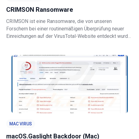
CRIMSON Ransomware
CRIMSON ist eine Ransomware, die von unseren
Forschern bei einer routinemäßigen Überprüfung neuer
Einreichungen auf der VirusTotal-Website entdeckt wurde.
Sie verschlüsselt die Dateien der Opfer und fordert eine
Zahlung im Austausch für die Entschlüsselung. Nach
Abschluss der Verschlüsselun
MAC VIRUS
macOS.Gaslight Backdoor (Mac)