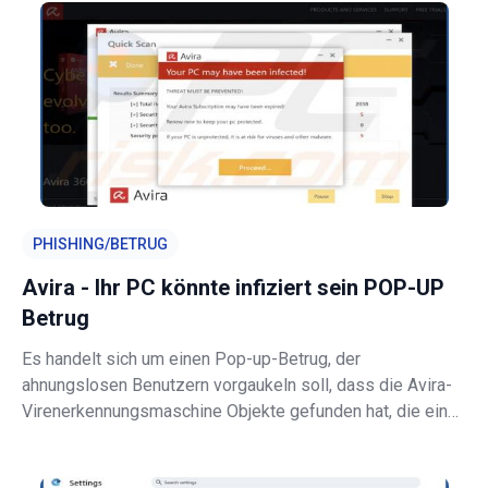
ausschließlich die Angreifer zur
PHISHING/BETRUG
Avira - Ihr PC könnte infiziert sein POP-UP
Betrug
Es handelt sich um einen Pop-up-Betrug, der
ahnungslosen Benutzern vorgaukeln soll, dass die Avira-
Virenerkennungsmaschine Objekte gefunden hat, die eine
Bedrohung für ihre Computer darstellen. In der Regel wird
bei solchen Betrügereien legitime Software angepriesen