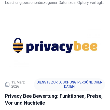
Löschung personenbezogener Daten aus. Optery verfügt
zwar nicht über die zahlreichen erweiterten Funktionen
teurerer Dienste, liefert jedoch Ergebnisse und ermöglicht
es Ihnen, nur für das von Ihnen benötigte
Sicherheitsniveau zu bezahlen.
13. März
DIENSTE ZUR LÖSCHUNG PERSÖNLICHER
2026
DATEN
Privacy Bee Bewertung: Funktionen, Preise,
Vor und Nachteile