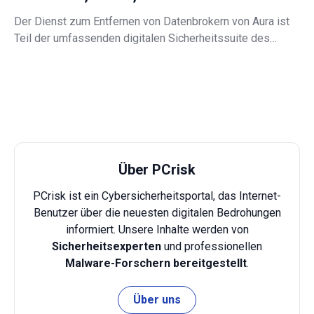
Der Dienst zum Entfernen von Datenbrokern von Aura ist
Teil der umfassenden digitalen Sicherheitssuite des
Unternehmens. Er garantiert, dass Ihre persönlichen Daten
vollständig aus dem Internet entfernt werden, und schützt
Sie vor Identitätsdiebstahl und Online-Bedrohungen.
Über PCrisk
PCrisk ist ein Cybersicherheitsportal, das Internet-
Benutzer über die neuesten digitalen Bedrohungen
informiert. Unsere Inhalte werden von
Sicherheitsexperten
und professionellen
Malware-Forschern bereitgestellt
.
Über uns