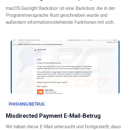
macOS.Gaslight Backdoor ist eine Backdoor, die in der
Programmiersprache Rust geschrieben wurde und
außerdem informationsstehlende Funktionen mit sich
bringt. Sie zielt auf Mac-Betriebssysteme ab und
ermöglicht es Angreifern, Befehle aus der Ferne
auszuführen, während sie unauffällig Daten vo
PHISHING/BETRUG
Misdirected Payment E-Mail-Betrug
Wir haben diese E-Mail untersucht und festgestellt, dass