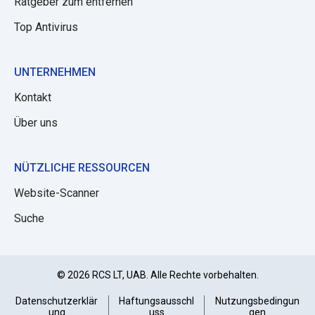
Ratgeber zum entfernen
Top Antivirus
UNTERNEHMEN
Kontakt
Über uns
NÜTZLICHE RESSOURCEN
Website-Scanner
Suche
© 2026 RCS LT, UAB. Alle Rechte vorbehalten.
Datenschutzerklär
Haftungsausschl
Nutzungsbedingun
ung
uss
gen