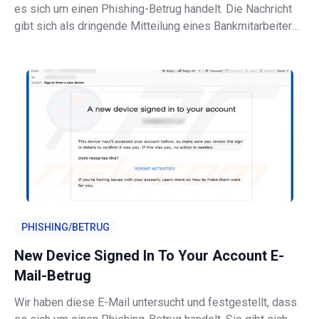
es sich um einen Phishing-Betrug handelt. Die Nachricht
gibt sich als dringende Mitteilung eines Bankmitarbeiters
aus, der behauptet, eine Zahlung sei an das falsche Konto
gesendet worden, und den Empfänger auffordert, ein
angehängtes PDF z
PHISHING/BETRUG
New Device Signed In To Your Account E-
Mail-Betrug
Wir haben diese E-Mail untersucht und festgestellt, dass