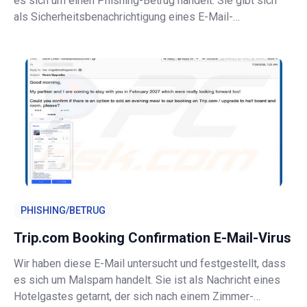
es sich um einen Phishing-Betrug handelt. Sie gibt sich
als Sicherheitsbenachrichtigung eines E-Mail-
Dienstanbieters aus und behauptet fälschlicherweise,
dass ein neues Gerät auf das Konto des Empfängers
zugegriffen habe. Der Zweck besteht
PHISHING/BETRUG
Trip.com Booking Confirmation E-Mail-Virus
Wir haben diese E-Mail untersucht und festgestellt, dass
es sich um Malspam handelt. Sie ist als Nachricht eines
Hotelgastes getarnt, der sich nach einem Zimmer-