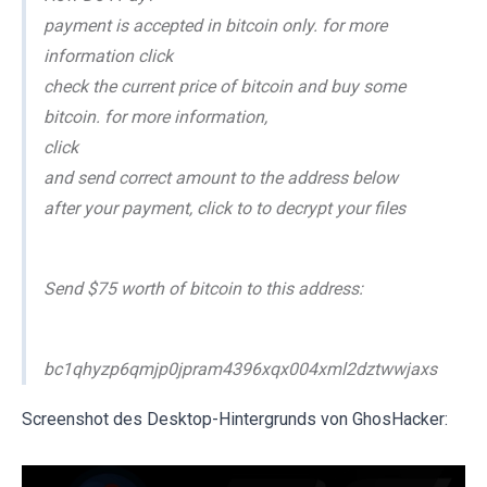
payment is accepted in bitcoin only. for more
information click
check the current price of bitcoin and buy some
bitcoin. for more information,
click
and send correct amount to the address below
after your payment, click to to decrypt your files
Send $75 worth of bitcoin to this address:
bc1qhyzp6qmjp0jpram4396xqx004xml2dztwwjaxs
Screenshot des Desktop-Hintergrunds von GhosHacker: