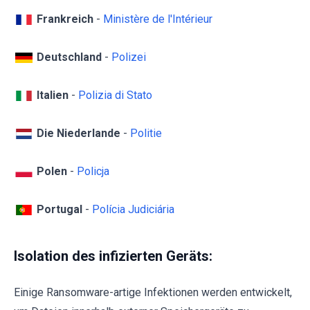
Frankreich
-
Ministère de l'Intérieur
Deutschland
-
Polizei
Italien
-
Polizia di Stato
Die Niederlande
-
Politie
Polen
-
Policja
Portugal
-
Polícia Judiciária
Isolation des infizierten Geräts:
Einige Ransomware-artige Infektionen werden entwickelt,