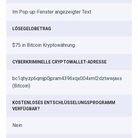
Im Pop-up-Fenster angezeigter Text
LÖSEGELDBETRAG
$75 in Bitcoin Kryptowährung
CYBERKRIMINELLE CRYPTOWALLET-ADRESSE
bc1qhyzp6qmjp0jpram4396xqx004xml2dztwwjaxs
(Bitcoin)
KOSTENLOSES ENTSCHLÜSSELUNGSPROGRAMM
VERFÜGBAR?
Nein