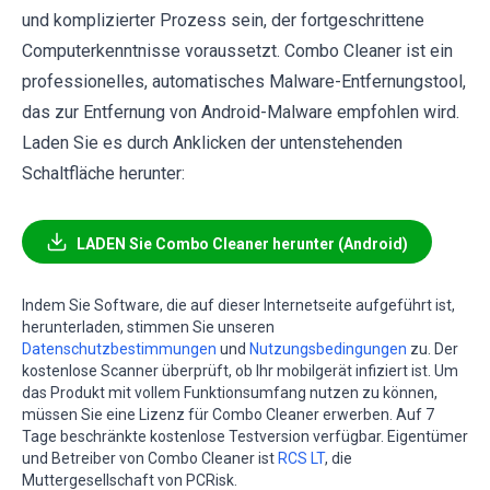
und komplizierter Prozess sein, der fortgeschrittene
Computerkenntnisse voraussetzt. Combo Cleaner ist ein
professionelles, automatisches Malware-Entfernungstool,
das zur Entfernung von Android-Malware empfohlen wird.
Laden Sie es durch Anklicken der untenstehenden
Schaltfläche herunter:
LADEN Sie Combo Cleaner herunter (Android)
Indem Sie Software, die auf dieser Internetseite aufgeführt ist,
herunterladen, stimmen Sie unseren
Datenschutzbestimmungen
und
Nutzungsbedingungen
zu. Der
kostenlose Scanner überprüft, ob Ihr mobilgerät infiziert ist. Um
das Produkt mit vollem Funktionsumfang nutzen zu können,
müssen Sie eine Lizenz für Combo Cleaner erwerben. Auf 7
Tage beschränkte kostenlose Testversion verfügbar. Eigentümer
und Betreiber von Combo Cleaner ist
RCS LT
, die
Muttergesellschaft von PCRisk.