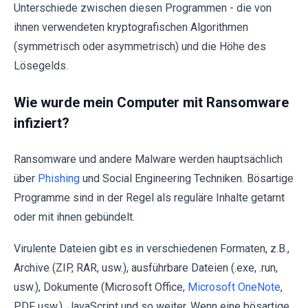
Unterschiede zwischen diesen Programmen - die von
ihnen verwendeten kryptografischen Algorithmen
(symmetrisch oder asymmetrisch) und die Höhe des
Lösegelds.
Wie wurde mein Computer mit Ransomware
infiziert?
Ransomware und andere Malware werden hauptsächlich
über
Phishing
und Social Engineering Techniken. Bösartige
Programme sind in der Regel als reguläre Inhalte getarnt
oder mit ihnen gebündelt.
Virulente Dateien gibt es in verschiedenen Formaten, z.B.,
Archive (ZIP, RAR, usw.), ausführbare Dateien (.exe, .run,
usw.), Dokumente (Microsoft Office,
Microsoft OneNote
,
PDF usw.), JavaScript und so weiter. Wenn eine bösartige