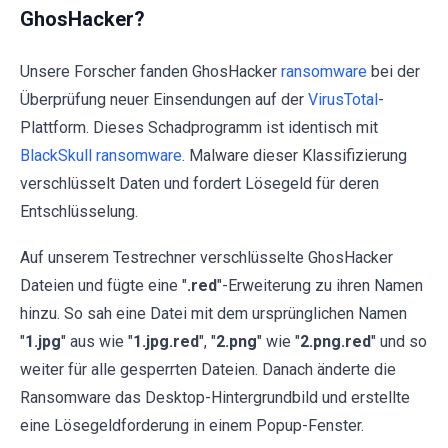
GhosHacker?
Unsere Forscher fanden GhosHacker
ransomware
bei der
Überprüfung neuer Einsendungen auf der
VirusTotal
-
Plattform. Dieses Schadprogramm ist identisch mit
BlackSkull ransomware
. Malware dieser Klassifizierung
verschlüsselt Daten und fordert Lösegeld für deren
Entschlüsselung.
Auf unserem Testrechner verschlüsselte GhosHacker
Dateien und fügte eine "
.red
"-Erweiterung zu ihren Namen
hinzu. So sah eine Datei mit dem ursprünglichen Namen
"
1.jpg
" aus wie "
1.jpg.red
", "
2.png
" wie "
2.png.red
" und so
weiter für alle gesperrten Dateien. Danach änderte die
Ransomware das Desktop-Hintergrundbild und erstellte
eine Lösegeldforderung in einem Popup-Fenster.