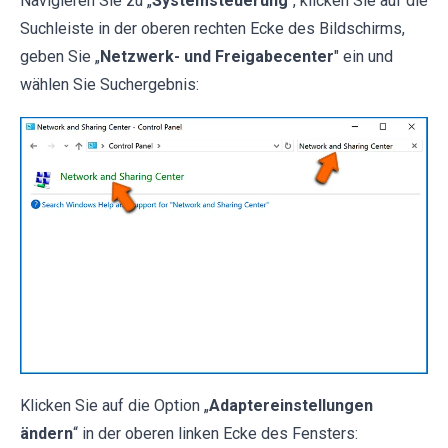
Navigieren Sie zu „
Systemsteuerung
", klicken Sie auf die
Suchleiste in der oberen rechten Ecke des Bildschirms,
geben Sie „
Netzwerk- und Freigabecenter
" ein und
wählen Sie Suchergebnis:
Klicken Sie auf die Option „
Adaptereinstellungen
ändern
“ in der oberen linken Ecke des Fensters: