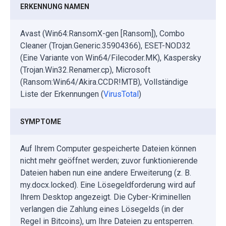
ERKENNUNG NAMEN
Avast (Win64:RansomX-gen [Ransom]), Combo
Cleaner (Trojan.Generic.35904366), ESET-NOD32
(Eine Variante von Win64/Filecoder.MK), Kaspersky
(Trojan.Win32.Renamer.cp), Microsoft
(Ransom:Win64/Akira.CCDR!MTB), Vollständige
Liste der Erkennungen (
VirusTotal
)
SYMPTOME
Auf Ihrem Computer gespeicherte Dateien können
nicht mehr geöffnet werden; zuvor funktionierende
Dateien haben nun eine andere Erweiterung (z. B.
my.docx.locked). Eine Lösegeldforderung wird auf
Ihrem Desktop angezeigt. Die Cyber-Kriminellen
verlangen die Zahlung eines Lösegelds (in der
Regel in Bitcoins), um Ihre Dateien zu entsperren.