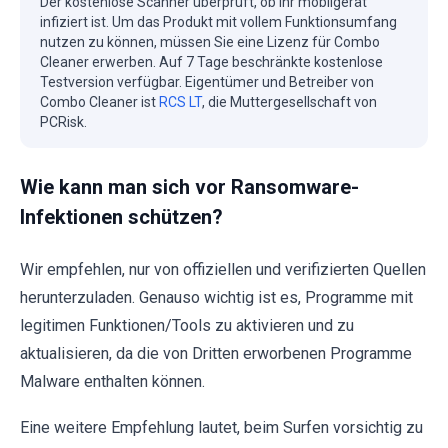
Der kostenlose Scanner überprüft, ob Ihr mobilgerät
infiziert ist. Um das Produkt mit vollem Funktionsumfang
nutzen zu können, müssen Sie eine Lizenz für Combo
Cleaner erwerben. Auf 7 Tage beschränkte kostenlose
Testversion verfügbar. Eigentümer und Betreiber von
Combo Cleaner ist
RCS LT
, die Muttergesellschaft von
PCRisk.
Wie kann man sich vor Ransomware-
Infektionen schützen?
Wir empfehlen, nur von offiziellen und verifizierten Quellen
herunterzuladen. Genauso wichtig ist es, Programme mit
legitimen Funktionen/Tools zu aktivieren und zu
aktualisieren, da die von Dritten erworbenen Programme
Malware enthalten können.
Eine weitere Empfehlung lautet, beim Surfen vorsichtig zu