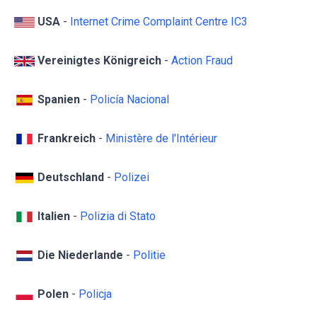
USA
-
Internet Crime Complaint Centre IC3
Vereinigtes Königreich
-
Action Fraud
Spanien
-
Policía Nacional
Frankreich
-
Ministère de l'Intérieur
Deutschland
-
Polizei
Italien
-
Polizia di Stato
Die Niederlande
-
Politie
Polen
-
Policja