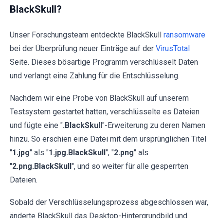
BlackSkull?
Unser Forschungsteam entdeckte BlackSkull
ransomware
bei der Überprüfung neuer Einträge auf der
VirusTotal
Seite. Dieses bösartige Programm verschlüsselt Daten
und verlangt eine Zahlung für die Entschlüsselung.
Nachdem wir eine Probe von BlackSkull auf unserem
Testsystem gestartet hatten, verschlüsselte es Dateien
und fügte eine "
.BlackSkull
"-Erweiterung zu deren Namen
hinzu. So erschien eine Datei mit dem ursprünglichen Titel
"
1.jpg
" als "
1.jpg.BlackSkull
", "
2.png
" als
"
2.png.BlackSkull
", und so weiter für alle gesperrten
Dateien.
Sobald der Verschlüsselungsprozess abgeschlossen war,
änderte BlackSkull das Desktop-Hintergrundbild und