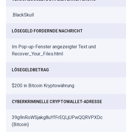
.BlackSkull
LÖSEGELD FORDERNDE NACHRICHT
Im Pop-up-Fenster angezeigter Text und
Recover_Your_Files.html
LÖSEGELDBETRAG
$200 in Bitcoin Kryptowährung
CYBERKRIMINELLE CRYPTOWALLET-ADRESSE
39g9nRoWSjakg8uYfFrEQLjUPwQQRVPXDc
(Bitcoin)