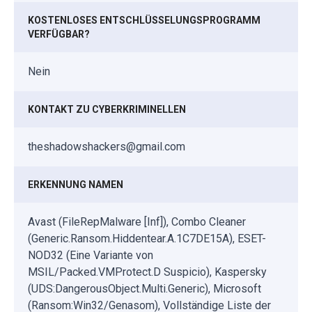
KOSTENLOSES ENTSCHLÜSSELUNGSPROGRAMM
VERFÜGBAR?
Nein
KONTAKT ZU CYBERKRIMINELLEN
theshadowshackers@gmail.com
ERKENNUNG NAMEN
Avast (FileRepMalware [Inf]), Combo Cleaner
(Generic.Ransom.Hiddentear.A.1C7DE15A), ESET-
NOD32 (Eine Variante von
MSIL/Packed.VMProtect.D Suspicio), Kaspersky
(UDS:DangerousObject.Multi.Generic), Microsoft
(Ransom:Win32/Genasom), Vollständige Liste der