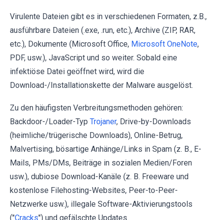
Virulente Dateien gibt es in verschiedenen Formaten, z.B.,
ausführbare Dateien (.exe, .run, etc.), Archive (ZIP, RAR,
etc.), Dokumente (Microsoft Office,
Microsoft OneNote
,
PDF, usw.), JavaScript und so weiter. Sobald eine
infektiöse Datei geöffnet wird, wird die
Download-/Installationskette der Malware ausgelöst.
Zu den häufigsten Verbreitungsmethoden gehören:
Backdoor-/Loader-Typ
Trojaner
, Drive-by-Downloads
(heimliche/trügerische Downloads), Online-Betrug,
Malvertising, bösartige Anhänge/Links in Spam (z. B., E-
Mails, PMs/DMs, Beiträge in sozialen Medien/Foren
usw.), dubiose Download-Kanäle (z. B. Freeware und
kostenlose Filehosting-Websites, Peer-to-Peer-
Netzwerke usw.), illegale Software-Aktivierungstools
("
Cracks
") und gefälschte Updates.