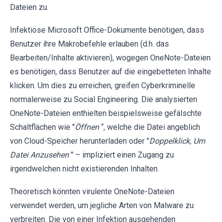
Dateien zu.
Infektiöse Microsoft Office-Dokumente benötigen, dass
Benutzer ihre Makrobefehle erlauben (d.h. das
Bearbeiten/Inhalte aktivieren), wogegen OneNote-Dateien
es benötigen, dass Benutzer auf die eingebetteten Inhalte
klicken. Um dies zu erreichen, greifen Cyberkriminelle
normalerweise zu Social Engineering. Die analysierten
OneNote-Dateien enthielten beispielsweise gefälschte
Schaltflächen wie "
Öffnen
“, welche die Datei angeblich
von Cloud-Speicher herunterladen oder "
Doppelklick, Um
Datei Anzusehen
" – impliziert einen Zugang zu
irgendwelchen nicht existierenden Inhalten.
Theoretisch könnten virulente OneNote-Dateien
verwendet werden, um jegliche Arten von Malware zu
verbreiten. Die von einer Infektion ausgehenden