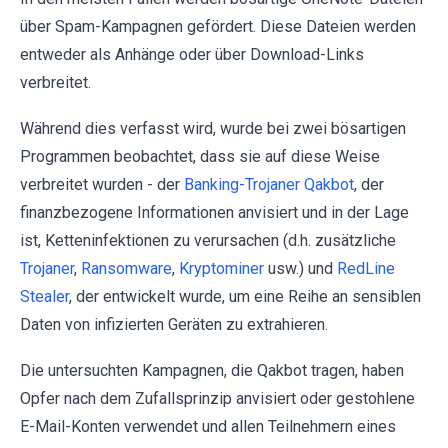
über Spam-Kampagnen gefördert. Diese Dateien werden
entweder als Anhänge oder über Download-Links
verbreitet.
Während dies verfasst wird, wurde bei zwei bösartigen
Programmen beobachtet, dass sie auf diese Weise
verbreitet wurden - der
Banking-Trojaner Qakbot
, der
finanzbezogene Informationen anvisiert und in der Lage
ist, Ketteninfektionen zu verursachen (d.h. zusätzliche
Trojaner
,
Ransomware
,
Kryptominer
usw.) und
RedLine
Stealer
, der entwickelt wurde, um eine Reihe an sensiblen
Daten von infizierten Geräten zu extrahieren.
Die untersuchten Kampagnen, die Qakbot tragen, haben
Opfer nach dem Zufallsprinzip anvisiert oder gestohlene
E-Mail-Konten verwendet und allen Teilnehmern eines