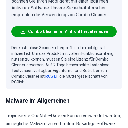
scannen Sie Ihren Mobilgerät mit einer legitimen
Antivirus-Software. Unsere Sicherheitsforscher
empfehlen die Verwendung von Combo Cleaner.
Combo Cleaner für Android herunterladen
Der kostenlose Scanner überprüft, ob Ihr mobilgerät
infiziert ist. Um das Produkt mit vollem Funktionsumfang
nutzen zu können, müssen Sie eine Lizenz für Combo
Cleaner erwerben. Auf 7 Tage beschränkte kostenlose
Testversion verfügbar. Eigentümer und Betreiber von
Combo Cleaner ist
RCS LT
, die Muttergesellschaft von
PCRisk.
Malware im Allgemeinen
Trojanisierte OneNote-Dateien können verwendet werden,
um jegliche Malware zu verbreiten. Bösartige Software