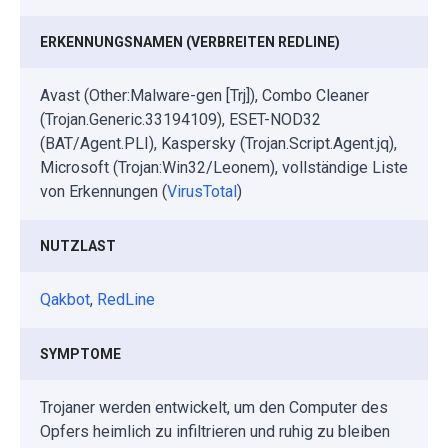
ERKENNUNGSNAMEN (VERBREITEN REDLINE)
Avast (Other:Malware-gen [Trj]), Combo Cleaner
(Trojan.Generic.33194109), ESET-NOD32
(BAT/Agent.PLI), Kaspersky (Trojan.Script.Agent.jq),
Microsoft (Trojan:Win32/Leonem), vollständige Liste
von Erkennungen (
VirusTotal
)
NUTZLAST
Qakbot
,
RedLine
SYMPTOME
Trojaner werden entwickelt, um den Computer des
Opfers heimlich zu infiltrieren und ruhig zu bleiben