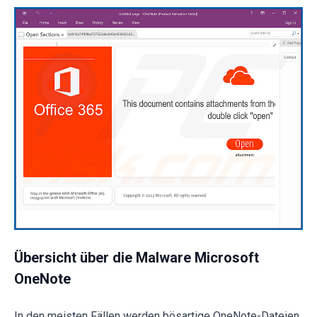
Übersicht über die Malware Microsoft
OneNote
In den meisten Fällen werden bösartige OneNote-Dateien