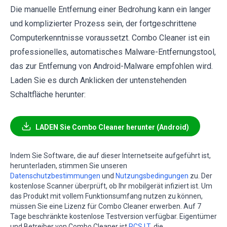
Die manuelle Entfernung einer Bedrohung kann ein langer
und komplizierter Prozess sein, der fortgeschrittene
Computerkenntnisse voraussetzt. Combo Cleaner ist ein
professionelles, automatisches Malware-Entfernungstool,
das zur Entfernung von Android-Malware empfohlen wird.
Laden Sie es durch Anklicken der untenstehenden
Schaltfläche herunter:
LADEN Sie Combo Cleaner herunter (Android)
Indem Sie Software, die auf dieser Internetseite aufgeführt ist,
herunterladen, stimmen Sie unseren
Datenschutzbestimmungen
und
Nutzungsbedingungen
zu. Der
kostenlose Scanner überprüft, ob Ihr mobilgerät infiziert ist. Um
das Produkt mit vollem Funktionsumfang nutzen zu können,
müssen Sie eine Lizenz für Combo Cleaner erwerben. Auf 7
Tage beschränkte kostenlose Testversion verfügbar. Eigentümer
und Betreiber von Combo Cleaner ist
RCS LT
, die