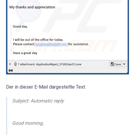
Der in dieser E-Mail dargestellte Text:
Subject: Automatic reply
Good morning,