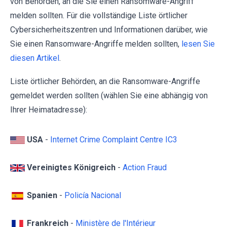
von Behörden, an die Sie einen Ransomware-Angriff
melden sollten. Für die vollständige Liste örtlicher
Cybersicherheitszentren und Informationen darüber, wie
Sie einen Ransomware-Angriffe melden sollten,
lesen Sie
diesen Artikel
.
Liste örtlicher Behörden, an die Ransomware-Angriffe
gemeldet werden sollten (wählen Sie eine abhängig von
Ihrer Heimatadresse):
USA
-
Internet Crime Complaint Centre IC3
Vereinigtes Königreich
-
Action Fraud
Spanien
-
Policía Nacional
Frankreich
-
Ministère de l'Intérieur