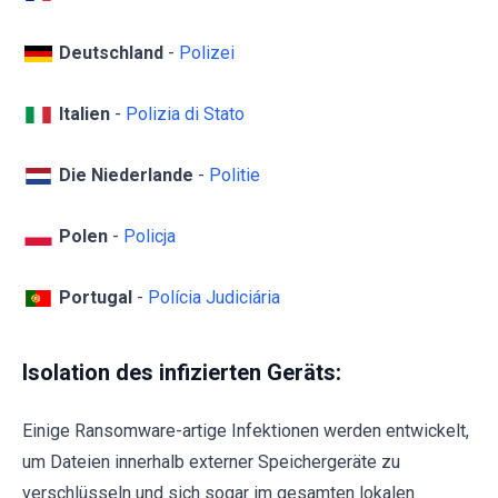
Deutschland
-
Polizei
Italien
-
Polizia di Stato
Die Niederlande
-
Politie
Polen
-
Policja
Portugal
-
Polícia Judiciária
Isolation des infizierten Geräts:
Einige Ransomware-artige Infektionen werden entwickelt,
um Dateien innerhalb externer Speichergeräte zu
verschlüsseln und sich sogar im gesamten lokalen