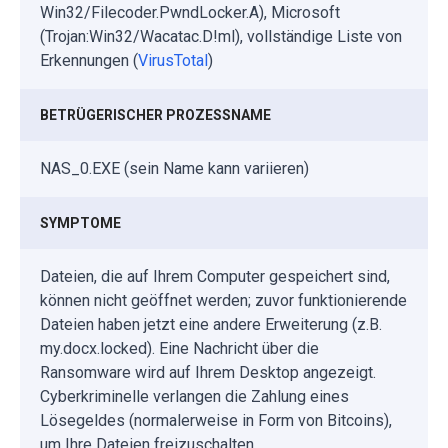
Win32/Filecoder.PwndLocker.A), Microsoft
(Trojan:Win32/Wacatac.D!ml), vollständige Liste von
Erkennungen (
VirusTotal
)
BETRÜGERISCHER PROZESSNAME
NAS_0.EXE (sein Name kann variieren)
SYMPTOME
Dateien, die auf Ihrem Computer gespeichert sind,
können nicht geöffnet werden; zuvor funktionierende
Dateien haben jetzt eine andere Erweiterung (z.B.
my.docx.locked). Eine Nachricht über die
Ransomware wird auf Ihrem Desktop angezeigt.
Cyberkriminelle verlangen die Zahlung eines
Lösegeldes (normalerweise in Form von Bitcoins),
um Ihre Dateien freizuschalten.