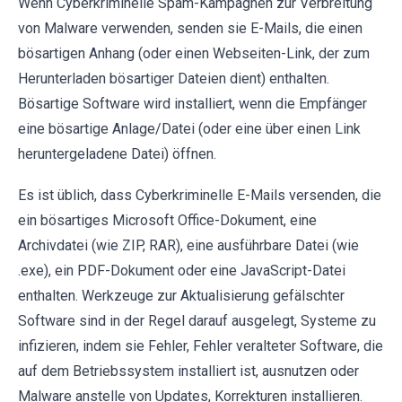
Wenn Cyberkriminelle Spam-Kampagnen zur Verbreitung
von Malware verwenden, senden sie E-Mails, die einen
bösartigen Anhang (oder einen Webseiten-Link, der zum
Herunterladen bösartiger Dateien dient) enthalten.
Bösartige Software wird installiert, wenn die Empfänger
eine bösartige Anlage/Datei (oder eine über einen Link
heruntergeladene Datei) öffnen.
Es ist üblich, dass Cyberkriminelle E-Mails versenden, die
ein bösartiges Microsoft Office-Dokument, eine
Archivdatei (wie ZIP, RAR), eine ausführbare Datei (wie
.exe), ein PDF-Dokument oder eine JavaScript-Datei
enthalten. Werkzeuge zur Aktualisierung gefälschter
Software sind in der Regel darauf ausgelegt, Systeme zu
infizieren, indem sie Fehler, Fehler veralteter Software, die
auf dem Betriebssystem installiert ist, ausnutzen oder
Malware anstelle von Updates, Korrekturen installieren.