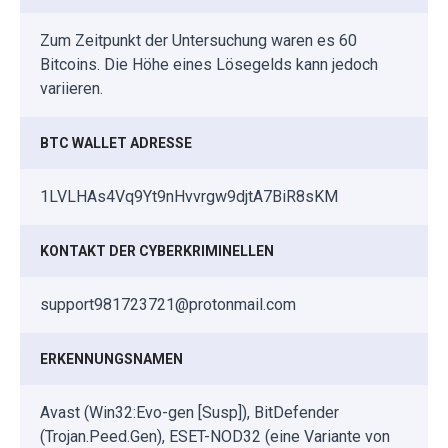
Zum Zeitpunkt der Untersuchung waren es 60
Bitcoins. Die Höhe eines Lösegelds kann jedoch
variieren.
BTC WALLET ADRESSE
1LVLHAs4Vq9Yt9nHvvrgw9djtA7BiR8sKM
KONTAKT DER CYBERKRIMINELLEN
support981723721@protonmail.com
ERKENNUNGSNAMEN
Avast (Win32:Evo-gen [Susp]), BitDefender
(Trojan.Peed.Gen), ESET-NOD32 (eine Variante von