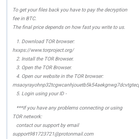
To get your files back you have to pay the decryption
fee in BTC.
The final price depends on how fast you write to us.
1. Download TOR browser:
hxxps://www.torproject.org/
2. Install the TOR Browser.
3. Open the TOR Browser.
4. Open our website in the TOR browser:
msaoyrayohnp32tcgwcanhjouetb5k54aekgnwg7dcvtgtec
5. Login using your ID -
***If you have any problems connecting or using
TOR network:
contact our support by email
support981723721@protonmail.com