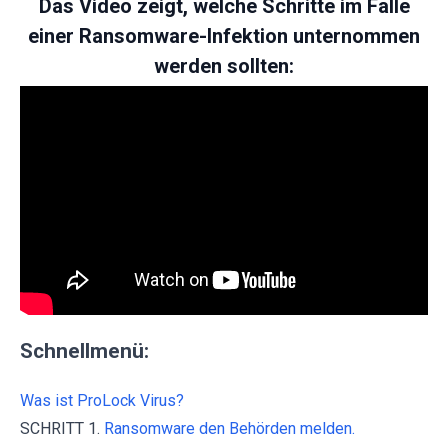
Das Video zeigt, welche Schritte im Falle
einer Ransomware-Infektion unternommen
werden sollten:
Schnellmenü:
Was ist ProLock Virus?
SCHRITT 1.
Ransomware den Behörden melden.