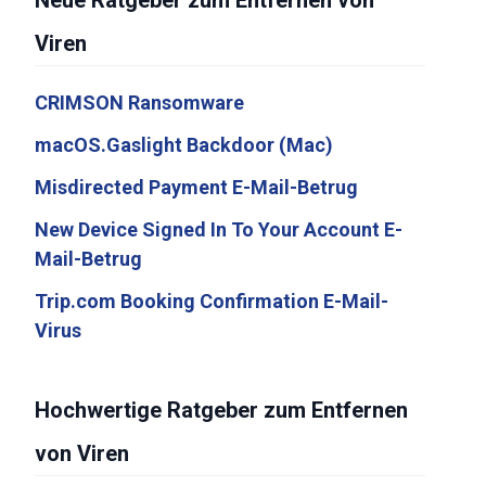
Neue Ratgeber zum Entfernen von
Viren
CRIMSON Ransomware
macOS.Gaslight Backdoor (Mac)
Misdirected Payment E-Mail-Betrug
New Device Signed In To Your Account E-
Mail-Betrug
Trip.com Booking Confirmation E-Mail-
Virus
Hochwertige Ratgeber zum Entfernen
von Viren