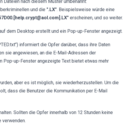
nen Dateien nach diesem Muster umbenannt:
yberkriminellen und die
".LX"
. Beispielsweise würde eine
857D00.[help.crypt@aol.com].LX"
erscheinen, und so weiter.
auf dem Desktop erstellt und ein Pop-up-Fenster angezeigt.
D.txt") informiert die Opfer darüber, dass ihre Daten
den sie angewiesen, an die E-Mail-Adressen der
r im Pop-up-Fenster angezeigte Text bietet etwas mehr
 wurden, aber es ist möglich, sie wiederherzustellen. Um die
olt, dass die Benutzer die Kommunikation per E-Mail
alten. Sollten die Opfer innerhalb von 12 Stunden keine
e verwenden.