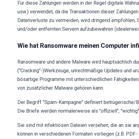
Für diese Zahlungen werden in der Regel digitale Währu
usw.) verwendet, da die Transaktionen dieser Zahlunge
Datenverluste zu vermeiden, wird dringend empfohlen, 
und/oder entfernten Servern aufzubewahren (idealerwei
Wie hat Ransomware meinen Computer infi
Ransomware und andere Malware wird hauptsächlich durc
("Cracking"-)Werkzeuge, unrechtmäßige Updates und unz
bösartige Programme mit unterschiedlichen Fähigkeiten,
von zusätzlicher Malware gehören kann.
Der Begriff "Spam-Kampagne" definiert betrügerische/B
Die Briefe werden normalerweise als "offiziell", "wichtig",
Sie sind mit infektiösen Dateien versehen, die an sie an
können in verschiedenen Formaten vorliegen (z.B. PDF-