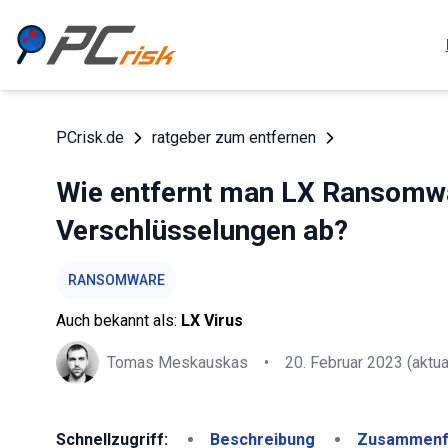
PCrisk.de
ratgeber zum entfernen
Wie entfernt man LX Ransomwar
Verschlüsselungen ab?
RANSOMWARE
Auch bekannt als:
LX Virus
Tomas Meskauskas
•
20. Februar 2023
(aktua
Schnellzugriff:
Beschreibung
Zusammenf