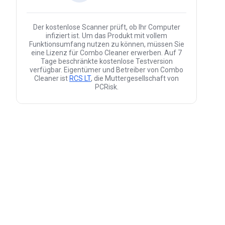
Der kostenlose Scanner prüft, ob Ihr Computer
infiziert ist. Um das Produkt mit vollem
Funktionsumfang nutzen zu können, müssen Sie
eine Lizenz für Combo Cleaner erwerben. Auf 7
Tage beschränkte kostenlose Testversion
verfügbar. Eigentümer und Betreiber von Combo
Cleaner ist
RCS LT
, die Muttergesellschaft von
PCRisk.