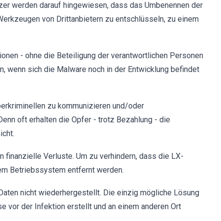
tzer werden darauf hingewiesen, dass das Umbenennen der
Werkzeugen von Drittanbietern zu entschlüsseln, zu einem
ionen - ohne die Beteiligung der verantwortlichen Personen
in, wenn sich die Malware noch in der Entwicklung befindet
yberkriminellen zu kommunizieren und/oder
enn oft erhalten die Opfer - trotz Bezahlung - die
cht.
n finanzielle Verluste. Um zu verhindern, dass die LX-
em Betriebssystem entfernt werden.
Daten nicht wiederhergestellt. Die einzig mögliche Lösung
e vor der Infektion erstellt und an einem anderen Ort