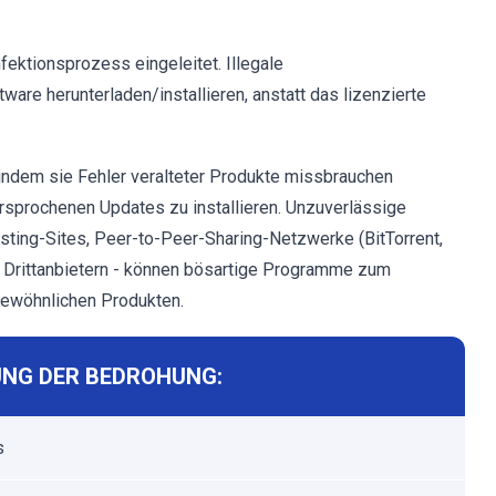
fektionsprozess eingeleitet. Illegale
are herunterladen/installieren, anstatt das lizenzierte
ndem sie Fehler veralteter Produkte missbrauchen
versprochenen Updates zu installieren. Unzuverlässige
osting-Sites, Peer-to-Peer-Sharing-Netzwerke (BitTorrent,
 Drittanbietern - können bösartige Programme zum
 gewöhnlichen Produkten.
NG DER BEDROHUNG:
s