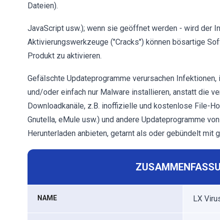
Dateien).
JavaScript usw.); wenn sie geöffnet werden - wird der In
Aktivierungswerkzeuge ("Cracks") können bösartige Softw
Produkt zu aktivieren.
Gefälschte Updateprogramme verursachen Infektionen, i
und/oder einfach nur Malware installieren, anstatt die 
Downloadkanäle, z.B. inoffizielle und kostenlose File-H
Gnutella, eMule usw.) und andere Updateprogramme von
Herunterladen anbieten, getarnt als oder gebündelt mit
ZUSAMMENFASSU
NAME
LX Viru