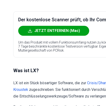
Der kostenlose Scanner prüft, ob Ihr Compu
JETZT ENTFERNEN (Mac)
Um das Produkt mit vollem Funktionsumfang nutzen zu kön
7 Tage beschränkte kostenlose Testversion verfügbar. Eig
Muttergesellschaft von PCRisk.
Was ist LX?
LX ist ein Stück bösartiger Software, die zur
Crisis/Dha
Kroustek
zugeschrieben. Sie funktioniert durch Verschlü
die Entschlüsselungswerkzeuge/Software zu verlangen