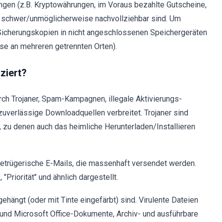
ngen (z.B. Kryptowährungen, im Voraus bezahlte Gutscheine,
n schwer/unmöglicherweise nachvollziehbar sind. Um
Sicherungskopien in nicht angeschlossenen Speichergeräten
se an mehreren getrennten Orten).
ziert?
h Trojaner, Spam-Kampagnen, illegale Aktivierungs-
uverlässige Downloadquellen verbreitet. Trojaner sind
 zu denen auch das heimliche Herunterladen/Installieren
etrügerische E-Mails, die massenhaft versendet werden.
 "Priorität" und ähnlich dargestellt.
gehängt (oder mit Tinte eingefärbt) sind. Virulente Dateien
 und Microsoft Office-Dokumente, Archiv- und ausführbare