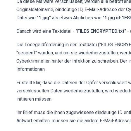
Da diese Malware verschlüsselt, werden alle betroffe
Originaldateiname, eindeutige ID, E-Mail-Adresse der C
Datei wie
"1.jpg"
als etwas Ähnliches wie
"1.jpg.id-1E
Danach wird eine Textdatei -
"FILES ENCRYPTED.txt"
- 
Die Lösegeldforderung in der Textdatei ("FILES ENCRYPTE
"gesperrt" wurden, und um sie wiederherzustellen, wer
Cyberkriminellen hinter der Infektion zu schreiben. De
Informationen.
Er stellt klar, dass die Dateien der Opfer verschlüsselt
verschlüsselten Daten wiederherzustellen, wird wiederh
initiieren müssen.
Ihr Brief muss die ihnen zugewiesene eindeutige ID enth
Antwort erhalten, müssen sie die andere E-Mail-Adress