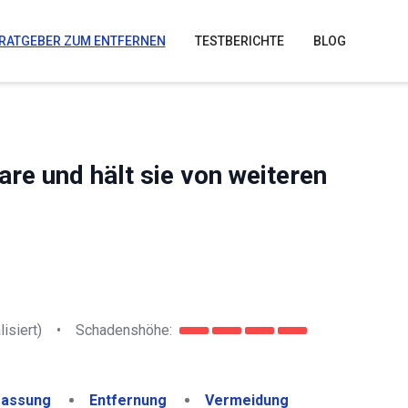
RATGEBER ZUM ENTFERNEN
TESTBERICHTE
BLOG
e und hält sie von weiteren
lisiert)
•
Schadenshöhe:
assung
Entfernung
Vermeidung