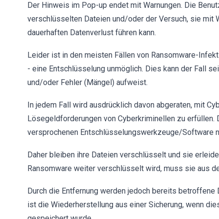
Der Hinweis im Pop-up endet mit Warnungen. Die Benu
verschlüsselten Dateien und/oder der Versuch, sie mit 
dauerhaften Datenverlust führen kann.
Leider ist in den meisten Fällen von Ransomware-Infekt
- eine Entschlüsselung unmöglich. Dies kann der Fall se
und/oder Fehler (Mängel) aufweist.
In jedem Fall wird ausdrücklich davon abgeraten, mit C
Lösegeldforderungen von Cyberkriminellen zu erfüllen. D
versprochenen Entschlüsselungswerkzeuge/Software ni
Daher bleiben ihre Dateien verschlüsselt und sie erleide
Ransomware weiter verschlüsselt wird, muss sie aus d
Durch die Entfernung werden jedoch bereits betroffene 
ist die Wiederherstellung aus einer Sicherung, wenn dies
gespeichert wurde.