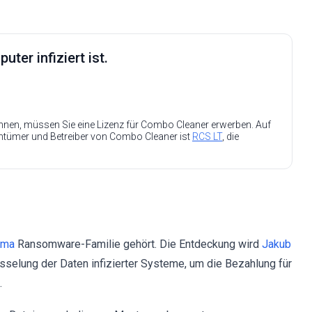
ter infiziert ist.
nen, müssen Sie eine Lizenz für Combo Cleaner erwerben. Auf
entümer und Betreiber von Combo Cleaner ist
RCS LT
, die
rma
Ransomware-Familie gehört. Die Entdeckung wird
Jakub
sselung der Daten infizierter Systeme, um die Bezahlung für
.