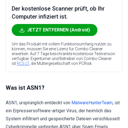
Der kostenlose Scanner prüft, ob Ihr
Computer infiziert ist.
JETZT ENTFERNEN (Android)
Um das Produkt mit vollem Funktionsumfang nutzen zu
können, müssen Sie eine Lizenz für Combo Cleaner
erwerben. Auf 7 Tage beschränkte kostenlose Testversion
verfügbar. Eigentümer und Betreiber von Combo Cleaner
ist
RCS LT
, die Muttergesellschaft von PCRisk.
Was ist ASN1?
ASN1, ursprünglich entdeckt von
MalwareHunterTeam
, ist
ein Erpressersoftware-artiger Virus, der heimlich das
System infiltriert und gespeicherte Dateien verschlüsselt.
Cyberkriminelle verbreiten ASN1 über Spam Emails