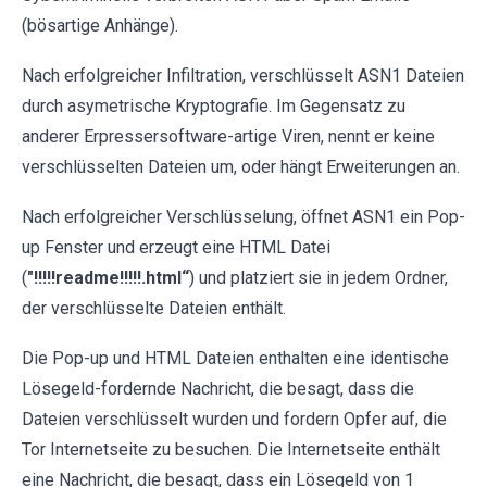
(bösartige Anhänge).
Nach erfolgreicher Infiltration, verschlüsselt ASN1 Dateien
durch asymetrische Kryptografie. Im Gegensatz zu
anderer Erpressersoftware-artige Viren, nennt er keine
verschlüsselten Dateien um, oder hängt Erweiterungen an.
Nach erfolgreicher Verschlüsselung, öffnet ASN1 ein Pop-
up Fenster und erzeugt eine HTML Datei
(
"!!!!!readme!!!!!.html“
) und platziert sie in jedem Ordner,
der verschlüsselte Dateien enthält.
Die Pop-up und HTML Dateien enthalten eine identische
Lösegeld-fordernde Nachricht, die besagt, dass die
Dateien verschlüsselt wurden und fordern Opfer auf, die
Tor Internetseite zu besuchen. Die Internetseite enthält
eine Nachricht, die besagt, dass ein Lösegeld von 1