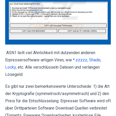
ASN1 teilt viel Ähnlichkeit mit dutzenden anderen
Erpressersoftware-artigen Viren, wie
*.zzzzz
,
Shade
,
Locky
, etc. Alle verschlüsseln Dateien und verlangen
Lösegeld.
Es gibt nur zwei bemerkenswerte Unterschiede: 1) die Art
der Kryptografie (symmetrisch/asymmetrisch) und 2) den
Preis für die Entschlüsselung. Erpresser Software wird oft
über Drittparteien Software Download Quellen verbreitet
(Torrents, Freeware Downloadseiten, kostenlose File