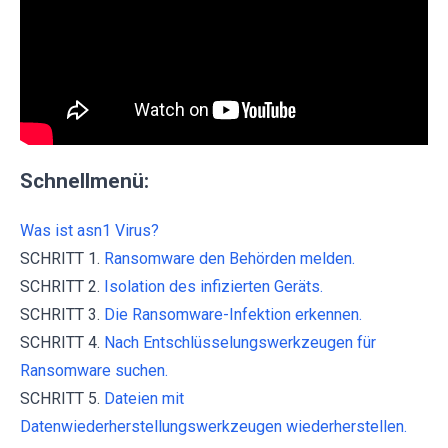
Schnellmenü:
Was ist asn1 Virus?
SCHRITT 1.
Ransomware den Behörden melden.
SCHRITT 2.
Isolation des infizierten Geräts.
SCHRITT 3.
Die Ransomware-Infektion erkennen.
SCHRITT 4.
Nach Entschlüsselungswerkzeugen für
Ransomware suchen.
SCHRITT 5.
Dateien mit
Datenwiederherstellungswerkzeugen wiederherstellen.