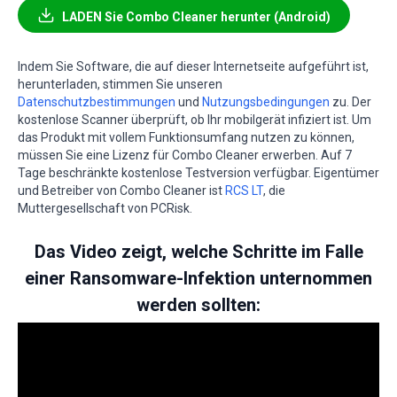
LADEN Sie Combo Cleaner herunter (Android)
Indem Sie Software, die auf dieser Internetseite aufgeführt ist,
herunterladen, stimmen Sie unseren
Datenschutzbestimmungen
und
Nutzungsbedingungen
zu. Der
kostenlose Scanner überprüft, ob Ihr mobilgerät infiziert ist. Um
das Produkt mit vollem Funktionsumfang nutzen zu können,
müssen Sie eine Lizenz für Combo Cleaner erwerben. Auf 7
Tage beschränkte kostenlose Testversion verfügbar. Eigentümer
und Betreiber von Combo Cleaner ist
RCS LT
, die
Muttergesellschaft von PCRisk.
Das Video zeigt, welche Schritte im Falle
einer Ransomware-Infektion unternommen
werden sollten: