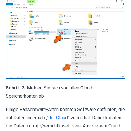
Schritt 3:
Melden Sie sich von allen Cloud-
Speicherkonten ab.
Einige Ransomware-Arten könnten Software entführen, die
mit Daten innerhalb ‚“
der Cloud
“ zu tun hat. Daher könnten
die Daten korrupt/verschlüsselt sein. Aus diesem Grund