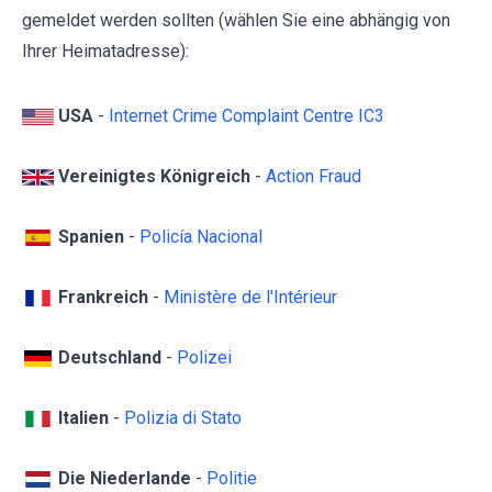
gemeldet werden sollten (wählen Sie eine abhängig von
Ihrer Heimatadresse):
USA
-
Internet Crime Complaint Centre IC3
Vereinigtes Königreich
-
Action Fraud
Spanien
-
Policía Nacional
Frankreich
-
Ministère de l'Intérieur
Deutschland
-
Polizei
Italien
-
Polizia di Stato
Die Niederlande
-
Politie