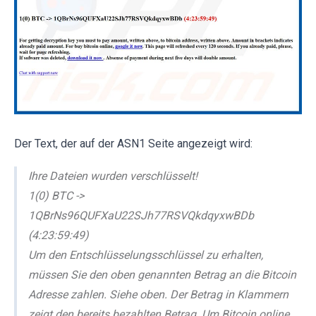
Der Text, der auf der ASN1 Seite angezeigt wird:
Ihre Dateien wurden verschlüsselt!
1(0) BTC ->
1QBrNs96QUFXaU22SJh77RSVQkdqyxwBDb
(4:23:59:49)
Um den Entschlüsselungsschlüssel zu erhalten,
müssen Sie den oben genannten Betrag an die Bitcoin
Adresse zahlen. Siehe oben. Der Betrag in Klammern
zeigt den bereits bezahlten Betrag. Um Bitcoin online