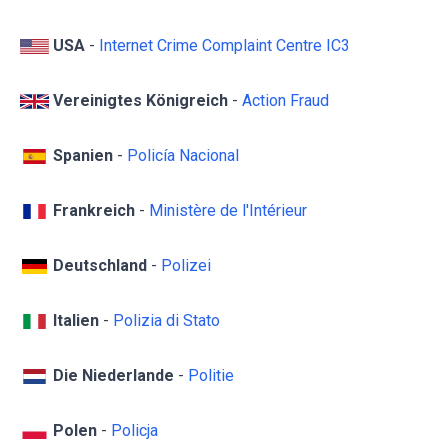
USA
-
Internet Crime Complaint Centre IC3
Vereinigtes Königreich
-
Action Fraud
Spanien
-
Policía Nacional
Frankreich
-
Ministère de l'Intérieur
Deutschland
-
Polizei
Italien
-
Polizia di Stato
Die Niederlande
-
Politie
Polen
-
Policja