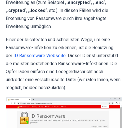
Erweiterung an (zum Beispiel „
.encrypted
“, „
.enc
“,
„
.crypted
“, „
.locked
“, etc.). In diesen Fällen wird die
Erkennung von Ransomware durch ihre angehängte
Erweiterung unmöglich.
Einer der leichtesten und schnellsten Wege, um eine
Ransomware-Infektion zu erkennen, ist die Benutzung
der
ID Ransomware Webseite
. Dieser Dienst unterstützt
die meisten bestehenden Ransomware-Infektionen. Die
Opfer laden einfach eine Lösegeldnachricht hoch
und/oder eine verschlüsselte Datei (wir raten Ihnen, wenn
möglich, beides hochzuladen).