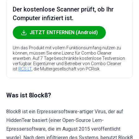
Der kostenlose Scanner prüft, ob Ihr
Computer infiziert ist.
JETZT ENTFERNEN (Android)
Um das Produkt mit vollem Funktionsumfang nutzen zu
können, müssen Sie eine Lizenz für Combo Cleaner
erwerben. Auf 7 Tage beschränkte kostenlose Testversion
verfügbar. Eigentümer und Betreiber von Combo Cleaner
ist
RCS LT
, die Muttergesellschaft von PCRisk.
Was ist 8lock8?
8lock8 ist ein Erpressersoftware-artiger Virus, der auf
HiddenTear basiert (einer Open-Source Lern-
Epressersoftware, die im August 2015 veröffentlicht
wurde). Nach dem infiltrieren des Systems, benutzt 8lock8