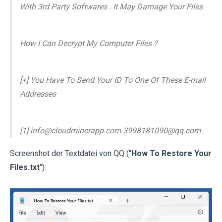
With 3rd Party Softwares . It May Damage Your Files
How I Can Decrypt My Computer Files ?
[+] You Have To Send Your ID To One Of These E-mail
Addresses
[1] info@cloudminerapp.com 3998181090@qq.com
Screenshot der Textdatei von QQ ("
How To Restore Your
Files.txt
"):