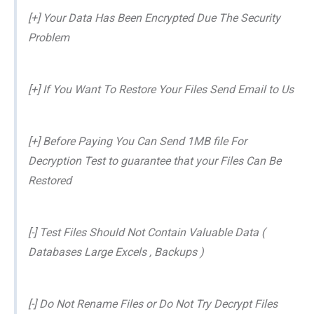
[+] Your Data Has Been Encrypted Due The Security
Problem
[+] If You Want To Restore Your Files Send Email to Us
[+] Before Paying You Can Send 1MB file For
Decryption Test to guarantee that your Files Can Be
Restored
[-] Test Files Should Not Contain Valuable Data (
Databases Large Excels , Backups )
[-] Do Not Rename Files or Do Not Try Decrypt Files