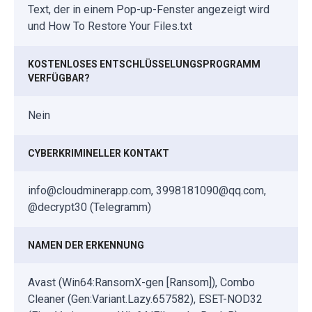
Text, der in einem Pop-up-Fenster angezeigt wird
und How To Restore Your Files.txt
KOSTENLOSES ENTSCHLÜSSELUNGSPROGRAMM
VERFÜGBAR?
Nein
CYBERKRIMINELLER KONTAKT
info@cloudminerapp.com, 3998181090@qq.com,
@decrypt30 (Telegramm)
NAMEN DER ERKENNUNG
Avast (Win64:RansomX-gen [Ransom]), Combo
Cleaner (Gen:Variant.Lazy.657582), ESET-NOD32