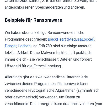
Orten aufzubewahren, z. B. auf entfernten Servern, nicht
angeschlossenen Speichergeräten und anderen.
Beispiele für Ransomware
Wir haben über unzählige Ransomware-ähnliche
Programme geschrieben;
BlackHeart (MedusaLocker)
,
Danger
,
Loches
und Edfr789 sind nur einige unserer
letzten Artikel. Diese Malware funktioniert praktisch
immer gleich - sie verschlüsselt Dateien und fordert
Lösegeld für die Entschlüsselung.
Allerdings gibt es zwei wesentliche Unterschiede
zwischen diesen Programmen. Ransomware kann
verschiedene kryptografische Algorithmen (symmetrisch
oder asymmetrisch) verwenden, um Daten zu
verschlüsseln. Das Lösegeld kann drastisch variieren (von