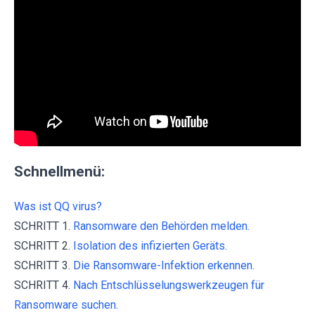
Schnellmenü:
Was ist QQ virus?
SCHRITT 1.
Ransomware den Behörden melden.
SCHRITT 2.
Isolation des infizierten Geräts.
SCHRITT 3.
Die Ransomware-Infektion erkennen.
SCHRITT 4.
Nach Entschlüsselungswerkzeugen für
Ransomware suchen.