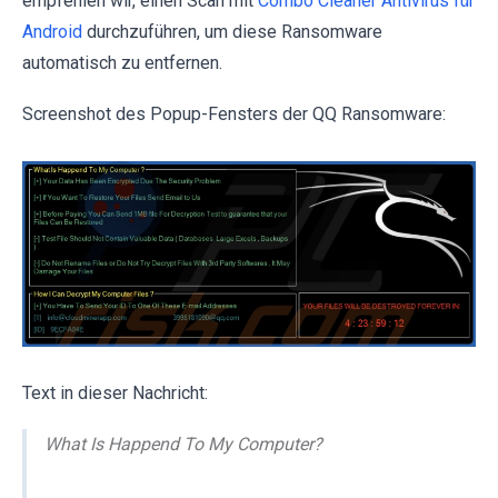
empfehlen wir, einen Scan mit
Combo Cleaner Antivirus für
Android
durchzuführen, um diese Ransomware
automatisch zu entfernen.
Screenshot des Popup-Fensters der QQ Ransomware:
Text in dieser Nachricht:
What Is Happend To My Computer?