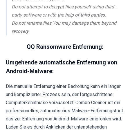
Do not attempt to decrypt files yourself using third -
party software or with the help of third parties.
Do not rename files.You may damage them beyond
recovery.
QQ Ransomware Entfernung:
Umgehende automatische Entfernung von
Android-Malware:
Die manuelle Entfernung einer Bedrohung kann ein langer
und komplizierter Prozess sein, der fortgeschrittene
Computerkenntnisse voraussetzt. Combo Cleaner ist ein
professionelles, automatisches Malware-Entfernungstool,
das zur Entfernung von Android-Malware empfohlen wird.
Laden Sie es durch Anklicken der untenstehenden