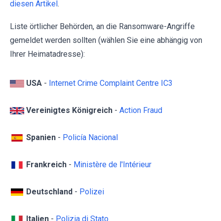
diesen Artikel
.
Liste örtlicher Behörden, an die Ransomware-Angriffe
gemeldet werden sollten (wählen Sie eine abhängig von
Ihrer Heimatadresse):
USA
-
Internet Crime Complaint Centre IC3
Vereinigtes Königreich
-
Action Fraud
Spanien
-
Policía Nacional
Frankreich
-
Ministère de l'Intérieur
Deutschland
-
Polizei
Italien
-
Polizia di Stato