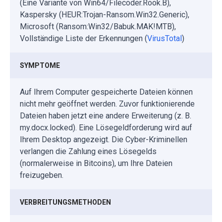
(Eine Variante von Win64/Filecoder.Rook.B),
Kaspersky (HEUR:Trojan-Ransom.Win32.Generic),
Microsoft (Ransom:Win32/Babuk.MAK!MTB),
Vollständige Liste der Erkennungen (
VirusTotal
)
SYMPTOME
Auf Ihrem Computer gespeicherte Dateien können
nicht mehr geöffnet werden. Zuvor funktionierende
Dateien haben jetzt eine andere Erweiterung (z. B.
my.docx.locked). Eine Lösegeldforderung wird auf
Ihrem Desktop angezeigt. Die Cyber-Kriminellen
verlangen die Zahlung eines Lösegelds
(normalerweise in Bitcoins), um Ihre Dateien
freizugeben.
VERBREITUNGSMETHODEN