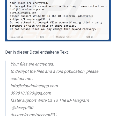
Der in dieser Datei enthaltene Text:
Your files are encrypted.
to decrypt the files and avoid publication, please
contact me :
info@cloudminerapp.com
3998181090@qq.com
faster support Write Us To The ID-Telegram
:@decrypt30
(hxxps://t.me/decrypt30 )