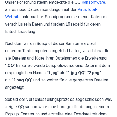
Unser Forschungsteam entdeckte die QQ
Ransomware
,
als es neue Dateieinsendungen auf der
VirusTotal-
Website
untersuchte. Schadprogramme dieser Kategorie
verschlüsseln Daten und fordern Lösegeld für deren
Entschlüsselung.
Nachdem wir ein Beispiel dieser Ransomware auf
unserem Testcomputer ausgeführt hatten, verschlüsselte
sie Dateien und fügte ihren Dateinamen die Erweiterung
"
.QQ
" hinzu. So wurde beispielsweise eine Datei mit dem
ursprünglichen Namen "
1.jpg
" als "
1.jpg.QQ
", "
2.png
"
als "
2.png.QQ
" und so weiter für alle gesperrten Dateien
angezeigt.
Sobald der Verschlüsselungsprozess abgeschlossen war,
zeigte QQ ransomware eine Lösegeldforderung in einem
Pop-up-Fenster an und erstellte eine Textdatei mit dem