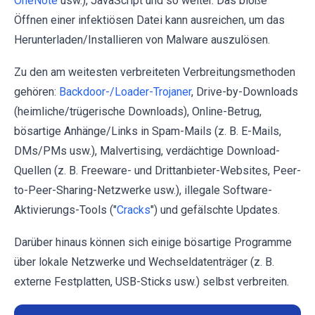
OneNote
usw.), JavaScript und so weiter. Das bloße
Öffnen einer infektiösen Datei kann ausreichen, um das
Herunterladen/Installieren von Malware auszulösen.
Zu den am weitesten verbreiteten Verbreitungsmethoden
gehören:
Backdoor-/Loader-Trojaner
, Drive-by-Downloads
(heimliche/trügerische Downloads), Online-Betrug,
bösartige Anhänge/Links in Spam-Mails (z. B. E-Mails,
DMs/PMs usw.), Malvertising, verdächtige Download-
Quellen (z. B. Freeware- und Drittanbieter-Websites, Peer-
to-Peer-Sharing-Netzwerke usw.), illegale Software-
Aktivierungs-Tools ("
Cracks
") und gefälschte Updates.
Darüber hinaus können sich einige bösartige Programme
über lokale Netzwerke und Wechseldatenträger (z. B.
externe Festplatten, USB-Sticks usw.) selbst verbreiten.