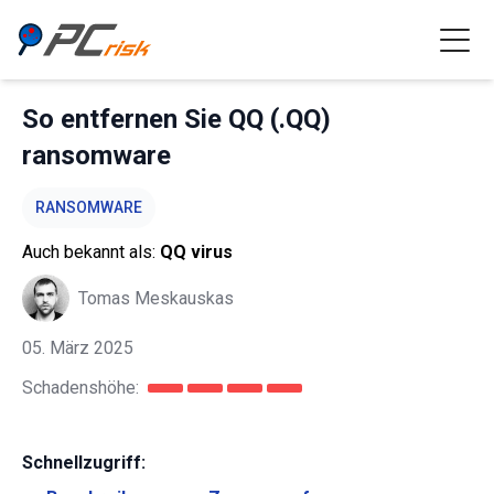
So entfernen Sie QQ (.QQ)
ransomware
RANSOMWARE
Auch bekannt als:
QQ virus
Tomas Meskauskas
05. März 2025
Schadenshöhe:
Schnellzugriff: