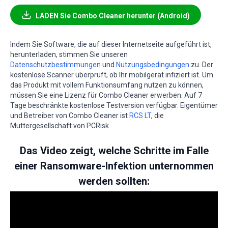
LADEN Sie Combo Cleaner herunter (Android)
Indem Sie Software, die auf dieser Internetseite aufgeführt ist,
herunterladen, stimmen Sie unseren
Datenschutzbestimmungen
und
Nutzungsbedingungen
zu. Der
kostenlose Scanner überprüft, ob Ihr mobilgerät infiziert ist. Um
das Produkt mit vollem Funktionsumfang nutzen zu können,
müssen Sie eine Lizenz für Combo Cleaner erwerben. Auf 7
Tage beschränkte kostenlose Testversion verfügbar. Eigentümer
und Betreiber von Combo Cleaner ist
RCS LT
, die
Muttergesellschaft von PCRisk.
Das Video zeigt, welche Schritte im Falle
einer Ransomware-Infektion unternommen
werden sollten: