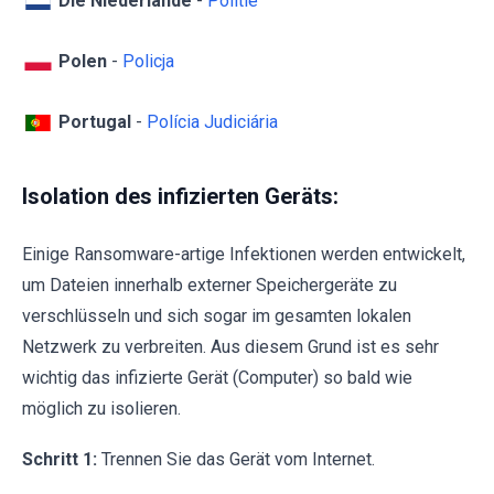
Die Niederlande
-
Politie
Polen
-
Policja
Portugal
-
Polícia Judiciária
Isolation des infizierten Geräts:
Einige Ransomware-artige Infektionen werden entwickelt,
um Dateien innerhalb externer Speichergeräte zu
verschlüsseln und sich sogar im gesamten lokalen
Netzwerk zu verbreiten. Aus diesem Grund ist es sehr
wichtig das infizierte Gerät (Computer) so bald wie
möglich zu isolieren.
Schritt 1:
Trennen Sie das Gerät vom Internet.