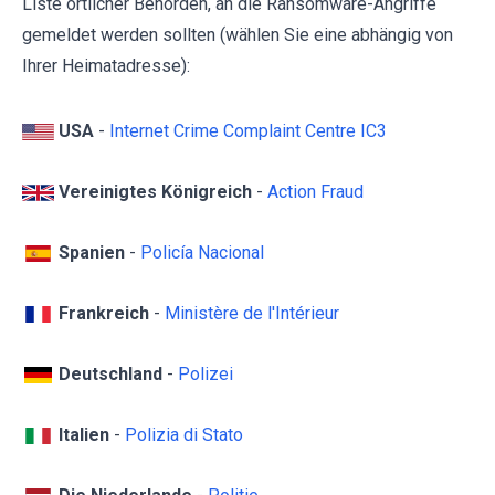
Liste örtlicher Behörden, an die Ransomware-Angriffe
gemeldet werden sollten (wählen Sie eine abhängig von
Ihrer Heimatadresse):
USA
-
Internet Crime Complaint Centre IC3
Vereinigtes Königreich
-
Action Fraud
Spanien
-
Policía Nacional
Frankreich
-
Ministère de l'Intérieur
Deutschland
-
Polizei
Italien
-
Polizia di Stato