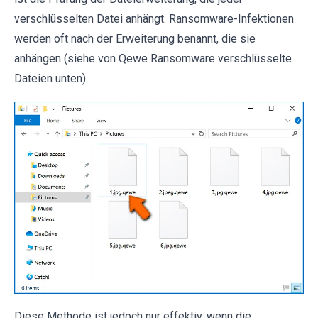
verschlüsselten Datei anhängt. Ransomware-Infektionen
werden oft nach der Erweiterung benannt, die sie
anhängen (siehe von Qewe Ransomware verschlüsselte
Dateien unten).
Diese Methode ist jedoch nur effektiv, wenn die