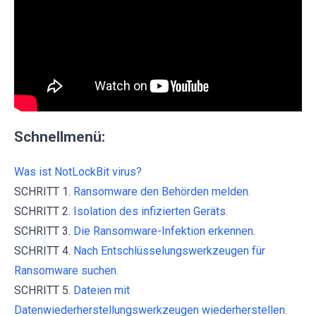
Schnellmenü:
Was ist NotLockBit virus?
SCHRITT 1.
Ransomware den Behörden melden.
SCHRITT 2.
Isolation des infizierten Geräts.
SCHRITT 3.
Die Ransomware-Infektion erkennen.
SCHRITT 4.
Nach Entschlüsselungswerkzeugen für
Ransomware suchen.
SCHRITT 5.
Dateien mit
Datenwiederherstellungswerkzeugen wiederherstellen.