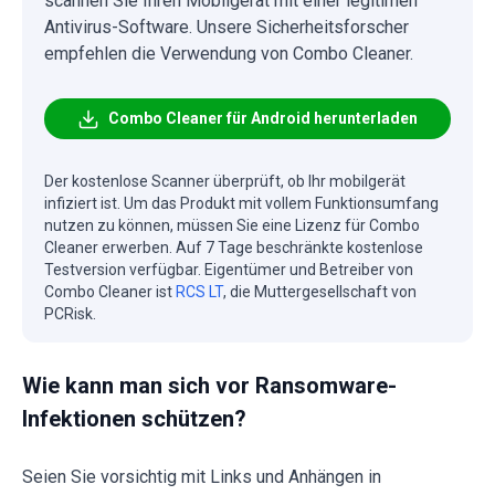
scannen Sie Ihren Mobilgerät mit einer legitimen
Antivirus-Software. Unsere Sicherheitsforscher
empfehlen die Verwendung von Combo Cleaner.
Combo Cleaner für Android herunterladen
Der kostenlose Scanner überprüft, ob Ihr mobilgerät
infiziert ist. Um das Produkt mit vollem Funktionsumfang
nutzen zu können, müssen Sie eine Lizenz für Combo
Cleaner erwerben. Auf 7 Tage beschränkte kostenlose
Testversion verfügbar. Eigentümer und Betreiber von
Combo Cleaner ist
RCS LT
, die Muttergesellschaft von
PCRisk.
Wie kann man sich vor Ransomware-
Infektionen schützen?
Seien Sie vorsichtig mit Links und Anhängen in