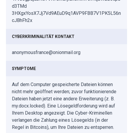
d3TMd
3HXgxYosX7Jj7Vd9AEuD9q1AVP9FBB7V1PK5L56n
cJBhFh2x
CYBERKRIMINALITÄT KONTAKT
anonymousfrance@onionmail.org
SYMPTOME
Auf dem Computer gespeicherte Dateien können
nicht mehr geöffnet werden; zuvor funktionierende
Dateien haben jetzt eine andere Erweiterung (z. B.
my.docx.locked). Eine Lösegeldforderung wird auf
Ihrem Desktop angezeigt. Die Cyber-Kriminellen
verlangen die Zahlung eines Lösegelds (in der
Regel in Bitcoins), um Ihre Dateien zu entsperren.