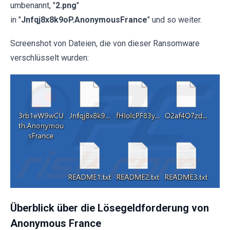
umbenannt, "
2.png
"
in "
Jnfqj8x8k9oP.AnonymousFrance
" und so weiter.
Screenshot von Dateien, die von dieser Ransomware
verschlüsselt wurden:
Überblick über die Lösegeldforderung von
Anonymous France