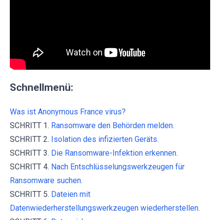
Schnellmenü:
Was ist Anonymous France virus?
SCHRITT 1.
Ransomware den Behörden melden.
SCHRITT 2.
Isolation des infizierten Geräts.
SCHRITT 3.
Die Ransomware-Infektion erkennen.
SCHRITT 4.
Nach Entschlüsselungswerkzeugen für
Ransomware suchen.
SCHRITT 5.
Dateien mit
Datenwiederherstellungswerkzeugen wiederherstellen.