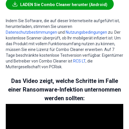
LADEN Sie Combo Cleaner herunter (Android)
Indem Sie Software, die auf dieser Internetseite aufgeführt ist,
herunterladen, stimmen Sie unseren
Datenschutzbestimmungen
und
Nutzungsbedingungen
zu. Der
kostenlose Scanner überprüft, ob Ihr mobilgerät infiziert ist. Um
das Produkt mit vollem Funktionsumfang nutzen zu können,
müssen Sie eine Lizenz für Combo Cleaner erwerben. Auf 7
Tage beschränkte kostenlose Testversion verfügbar. Eigentümer
und Betreiber von Combo Cleaner ist
RCS LT
, die
Muttergesellschaft von PCRisk.
Das Video zeigt, welche Schritte im Falle
einer Ransomware-Infektion unternommen
werden sollten: