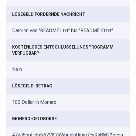
LÖSEGELD FORDERNDE NACHRICHT
Dateien von "README1.txt" bis "README10.txt"
KOSTENLOSES ENTSCHLÜSSELUNGSPROGRAMM
VERFÜGBAR?
Nein
LÖSEGELD-BETRAG
100 Dollar in Monero
MONERO-GELDBÖRSE
47vJ6gpLjdbN67VK7aWbrjidnUmm7cvKtjBW22ocpu