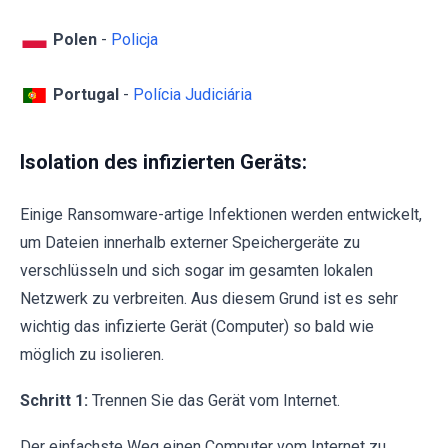
Polen
-
Policja
Portugal
-
Polícia Judiciária
Isolation des infizierten Geräts:
Einige Ransomware-artige Infektionen werden entwickelt,
um Dateien innerhalb externer Speichergeräte zu
verschlüsseln und sich sogar im gesamten lokalen
Netzwerk zu verbreiten. Aus diesem Grund ist es sehr
wichtig das infizierte Gerät (Computer) so bald wie
möglich zu isolieren.
Schritt 1:
Trennen Sie das Gerät vom Internet.
Der einfachste Weg einen Computer vom Internet zu