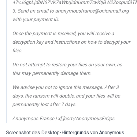
47vJ6gpLjdbN67VK7aWbrjidnUmm7cvKtjBW22ocpud3
3. Send an email to anonymousfrance@onionmail.org
with your payment ID.
Once the payment is received, you will receive a
decryption key and instructions on how to decrypt your
files.
Do not attempt to restore your files on your own, as
this may permanently damage them.
We advise you not to ignore this message. After 3
days, the ransom will double, and your files will be
permanently lost after 7 days.
Anonymous France | x[.]com/AnonymousFrOps
Screenshot des Desktop-Hintergrunds von Anonymous