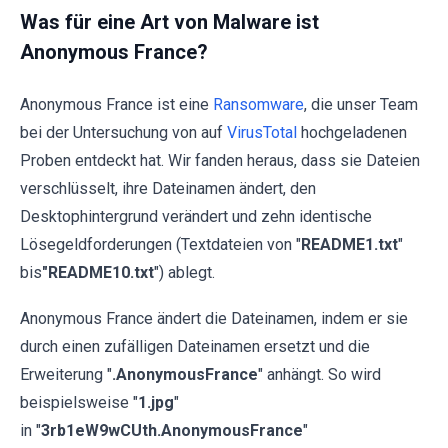
Was für eine Art von Malware ist
Anonymous France?
Anonymous France ist eine
Ransomware
, die unser Team
bei der Untersuchung von auf
VirusTotal
hochgeladenen
Proben entdeckt hat. Wir fanden heraus, dass sie Dateien
verschlüsselt, ihre Dateinamen ändert, den
Desktophintergrund verändert und zehn identische
Lösegeldforderungen (Textdateien von "
README1.txt
"
bis
"README10.txt
") ablegt.
Anonymous France ändert die Dateinamen, indem er sie
durch einen zufälligen Dateinamen ersetzt und die
Erweiterung "
.AnonymousFrance
" anhängt. So wird
beispielsweise "
1.jpg
"
in "
3rb1eW9wCUth.AnonymousFrance
"