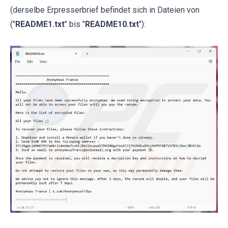
(derselbe Erpresserbrief befindet sich in Dateien von
("
README1.txt
" bis "
README10.txt
"):