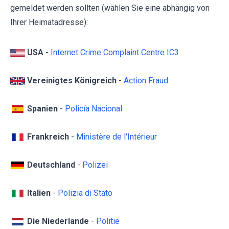
gemeldet werden sollten (wählen Sie eine abhängig von
Ihrer Heimatadresse):
USA
-
Internet Crime Complaint Centre IC3
Vereinigtes Königreich
-
Action Fraud
Spanien
-
Policía Nacional
Frankreich
-
Ministère de l'Intérieur
Deutschland
-
Polizei
Italien
-
Polizia di Stato
Die Niederlande
-
Politie