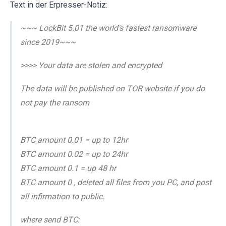
Text in der Erpresser-Notiz:
~~~ LockBit 5.01 the world's fastest ransomware
since 2019~~~
>>>> Your data are stolen and encrypted
The data will be published on TOR website if you do
not pay the ransom
BTC amount 0.01 = up to 12hr
BTC amount 0.02 = up to 24hr
BTC amount 0.1 = up 48 hr
BTC amount 0 , deleted all files from you PC, and post
all infirmation to public.
where send BTC: