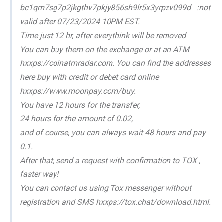
bc1qm7sg7p2jkgthv7pkjy856sh9lr5x3yrpzv099d :not
valid after 07/23/2024 10PM EST.
Time just 12 hr, after everythink will be removed
You can buy them on the exchange or at an ATM
hxxps://coinatmradar.com. You can find the addresses
here buy with credit or debet card online
hxxps://www.moonpay.com/buy.
You have 12 hours for the transfer,
24 hours for the amount of 0.02,
and of course, you can always wait 48 hours and pay
0.1.
After that, send a request with confirmation to TOX ,
faster way!
You can contact us using Tox messenger without
registration and SMS hxxps://tox.chat/download.html.