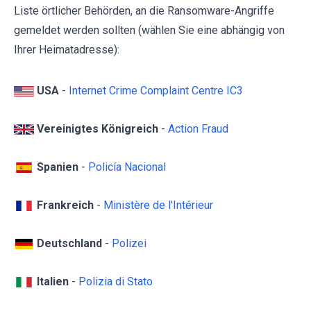
Liste örtlicher Behörden, an die Ransomware-Angriffe
gemeldet werden sollten (wählen Sie eine abhängig von
Ihrer Heimatadresse):
USA
-
Internet Crime Complaint Centre IC3
Vereinigtes Königreich
-
Action Fraud
Spanien
-
Policía Nacional
Frankreich
-
Ministère de l'Intérieur
Deutschland
-
Polizei
Italien
-
Polizia di Stato