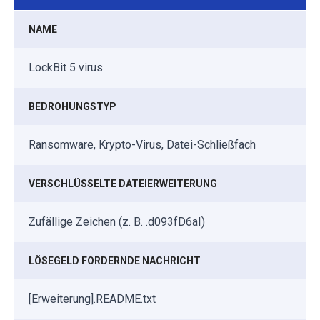
NAME
LockBit 5 virus
BEDROHUNGSTYP
Ransomware, Krypto-Virus, Datei-Schließfach
VERSCHLÜSSELTE DATEIERWEITERUNG
Zufällige Zeichen (z. B. .d093fD6aI)
LÖSEGELD FORDERNDE NACHRICHT
[Erweiterung].README.txt