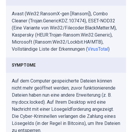
Avast (Win32:RansomX-gen [Ransom]), Combo
Cleaner (Trojan.GenericKDZ.107474), ESET-NOD32
(Eine Variante von Win32/Filecoder.BlackMatter.M),
Kaspersky (HEUR:Trojan-Ransom.Win32.Generic),
Microsoft (Ransom:Win32/Lockbit.HA!MTB),
Vollständige Liste der Erkennungen (
VirusTotal
)
SYMPTOME
Auf dem Computer gespeicherte Dateien können
nicht mehr geöffnet werden; zuvor funktionierende
Dateien haben nun eine andere Erweiterung (z. B.
my.docx.locked). Auf Ihrem Desktop wird eine
Nachricht mit einer Lösegeldforderung angezeigt.
Die Cyber-Kriminellen verlangen die Zahlung eines
Lösegelds (in der Regel in Bitcoins), um Ihre Dateien
zu entsperren.