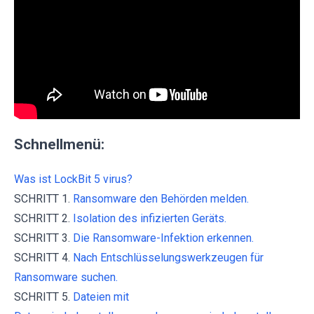
Schnellmenü:
Was ist LockBit 5 virus?
SCHRITT 1.
Ransomware den Behörden melden.
SCHRITT 2.
Isolation des infizierten Geräts.
SCHRITT 3.
Die Ransomware-Infektion erkennen.
SCHRITT 4.
Nach Entschlüsselungswerkzeugen für
Ransomware suchen.
SCHRITT 5.
Dateien mit