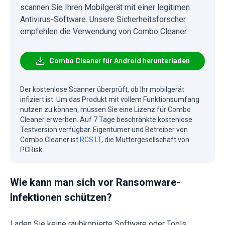
scannen Sie Ihren Mobilgerät mit einer legitimen
Antivirus-Software. Unsere Sicherheitsforscher
empfehlen die Verwendung von Combo Cleaner.
Combo Cleaner für Android herunterladen
Der kostenlose Scanner überprüft, ob Ihr mobilgerät
infiziert ist. Um das Produkt mit vollem Funktionsumfang
nutzen zu können, müssen Sie eine Lizenz für Combo
Cleaner erwerben. Auf 7 Tage beschränkte kostenlose
Testversion verfügbar. Eigentümer und Betreiber von
Combo Cleaner ist
RCS LT
, die Muttergesellschaft von
PCRisk.
Wie kann man sich vor Ransomware-
Infektionen schützen?
Laden Sie keine raubkopierte Software oder Tools