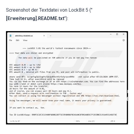
Screenshot der Textdatei von LockBit 5 ("
[Erweiterung].README.txt
"):