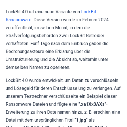
LockBit 4.0 ist eine neue Variante von
LockBit
Ransomware
. Diese Version wurde im Februar 2024
veröffentlicht, im selben Monat, in dem die
Strafverfolgungsbehörden zwei LockBit Betreiber
verhafteten. Fünf Tage nach dem Einbruch gaben die
Bedrohungsakteure eine Erklärung über die
Umstrukturierung und die Absicht ab, weiterhin unter
demselben Namen zu operieren.
LockBit 4.0 wurde entwickelt, um Daten zu verschlüsseln
und Lösegeld für deren Entschlüsselung zu verlangen. Auf
unserem Testrechner verschlüsselte ein Beispiel dieser
Ransomware Dateien und fügte eine "
.xa1Xx3AXs
"-
Erweiterung zu ihren Dateinamen hinzu, z. B. erschien eine
Datei mit dem ursprünglichen Titel "
1.jpg
" als