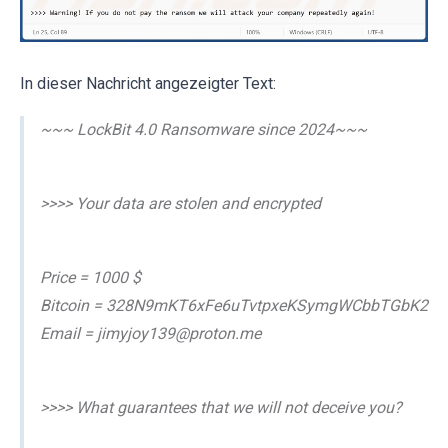
In dieser Nachricht angezeigter Text:
~~~ LockBit 4.0 Ransomware since 2024~~~
>>>> Your data are stolen and encrypted
Price = 1000 $
Bitcoin = 328N9mKT6xFe6uTvtpxeKSymgWCbbTGbK2
Email = jimyjoy139@proton.me
>>>> What guarantees that we will not deceive you?