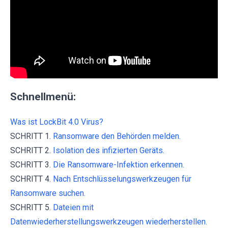
Schnellmenü:
Was ist LockBit 4.0 Virus?
SCHRITT 1.
Ransomware den Behörden melden.
SCHRITT 2.
Isolation des infizierten Geräts.
SCHRITT 3.
Die Ransomware-Infektion erkennen.
SCHRITT 4.
Nach Entschlüsselungswerkzeugen für
Ransomware suchen.
SCHRITT 5.
Dateien mit
Datenwiederherstellungswerkzeugen wiederherstellen.