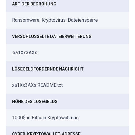
ART DER BEDROHUNG
Ransomware, Kryptovirus, Dateiensperre
VERSCHLÜSSELTE DATEIERWEITERUNG
.xa1Xx3AXs
LÖSEGELDFORDERNDE NACHRICHT
xa1Xx3AXs.README.txt
HÖHE DES LÖSEGELDS
1000$ in Bitcoin Kryptowährung
CYBER-KRYPTOWALLET-ADRESSE