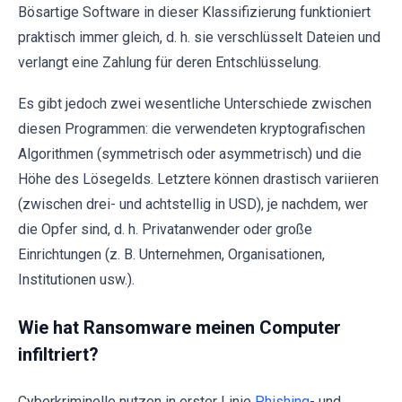
Bösartige Software in dieser Klassifizierung funktioniert
praktisch immer gleich, d. h. sie verschlüsselt Dateien und
verlangt eine Zahlung für deren Entschlüsselung.
Es gibt jedoch zwei wesentliche Unterschiede zwischen
diesen Programmen: die verwendeten kryptografischen
Algorithmen (symmetrisch oder asymmetrisch) und die
Höhe des Lösegelds. Letztere können drastisch variieren
(zwischen drei- und achtstellig in USD), je nachdem, wer
die Opfer sind, d. h. Privatanwender oder große
Einrichtungen (z. B. Unternehmen, Organisationen,
Institutionen usw.).
Wie hat Ransomware meinen Computer
infiltriert?
Cyberkriminelle nutzen in erster Linie
Phishing
- und