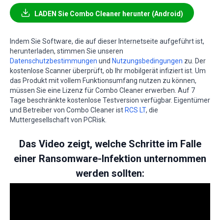
LADEN Sie Combo Cleaner herunter (Android)
Indem Sie Software, die auf dieser Internetseite aufgeführt ist,
herunterladen, stimmen Sie unseren
Datenschutzbestimmungen
und
Nutzungsbedingungen
zu. Der
kostenlose Scanner überprüft, ob Ihr mobilgerät infiziert ist. Um
das Produkt mit vollem Funktionsumfang nutzen zu können,
müssen Sie eine Lizenz für Combo Cleaner erwerben. Auf 7
Tage beschränkte kostenlose Testversion verfügbar. Eigentümer
und Betreiber von Combo Cleaner ist
RCS LT
, die
Muttergesellschaft von PCRisk.
Das Video zeigt, welche Schritte im Falle
einer Ransomware-Infektion unternommen
werden sollten: