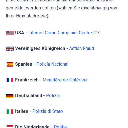
gemeldet werden sollten (wählen Sie eine abhängig von
Ihrer Heimatadresse):
USA
-
Internet Crime Complaint Centre IC3
Vereinigtes Königreich
-
Action Fraud
Spanien
-
Policía Nacional
Frankreich
-
Ministère de l'Intérieur
Deutschland
-
Polizei
Italien
-
Polizia di Stato
Die Niederlande
-
Politie