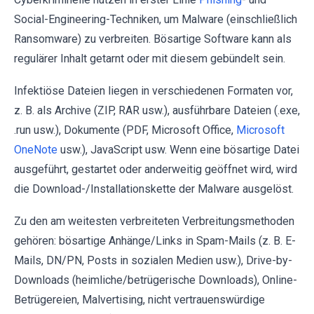
Social-Engineering-Techniken, um Malware (einschließlich
Ransomware) zu verbreiten. Bösartige Software kann als
regulärer Inhalt getarnt oder mit diesem gebündelt sein.
Infektiöse Dateien liegen in verschiedenen Formaten vor,
z. B. als Archive (ZIP, RAR usw.), ausführbare Dateien (.exe,
.run usw.), Dokumente (PDF, Microsoft Office,
Microsoft
OneNote
usw.), JavaScript usw. Wenn eine bösartige Datei
ausgeführt, gestartet oder anderweitig geöffnet wird, wird
die Download-/Installationskette der Malware ausgelöst.
Zu den am weitesten verbreiteten Verbreitungsmethoden
gehören: bösartige Anhänge/Links in Spam-Mails (z. B. E-
Mails, DN/PN, Posts in sozialen Medien usw.), Drive-by-
Downloads (heimliche/betrügerische Downloads), Online-
Betrügereien, Malvertising, nicht vertrauenswürdige