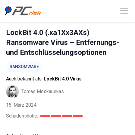
LockBit 4.0 (.xa1Xx3AXs)
Ransomware Virus – Entfernungs-
und Entschlüsselungsoptionen
RANSOMWARE
Auch bekannt als:
LockBit 4.0 Virus
Tomas Meskauskas
15. März 2024
Schadenshöhe: