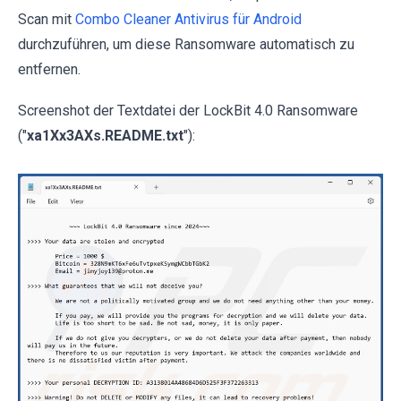
Scan mit
Combo Cleaner Antivirus für Android
durchzuführen, um diese Ransomware automatisch zu
entfernen.
Screenshot der Textdatei der LockBit 4.0 Ransomware
("
xa1Xx3AXs.README.txt
"):