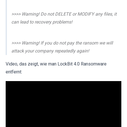
>>>> Warning! Do not DELETE or MODIFY any files, it
can lead to recovery problems!
>>>> Warning! If you do not pay the ransom we will
attack your company repeatedly again!
Video, das zeigt, wie man LockBit 4.0 Ransomware
entfernt: