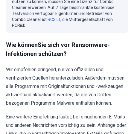
nutzen zu können, müssen Sie eine Lizenz für Combo
Cleaner erwerben. Auf 7 Tage beschränkte kostenlose
Testversion verfügbar. Eigentümer und Betreiber von
Combo Cleaner ist
RCS LT
, die Muttergesellschaft von
PCRisk.
Wie könnenSie sich vor Ransomware-
Infektionen schützen?
Wir empfehlen dringend, nur von offiziellen und
verifizierten Quellen herunterzuladen. Außerdem müssen
alle Programme mit Originalfunktionen und -werkzeugen
aktiviert und aktualisiert werden, da die von Dritten
bezogenen Programme Malware enthalten können.
Eine weitere Empfehlung lautet, bei eingehenden E-Mails
und anderen Nachrichten vorsichtig zu sein. Anhänge oder
Links, die in verdächtigen/irrelevanten E-Mails gefunden