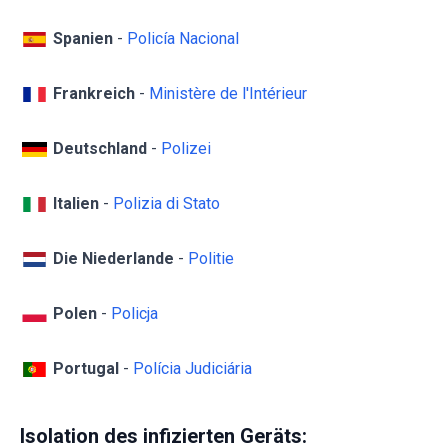
Spanien
-
Policía Nacional
Frankreich
-
Ministère de l'Intérieur
Deutschland
-
Polizei
Italien
-
Polizia di Stato
Die Niederlande
-
Politie
Polen
-
Policja
Portugal
-
Polícia Judiciária
Isolation des infizierten Geräts: