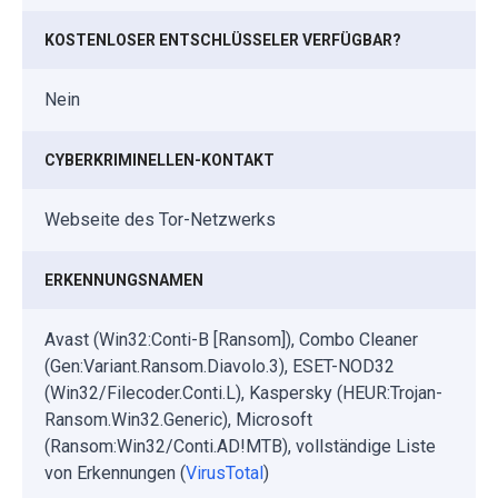
KOSTENLOSER ENTSCHLÜSSELER VERFÜGBAR?
Nein
CYBERKRIMINELLEN-KONTAKT
Webseite des Tor-Netzwerks
ERKENNUNGSNAMEN
Avast (Win32:Conti-B [Ransom]), Combo Cleaner
(Gen:Variant.Ransom.Diavolo.3), ESET-NOD32
(Win32/Filecoder.Conti.L), Kaspersky (HEUR:Trojan-
Ransom.Win32.Generic), Microsoft
(Ransom:Win32/Conti.AD!MTB), vollständige Liste
von Erkennungen (
VirusTotal
)