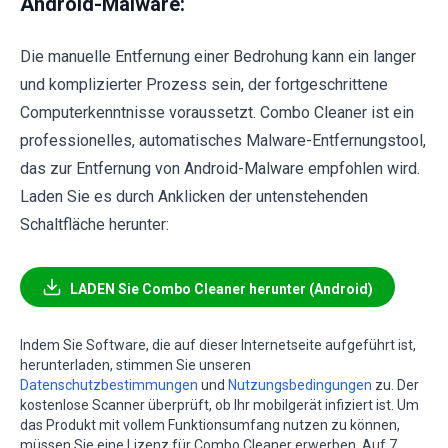
Android-Malware:
Die manuelle Entfernung einer Bedrohung kann ein langer
und komplizierter Prozess sein, der fortgeschrittene
Computerkenntnisse voraussetzt. Combo Cleaner ist ein
professionelles, automatisches Malware-Entfernungstool,
das zur Entfernung von Android-Malware empfohlen wird.
Laden Sie es durch Anklicken der untenstehenden
Schaltfläche herunter:
LADEN Sie Combo Cleaner herunter (Android)
Indem Sie Software, die auf dieser Internetseite aufgeführt ist,
herunterladen, stimmen Sie unseren
Datenschutzbestimmungen
und
Nutzungsbedingungen
zu. Der
kostenlose Scanner überprüft, ob Ihr mobilgerät infiziert ist. Um
das Produkt mit vollem Funktionsumfang nutzen zu können,
müssen Sie eine Lizenz für Combo Cleaner erwerben. Auf 7