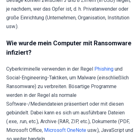
Beträge können zwischen 3 und 8 Ziffern (in USD) liegen,
je nachdem, wer das Opfer ist, d. h. Privatanwender oder
große Einrichtung (Unternehmen, Organisation, Institution
usw.).
Wie wurde mein Computer mit Ransomware
infiziert?
Cyberkriminelle verwenden in der Regel
Phishing
und
Social-Engineering-Taktiken, um Malware (einschließlich
Ransomware) zu verbreiten. Bösartige Programme
werden in der Regel als normale
Software-/Mediendateien präsentiert oder mit diesen
gebündelt. Dabei kann es sich um ausführbare Dateien
(.exe, .run, etc.), Archive (RAR, ZIP, etc.), Dokumente (PDF,
Microsoft Office,
Microsoft OneNote
usw.), JavaScript und
so weiter handeln.