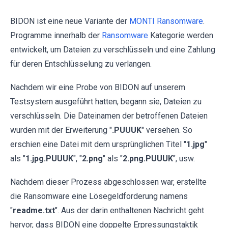
BIDON ist eine neue Variante der
MONTI Ransomware
.
Programme innerhalb der
Ransomware
Kategorie werden
entwickelt, um Dateien zu verschlüsseln und eine Zahlung
für deren Entschlüsselung zu verlangen.
Nachdem wir eine Probe von BIDON auf unserem
Testsystem ausgeführt hatten, begann sie, Dateien zu
verschlüsseln. Die Dateinamen der betroffenen Dateien
wurden mit der Erweiterung "
.PUUUK
" versehen. So
erschien eine Datei mit dem ursprünglichen Titel "
1.jpg
"
als "
1.jpg.PUUUK
", "
2.png
" als "
2.png.PUUUK
", usw.
Nachdem dieser Prozess abgeschlossen war, erstellte
die Ransomware eine Lösegeldforderung namens
"
readme.txt
". Aus der darin enthaltenen Nachricht geht
hervor, dass BIDON eine doppelte Erpressungstaktik