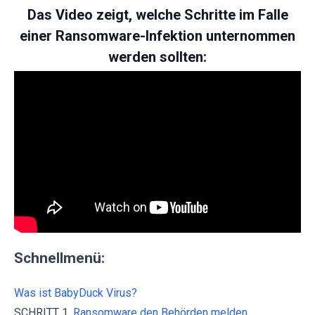
Das Video zeigt, welche Schritte im Falle
einer Ransomware-Infektion unternommen
werden sollten:
Schnellmenü:
Was ist BabyDuck Virus?
SCHRITT 1.
Ransomware den Behörden melden.