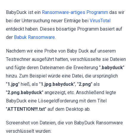
BabyDuck ist ein
Ransomware-artiges Programm
das wir
bei der Untersuchung neuer Einträge bei
VirusTotal
entdeckt haben. Dieses bösartige Programm basiert auf
der
Babuk Ransomware
.
Nachdem wir eine Probe von Baby Duck auf unserem
Testrechner ausgeführt hatten, verschlüsselte sie Dateien
und fügte deren Dateinamen die Erweiterung "
.babyduck
"
hinzu. Zum Beispiel würde eine Datei, die ursprünglich
"
1.jpg
" hieß, als "
1.jpg.babyduck
", "
2.png
" als
"
2.png.babyduck
" angezeigt, etc. Anschließend legte
BabyDuck eine Lösegeldforderung mit dem Titel
"
ATTENTION!!!.txt
" auf dem Desktop ab.
Screenshot von Dateien, die von BabyDuck Ransomware
verschlüsselt wurden: