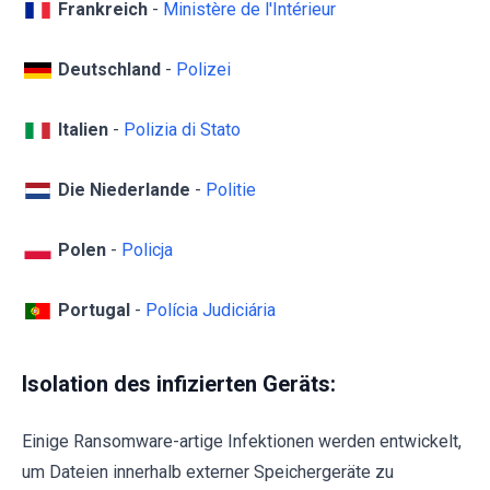
Frankreich
-
Ministère de l'Intérieur
Deutschland
-
Polizei
Italien
-
Polizia di Stato
Die Niederlande
-
Politie
Polen
-
Policja
Portugal
-
Polícia Judiciária
Isolation des infizierten Geräts:
Einige Ransomware-artige Infektionen werden entwickelt,
um Dateien innerhalb externer Speichergeräte zu