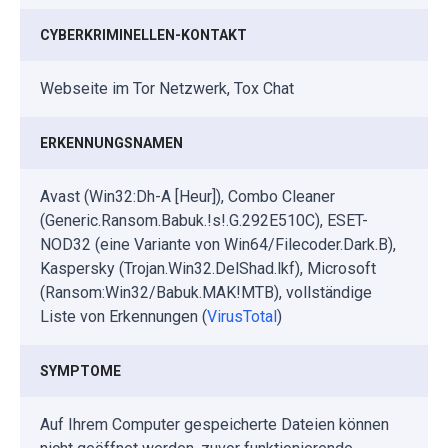
CYBERKRIMINELLEN-KONTAKT
Webseite im Tor Netzwerk, Tox Chat
ERKENNUNGSNAMEN
Avast (Win32:Dh-A [Heur]), Combo Cleaner
(Generic.Ransom.Babuk.!s!.G.292E510C), ESET-
NOD32 (eine Variante von Win64/Filecoder.Dark.B),
Kaspersky (Trojan.Win32.DelShad.lkf), Microsoft
(Ransom:Win32/Babuk.MAK!MTB), vollständige
Liste von Erkennungen (
VirusTotal
)
SYMPTOME
Auf Ihrem Computer gespeicherte Dateien können