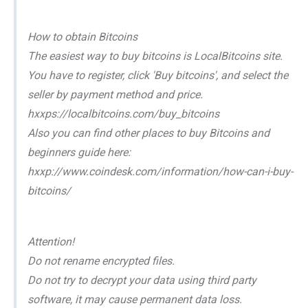
How to obtain Bitcoins
The easiest way to buy bitcoins is LocalBitcoins site.
You have to register, click 'Buy bitcoins', and select the
seller by payment method and price.
hxxps://localbitcoins.com/buy_bitcoins
Also you can find other places to buy Bitcoins and
beginners guide here:
hxxp://www.coindesk.com/information/how-can-i-buy-
bitcoins/
Attention!
Do not rename encrypted files.
Do not try to decrypt your data using third party
software, it may cause permanent data loss.