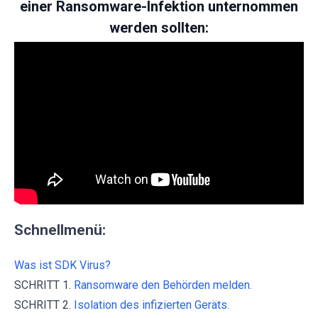
einer Ransomware-Infektion unternommen
werden sollten:
Schnellmenü:
Was ist SDK Virus?
SCHRITT 1.
Ransomware den Behörden melden.
SCHRITT 2.
Isolation des infizierten Geräts.