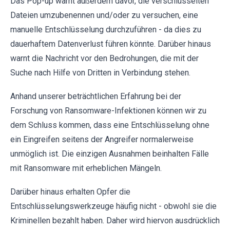
Das Pop-up warnt außerdem davor, die verschlüsselten
Dateien umzubenennen und/oder zu versuchen, eine
manuelle Entschlüsselung durchzuführen - da dies zu
dauerhaftem Datenverlust führen könnte. Darüber hinaus
warnt die Nachricht vor den Bedrohungen, die mit der
Suche nach Hilfe von Dritten in Verbindung stehen.
Anhand unserer beträchtlichen Erfahrung bei der
Forschung von Ransomware-Infektionen können wir zu
dem Schluss kommen, dass eine Entschlüsselung ohne
ein Eingreifen seitens der Angreifer normalerweise
unmöglich ist. Die einzigen Ausnahmen beinhalten Fälle
mit Ransomware mit erheblichen Mängeln.
Darüber hinaus erhalten Opfer die
Entschlüsselungswerkzeuge häufig nicht - obwohl sie die
Kriminellen bezahlt haben. Daher wird hiervon ausdrücklich