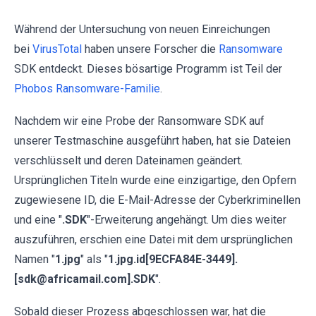
Während der Untersuchung von neuen Einreichungen
bei
VirusTotal
haben unsere Forscher die
Ransomware
SDK entdeckt. Dieses bösartige Programm ist Teil der
Phobos Ransomware-Familie
.
Nachdem wir eine Probe der Ransomware SDK auf
unserer Testmaschine ausgeführt haben, hat sie Dateien
verschlüsselt und deren Dateinamen geändert.
Ursprünglichen Titeln wurde eine einzigartige, den Opfern
zugewiesene ID, die E-Mail-Adresse der Cyberkriminellen
und eine "
.SDK
"-Erweiterung angehängt. Um dies weiter
auszuführen, erschien eine Datei mit dem ursprünglichen
Namen "
1.jpg
" als "
1.jpg.id[9ECFA84E-3449].
[sdk@africamail.com].SDK
".
Sobald dieser Prozess abgeschlossen war, hat die