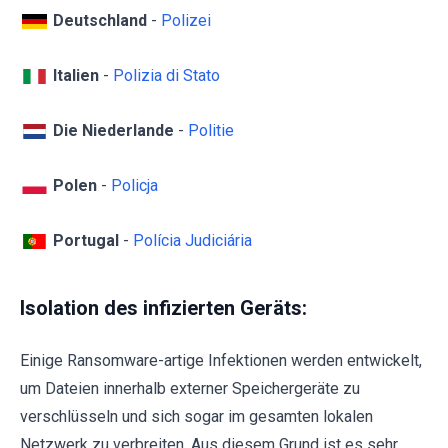
Deutschland
-
Polizei
Italien
-
Polizia di Stato
Die Niederlande
-
Politie
Polen
-
Policja
Portugal
-
Polícia Judiciária
Isolation des infizierten Geräts:
Einige Ransomware-artige Infektionen werden entwickelt,
um Dateien innerhalb externer Speichergeräte zu
verschlüsseln und sich sogar im gesamten lokalen
Netzwerk zu verbreiten. Aus diesem Grund ist es sehr