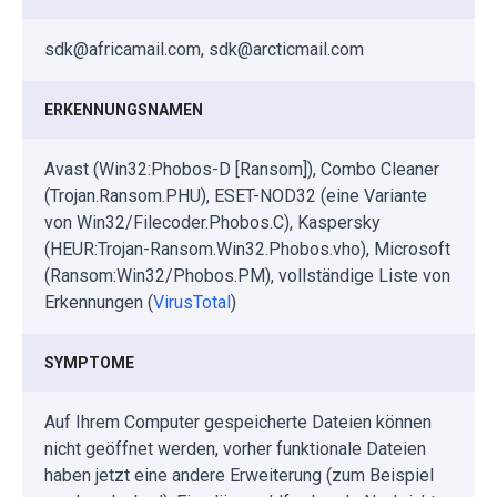
sdk@africamail.com, sdk@arcticmail.com
ERKENNUNGSNAMEN
Avast (Win32:Phobos-D [Ransom]), Combo Cleaner
(Trojan.Ransom.PHU), ESET-NOD32 (eine Variante
von Win32/Filecoder.Phobos.C), Kaspersky
(HEUR:Trojan-Ransom.Win32.Phobos.vho), Microsoft
(Ransom:Win32/Phobos.PM), vollständige Liste von
Erkennungen (
VirusTotal
)
SYMPTOME
Auf Ihrem Computer gespeicherte Dateien können
nicht geöffnet werden, vorher funktionale Dateien
haben jetzt eine andere Erweiterung (zum Beispiel