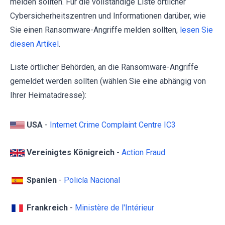
melden sollten. Für die vollständige Liste örtlicher
Cybersicherheitszentren und Informationen darüber, wie
Sie einen Ransomware-Angriffe melden sollten,
lesen Sie
diesen Artikel
.
Liste örtlicher Behörden, an die Ransomware-Angriffe
gemeldet werden sollten (wählen Sie eine abhängig von
Ihrer Heimatadresse):
USA
-
Internet Crime Complaint Centre IC3
Vereinigtes Königreich
-
Action Fraud
Spanien
-
Policía Nacional
Frankreich
-
Ministère de l'Intérieur