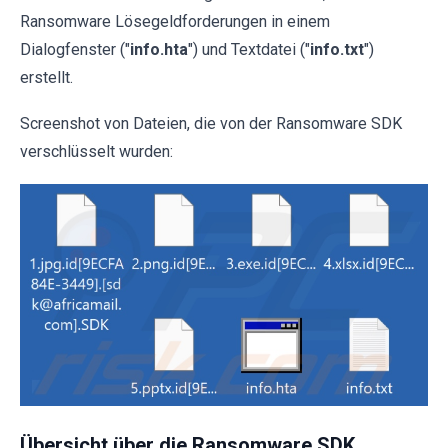
Ransomware Lösegeldforderungen in einem
Dialogfenster ("
info.hta
") und Textdatei ("
info.txt
")
erstellt.
Screenshot von Dateien, die von der Ransomware SDK
verschlüsselt wurden:
Übersicht über die Ransomware SDK