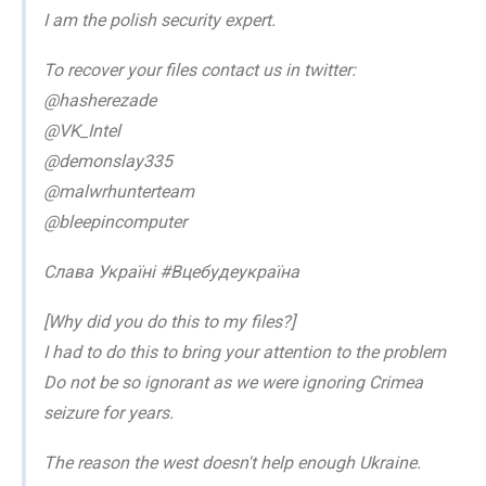
I am the polish security expert.
To recover your files contact us in twitter:
@hasherezade
@VK_Intel
@demonslay335
@malwrhunterteam
@bleepincomputer
Слава Україні #Вцебудеукраїна
[Why did you do this to my files?]
I had to do this to bring your attention to the problem
Do not be so ignorant as we were ignoring Crimea
seizure for years.
The reason the west doesn't help enough Ukraine.