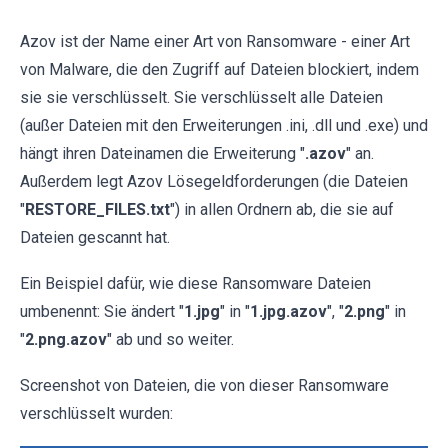
Azov ist der Name einer Art von Ransomware - einer Art
von Malware, die den Zugriff auf Dateien blockiert, indem
sie sie verschlüsselt. Sie verschlüsselt alle Dateien
(außer Dateien mit den Erweiterungen .ini, .dll und .exe) und
hängt ihren Dateinamen die Erweiterung "
.azov
" an.
Außerdem legt Azov Lösegeldforderungen (die Dateien
"
RESTORE_FILES.txt
") in allen Ordnern ab, die sie auf
Dateien gescannt hat.
Ein Beispiel dafür, wie diese Ransomware Dateien
umbenennt: Sie ändert "
1.jpg
" in "
1.jpg.azov
", "
2.png
" in
"
2.png.azov
" ab und so weiter.
Screenshot von Dateien, die von dieser Ransomware
verschlüsselt wurden: