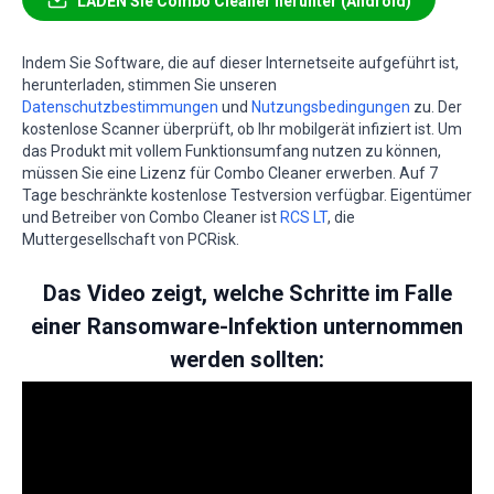
LADEN Sie Combo Cleaner herunter (Android)
Indem Sie Software, die auf dieser Internetseite aufgeführt ist,
herunterladen, stimmen Sie unseren
Datenschutzbestimmungen
und
Nutzungsbedingungen
zu. Der
kostenlose Scanner überprüft, ob Ihr mobilgerät infiziert ist. Um
das Produkt mit vollem Funktionsumfang nutzen zu können,
müssen Sie eine Lizenz für Combo Cleaner erwerben. Auf 7
Tage beschränkte kostenlose Testversion verfügbar. Eigentümer
und Betreiber von Combo Cleaner ist
RCS LT
, die
Muttergesellschaft von PCRisk.
Das Video zeigt, welche Schritte im Falle
einer Ransomware-Infektion unternommen
werden sollten: