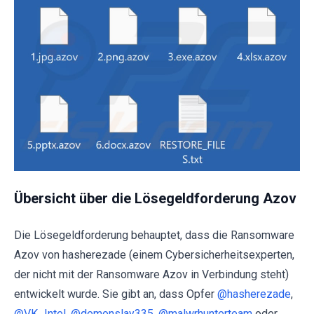
Übersicht über die Lösegeldforderung Azov
Die Lösegeldforderung behauptet, dass die Ransomware
Azov von hasherezade (einem Cybersicherheitsexperten,
der nicht mit der Ransomware Azov in Verbindung steht)
entwickelt wurde. Sie gibt an, dass Opfer
@hasherezade
,
@VK_Intel
,
@demonslay335
,
@malwrhunterteam
oder