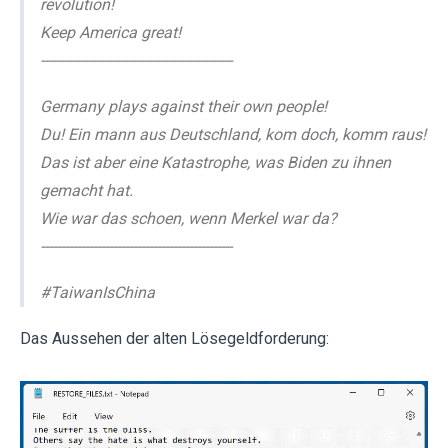
revolution!
Keep America great!
------------------------------------------------
Germany plays against their own people!
Du! Ein mann aus Deutschland, kom doch, komm raus!
Das ist aber eine Katastrophe, was Biden zu ihnen
gemacht hat.
Wie war das schoen, wenn Merkel war da?
------------------------------------------------
#TaiwanIsChina
Das Aussehen der alten Lösegeldforderung: