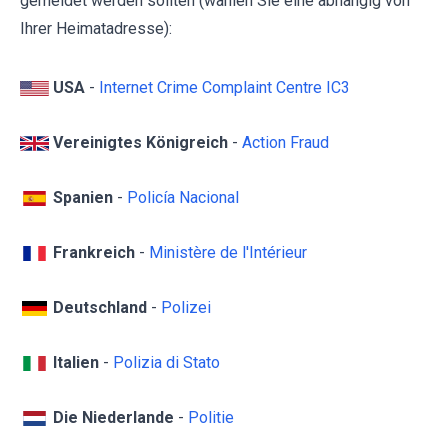
gemeldet werden sollten (wählen Sie eine abhängig von
Ihrer Heimatadresse):
USA
-
Internet Crime Complaint Centre IC3
Vereinigtes Königreich
-
Action Fraud
Spanien
-
Policía Nacional
Frankreich
-
Ministère de l'Intérieur
Deutschland
-
Polizei
Italien
-
Polizia di Stato
Die Niederlande
-
Politie