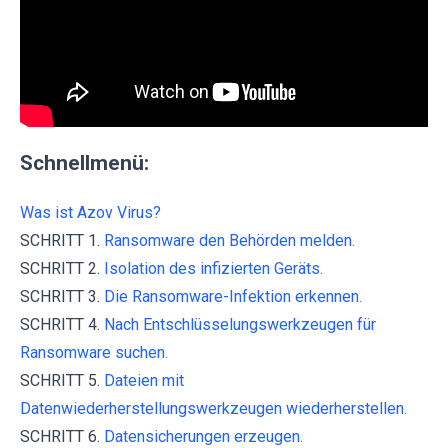
Schnellmenü:
Was ist Azov Virus?
SCHRITT 1.
Ransomware den Behörden melden.
SCHRITT 2.
Isolation des infizierten Geräts.
SCHRITT 3.
Die Ransomware-Infektion erkennen.
SCHRITT 4.
Nach Entschlüsselungswerkzeugen für
Ransomware suchen.
SCHRITT 5.
Dateien mit
Datenwiederherstellungswerkzeugen wiederherstellen.
SCHRITT 6.
Datensicherungen erzeugen.