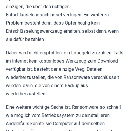
einzigen, die über den richtigen
Entschlüsselungsschlüssel verfügen. Ein weiteres
Problem besteht darin, dass Opfer häufig kein
Entschlüsselungswerkzeug erhalten, selbst dann, wenn
sie dafür bezahlen.
Daher wird nicht empfohlen, ein Lösegeld zu zahlen. Falls
im Internet kein kostenloses Werkzeug zum Download
verfügbar ist, besteht der einzige Weg, Dateien
wiederherzustellen, die von Ransomware verschlüsselt
wurden, darin, sie von einem Backup aus
wiederherzustellen.
Eine weitere wichtige Sache ist, Ransomware so schnell
wie möglich vom Betriebssystem zu deinstallieren.
Andernfalls könnte sie Computer auf demselben