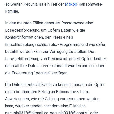
so weiter. Pecunia ist ein Teil der
Makop
-Ransomware-
Familie.
In den meisten Fällen generiert Ransomware eine
Lösegeldforderung, um Opfern Daten wie die
Kontaktinformationen, den Preis eines
Entschlüsselungsschlüssels, -Programms und wie dafür
bezahlt werden kann zur Verfügung zu stellen. Die
Lösegeldforderung von Pecunia informiert Opfer darüber,
dass all Ihre Dateien verschlüsselt wurden und nun über
die Erweiterung ".pecunia" verfügen.
Um Dateien entschlüsseln zu können, müssen die Opfer
einen bestimmten Betrag an Bitcoins bezahlen.
Anweisungen, wie die Zahlung vorgenommen werden
kann, wird versendet, nachdem eine E-Mail an
pecunia0318@airmail.cc, pecunia0318@goat.si, oder