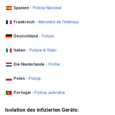
Spanien
-
Policía Nacional
Frankreich
-
Ministère de l'Intérieur
Deutschland
-
Polizei
Italien
-
Polizia di Stato
Die Niederlande
-
Politie
Polen
-
Policja
Portugal
-
Polícia Judiciária
Isolation des infizierten Geräts: