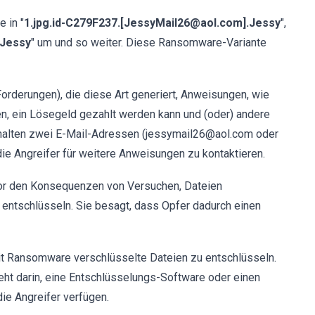
 in "
1.jpg.id-C279F237.[JessyMail26@aol.com].Jessy
",
.Jessy
" um und so weiter. Diese Ransomware-Variante
orderungen), die diese Art generiert, Anweisungen, wie
en, ein Lösegeld gezahlt werden kann und (oder) andere
halten zwei E-Mail-Adressen (jessymail26@aol.com oder
ie Angreifer für weitere Anweisungen zu kontaktieren.
or den Konsequenzen von Versuchen, Dateien
 entschlüsseln. Sie besagt, dass Opfer dadurch einen
it Ransomware verschlüsselte Dateien zu entschlüsseln.
eht darin, eine Entschlüsselungs-Software oder einen
ie Angreifer verfügen.