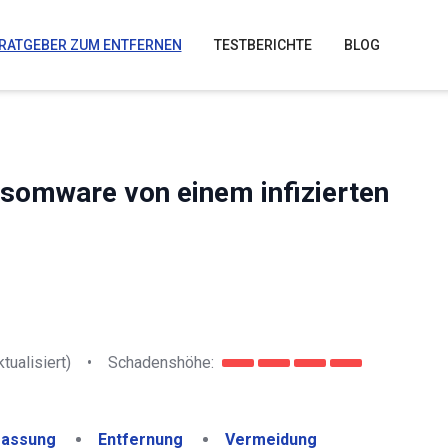
RATGEBER ZUM ENTFERNEN
TESTBERICHTE
BLOG
nsomware von einem infizierten
tualisiert)
•
Schadenshöhe:
assung
Entfernung
Vermeidung