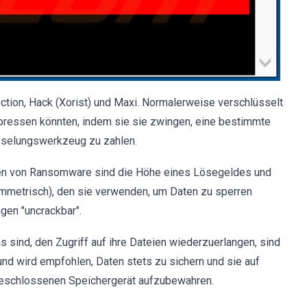
tion, Hack (Xorist) und Maxi. Normalerweise verschlüsselt
pressen könnten, indem sie sie zwingen, eine bestimmte
sselungswerkzeug zu zahlen.
en von Ransomware sind die Höhe eines Lösegeldes und
mmetrisch), den sie verwenden, um Daten zu sperren
gen "uncrackbar".
 sind, den Zugriff auf ihre Dateien wiederzuerlangen, sind
nd wird empfohlen, Daten stets zu sichern und sie auf
geschlossenen Speichergerät aufzubewahren.