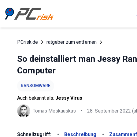
PCrisk.de
ratgeber zum entfernen
So deinstalliert man Jessy Ra
Computer
RANSOMWARE
Auch bekannt als:
Jessy Virus
Tomas Meskauskas
•
28. September 2022
(ak
Schnellzugriff:
Beschreibung
Zusammenf