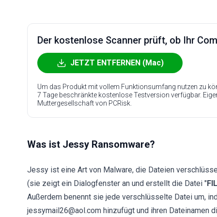
Der kostenlose Scanner prüft, ob Ihr Compu
JETZT ENTFERNEN (Mac)
Um das Produkt mit vollem Funktionsumfang nutzen zu kön
7 Tage beschränkte kostenlose Testversion verfügbar. Eig
Muttergesellschaft von PCRisk.
Was ist Jessy Ransomware?
Jessy ist eine Art von Malware, die Dateien verschlüsse
(sie zeigt ein Dialogfenster an und erstellt die Datei "
FI
Außerdem benennt sie jede verschlüsselte Datei um, in
jessymail26@aol.com hinzufügt und ihren Dateinamen di