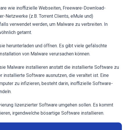
are wie inoffizielle Webseiten, Freeware-Download-
r-Netzwerke (z.B. Torrent Clients, eMule und)
alls verwendet werden, um Malware zu verbreiten. In
öhnlich getarnt.
ie herunterladen und öffnen. Es gibt viele gefälschte
nstallation von Malware verursachen können.
 Malware installieren anstatt die installierte Software zu
 installierte Software ausnutzen, die veraltet ist. Eine
puter zu infizieren, besteht darin, inoffizielle Software-
ndeln.
vierung lizenzierter Software umgehen sollen. Es kommt
vieren, irgendwelche bösartige Software installieren.