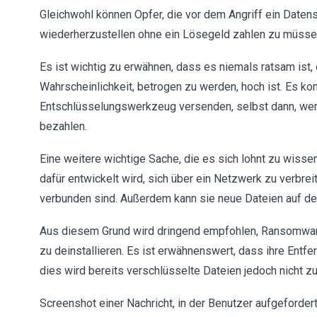
Gleichwohl können Opfer, die vor dem Angriff ein Daten
wiederherzustellen ohne ein Lösegeld zahlen zu müsse
Es ist wichtig zu erwähnen, dass es niemals ratsam ist,
Wahrscheinlichkeit, betrogen zu werden, hoch ist. Es ko
Entschlüsselungswerkzeug versenden, selbst dann, wen
bezahlen.
Eine weitere wichtige Sache, die es sich lohnt zu wissen
dafür entwickelt wird, sich über ein Netzwerk zu verbrei
verbunden sind. Außerdem kann sie neue Dateien auf den
Aus diesem Grund wird dringend empfohlen, Ransomwar
zu deinstallieren. Es ist erwähnenswert, dass ihre Entfe
dies wird bereits verschlüsselte Dateien jedoch nicht z
Screenshot einer Nachricht, in der Benutzer aufgeforder