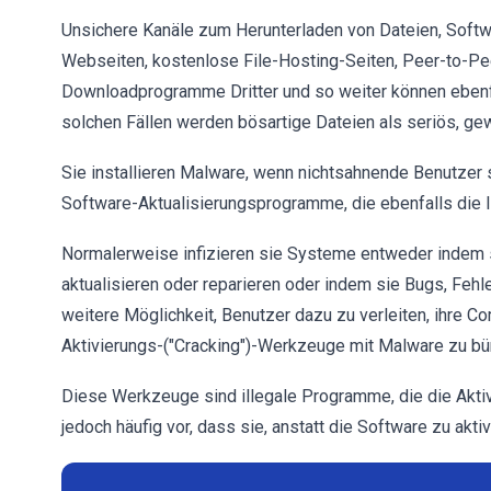
Unsichere Kanäle zum Herunterladen von Dateien, Softw
Webseiten, kostenlose File-Hosting-Seiten, Peer-to-Pee
Downloadprogramme Dritter und so weiter können ebenf
solchen Fällen werden bösartige Dateien als seriös, gew
Sie installieren Malware, wenn nichtsahnende Benutzer s
Software-Aktualisierungsprogramme, die ebenfalls die I
Normalerweise infizieren sie Systeme entweder indem sie
aktualisieren oder reparieren oder indem sie Bugs, Fehler
weitere Möglichkeit, Benutzer dazu zu verleiten, ihre Com
Aktivierungs-("Cracking")-Werkzeuge mit Malware zu bü
Diese Werkzeuge sind illegale Programme, die die Akti
jedoch häufig vor, dass sie, anstatt die Software zu akti