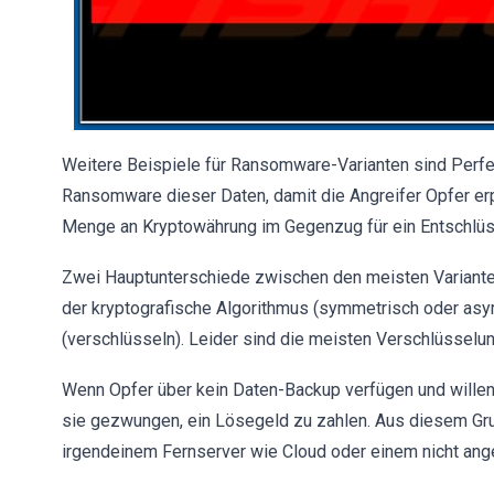
Weitere Beispiele für Ransomware-Varianten sind Perfec
Ransomware dieser Daten, damit die Angreifer Opfer er
Menge an Kryptowährung im Gegenzug für ein Entschlü
Zwei Hauptunterschiede zwischen den meisten Variant
der kryptografische Algorithmus (symmetrisch oder asy
(verschlüsseln). Leider sind die meisten Verschlüsselun
Wenn Opfer über kein Daten-Backup verfügen und willens
sie gezwungen, ein Lösegeld zu zahlen. Aus diesem Gru
irgendeinem Fernserver wie Cloud oder einem nicht an