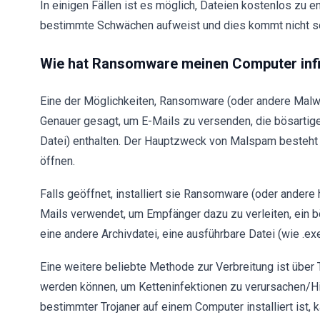
In einigen Fällen ist es möglich, Dateien kostenlos zu 
bestimmte Schwächen aufweist und dies kommt nicht so 
Wie hat Ransomware meinen Computer infi
Eine der Möglichkeiten, Ransomware (oder andere Malwa
Genauer gesagt, um E-Mails zu versenden, die bösartig
Datei) enthalten. Der Hauptzweck von Malspam besteht d
öffnen.
Falls geöffnet, installiert sie Ransomware (oder ander
Mails verwendet, um Empfänger dazu zu verleiten, ein 
eine andere Archivdatei, eine ausführbare Datei (wie .ex
Eine weitere beliebte Methode zur Verbreitung ist über 
werden können, um Ketteninfektionen zu verursachen/Hin
bestimmter Trojaner auf einem Computer installiert ist, k