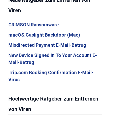
Neue Ratgeber zum Entfernen von
Viren
CRIMSON Ransomware
macOS.Gaslight Backdoor (Mac)
Misdirected Payment E-Mail-Betrug
New Device Signed In To Your Account E-
Mail-Betrug
Trip.com Booking Confirmation E-Mail-
Virus
Hochwertige Ratgeber zum Entfernen
von Viren