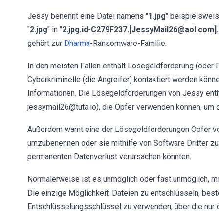
Jessy benennt eine Datei namens "
1.jpg
" beispielsweise
"
2.jpg
" in "
2.jpg.id-C279F237.[JessyMail26@aol.com]
gehört zur
Dharma
-Ransomware-Familie.
In den meisten Fällen enthält Lösegeldforderung (oder F
Cyberkriminelle (die Angreifer) kontaktiert werden könn
Informationen. Die Lösegeldforderungen von Jessy ent
jessymail26@tuta.io), die Opfer verwenden können, um d
Außerdem warnt eine der Lösegeldforderungen Opfer v
umzubenennen oder sie mithilfe von Software Dritter zu
permanenten Datenverlust verursachen könnten.
Normalerweise ist es unmöglich oder fast unmöglich, m
Die einzige Möglichkeit, Dateien zu entschlüsseln, best
Entschlüsselungsschlüssel zu verwenden, über die nur d