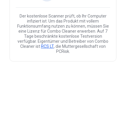
Der kostenlose Scanner prüft, ob Ihr Computer
infiziert ist. Um das Produkt mit vollem
Funktionsumfang nutzen zu können, müssen Sie
eine Lizenz für Combo Cleaner erwerben. Auf 7
Tage beschränkte kostenlose Testversion
verfügbar. Eigentümer und Betreiber von Combo
Cleaner ist
RCS LT
, die Muttergesellschaft von
PCRisk.