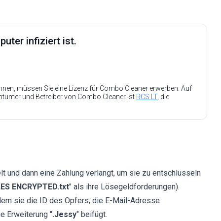
ter infiziert ist.
nen, müssen Sie eine Lizenz für Combo Cleaner erwerben. Auf
entümer und Betreiber von Combo Cleaner ist
RCS LT
, die
lt und dann eine Zahlung verlangt, um sie zu entschlüsseln
LES ENCRYPTED.txt
" als ihre Lösegeldforderungen).
dem sie die ID des Opfers, die E-Mail-Adresse
e Erweiterung "
.Jessy
" beifügt.