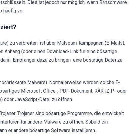
entschlüsseln. Dies ist jedoch nur möglich, wenn Ransomware
häufig vor.
ziert?
re) zu verbreiten, ist über Malspam-Kampagnen (E-Mails).
en Anhang (oder einen Download-Link für eine bösartige
arin, Empfänger dazu zu bringen, eine bösartige Datei zu
e hochriskante Malware). Normalerweise werden solche E-
bösartiges Microsoft Office-, PDF-Dokument, RAR-,ZIP- oder
e) oder JavaScript-Datei zu öffnen.
Trojaner. Trojaner sind bösartige Programme, die entwickelt
tertüren für andere Malware zu öffnen. Sobald ein
ann er andere bösartige Software installieren.