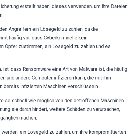
sicherung erstellt haben, dieses verwenden, um ihre Dateien
n.
 den Angreifern ein Lösegeld zu zahlen, da die
mmt häufig vor, dass Cyberkriminelle kein
n Opfer zustimmen, ein Lösegeld zu zahlen und es
, ist, dass Ransomware eine Art von Malware ist, die häufig
ten und andere Computer infizieren kann, die mit ihm
 bereits infizierten Maschinen verschlüsseln.
e so schnell wie möglich von den betroffenen Maschinen
rnung sie daran hindert, weitere Schäden zu verursachen,
ugänglich machen.
t werden, ein Lösegeld zu zahlen, um ihre kompromittierten