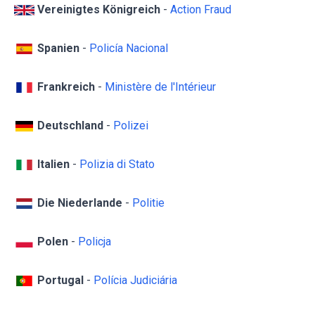
Vereinigtes Königreich
-
Action Fraud
Spanien
-
Policía Nacional
Frankreich
-
Ministère de l'Intérieur
Deutschland
-
Polizei
Italien
-
Polizia di Stato
Die Niederlande
-
Politie
Polen
-
Policja
Portugal
-
Polícia Judiciária