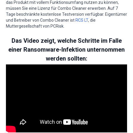
das Produkt mit vollem Funktionsumfang nutzen zu können,
müssen Sie eine Lizenz für Combo Cleaner erwerben. Auf 7
Tage beschränkte kostenlose Testversion verfügbar. Eigentümer
und Betreiber von Combo Cleaner ist
RCS LT
, die
Muttergesellschaft von PCRisk.
Das Video zeigt, welche Schritte im Falle
einer Ransomware-Infektion unternommen
werden sollten: