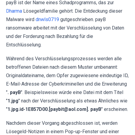
payB ist der Name eines Schadprogramms, das zur
Dharma
Lösegeldfamilie gehört. Die Entdeckung dieser
Malware wird
dnwls0719
gutgeschrieben. payB
ransomware arbeitet mit der Verschlüsselung von Daten
und der Forderung nach Bezahlung für die
Entschlüsselung.
Während des Verschlüsselungsprozesses werden alle
betroffenen Dateien nach diesem Muster umbenannt:
Originaldateiname, dem Opfer zugewiesene eindeutige ID,
E-Mail-Adresse der Cyberkriminellen und die Erweiterung
"
. payB
". Beispielsweise würde eine Datei mit dem Titel
"
1.jpg
" nach der Verschlüsselung als etwas Ähnliches wie
"
1.jpg.id-1E857D00.[paybit@aol.com]. payB
" erscheinen.
Nachdem dieser Vorgang abgeschlossen ist, werden
Lösegeld-Notizen in einem Pop-up-Fenster und einer