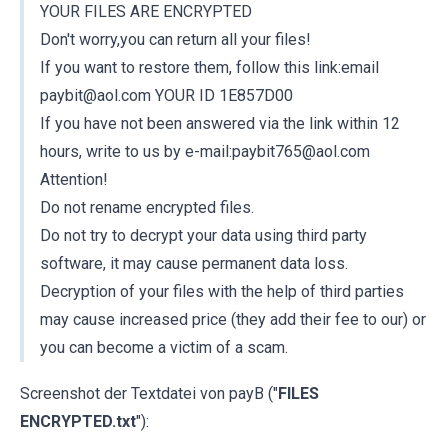
YOUR FILES ARE ENCRYPTED
Don't worry,you can return all your files!
If you want to restore them, follow this link:email
paybit@aol.com YOUR ID 1E857D00
If you have not been answered via the link within 12
hours, write to us by e-mail:paybit765@aol.com
Attention!
Do not rename encrypted files.
Do not try to decrypt your data using third party
software, it may cause permanent data loss.
Decryption of your files with the help of third parties
may cause increased price (they add their fee to our) or
you can become a victim of a scam.
Screenshot der Textdatei von payB ("
FILES
ENCRYPTED.txt
"):