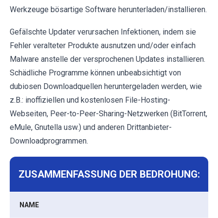
Werkzeuge bösartige Software herunterladen/installieren.
Gefälschte Updater verursachen Infektionen, indem sie
Fehler veralteter Produkte ausnutzen und/oder einfach
Malware anstelle der versprochenen Updates installieren.
Schädliche Programme können unbeabsichtigt von
dubiosen Downloadquellen heruntergeladen werden, wie
z.B.: inoffiziellen und kostenlosen File-Hosting-
Webseiten, Peer-to-Peer-Sharing-Netzwerken (BitTorrent,
eMule, Gnutella usw.) und anderen Drittanbieter-
Downloadprogrammen.
ZUSAMMENFASSUNG DER BEDROHUNG:
NAME