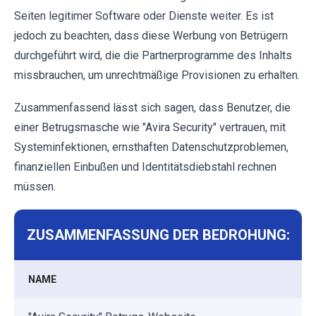
Seiten legitimer Software oder Dienste weiter. Es ist
jedoch zu beachten, dass diese Werbung von Betrügern
durchgeführt wird, die die Partnerprogramme des Inhalts
missbrauchen, um unrechtmäßige Provisionen zu erhalten.
Zusammenfassend lässt sich sagen, dass Benutzer, die
einer Betrugsmasche wie "Avira Security" vertrauen, mit
Systeminfektionen, ernsthaften Datenschutzproblemen,
finanziellen Einbußen und Identitätsdiebstahl rechnen
müssen.
ZUSAMMENFASSUNG DER BEDROHUNG:
NAME