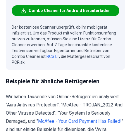
Combo Cleaner für Android herunterladen
Der kostenlose Scanner überprüft, ob Ihr mobilgerät
infiziert ist. Um das Produkt mit vollem Funktionsumfang
nutzen zu können, müssen Sie eine Lizenz für Combo
Cleaner erwerben. Auf 7 Tage beschränkte kostenlose
Testversion verfügbar. Eigentümer und Betreiber von
Combo Cleaner ist
RCS LT
, die Muttergesellschaft von
PCRisk.
Beispiele für ähnliche Betrügereien
Wir haben Tausende von Online-Betrügereien analysiert:
"Aura Antivirus Protection", "McAfee - TROJAN_2022 And
Other Viruses Detected", "Your System Is Seriously
Damaged„ und "
McAfee - Your Card Payment Has Failed!
"
sind nur einige Beispiele für diejenigen, die "Avira