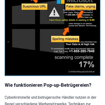
Wie funktionieren Pop-up-Betrügereien?
Cyberkriminelle und betrügerische Händler nutzen in der
Regel verschiedene Werbenetzwerke, Techniken zur