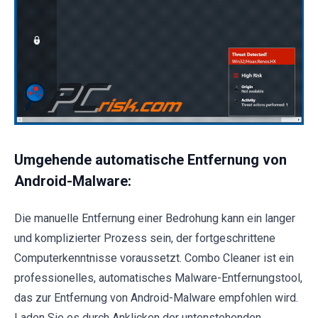
Umgehende automatische Entfernung von
Android-Malware:
Die manuelle Entfernung einer Bedrohung kann ein langer
und komplizierter Prozess sein, der fortgeschrittene
Computerkenntnisse voraussetzt. Combo Cleaner ist ein
professionelles, automatisches Malware-Entfernungstool,
das zur Entfernung von Android-Malware empfohlen wird.
Laden Sie es durch Anklicken der untenstehenden