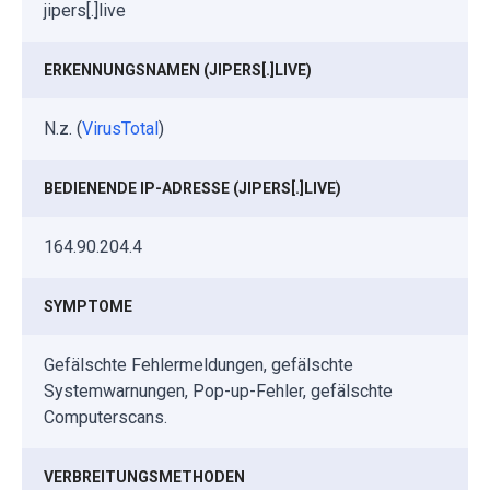
jipers[.]live
ERKENNUNGSNAMEN (JIPERS[.]LIVE)
N.z. (
VirusTotal
)
BEDIENENDE IP-ADRESSE (JIPERS[.]LIVE)
164.90.204.4
SYMPTOME
Gefälschte Fehlermeldungen, gefälschte
Systemwarnungen, Pop-up-Fehler, gefälschte
Computerscans.
VERBREITUNGSMETHODEN