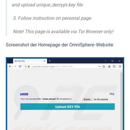
and upload unique_decrypt.key file
5. Follow instruction on personal page
Note! This page is available via Tor Browser only!
Screenshot der Homepage der OmniSphere-Website: