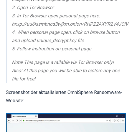
2. Open Tor Browser
3. In Tor Browser open personal page here:
hxxp://uu6issmbncd3wjkm.onion/RHPZ2AXYR2V4JCIV
4. When personal page open, click on browse button
and upload unique_decrypt.key file
5. Follow instruction on personal page
Note! This page is available via Tor Browser only!
Also! At this page you will be able to restore any one
file for free!
Screenshot der aktualisierten OmniSphere Ransomware-
Website: