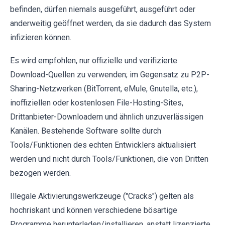
befinden, dürfen niemals ausgeführt, ausgeführt oder
anderweitig geöffnet werden, da sie dadurch das System
infizieren können.
Es wird empfohlen, nur offizielle und verifizierte
Download-Quellen zu verwenden; im Gegensatz zu P2P-
Sharing-Netzwerken (BitTorrent, eMule, Gnutella, etc.),
inoffiziellen oder kostenlosen File-Hosting-Sites,
Drittanbieter-Downloadern und ähnlich unzuverlässigen
Kanälen. Bestehende Software sollte durch
Tools/Funktionen des echten Entwicklers aktualisiert
werden und nicht durch Tools/Funktionen, die von Dritten
bezogen werden.
Illegale Aktivierungswerkzeuge ("Cracks") gelten als
hochriskant und können verschiedene bösartige
Programme herunterladen/installieren, anstatt lizenzierte