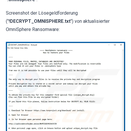
Screenshot der Lösegeldforderung
("
!DECRYPT_OMNISPHERE.txt
") von aktualisierter
OmniSphere Ransomware: