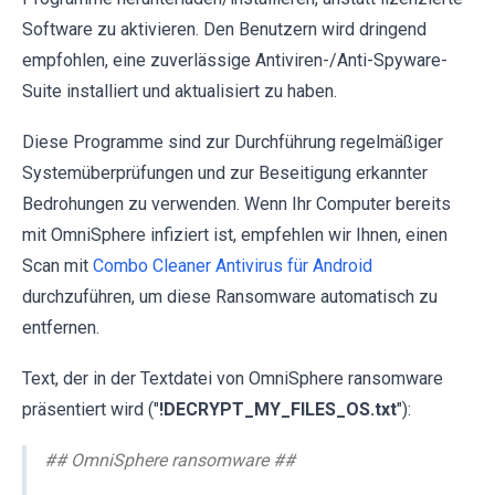
Software zu aktivieren. Den Benutzern wird dringend
empfohlen, eine zuverlässige Antiviren-/Anti-Spyware-
Suite installiert und aktualisiert zu haben.
Diese Programme sind zur Durchführung regelmäßiger
Systemüberprüfungen und zur Beseitigung erkannter
Bedrohungen zu verwenden. Wenn Ihr Computer bereits
mit OmniSphere infiziert ist, empfehlen wir Ihnen, einen
Scan mit
Combo Cleaner Antivirus für Android
durchzuführen, um diese Ransomware automatisch zu
entfernen.
Text, der in der Textdatei von OmniSphere ransomware
präsentiert wird ("
!DECRYPT_MY_FILES_OS.txt
"):
## OmniSphere ransomware ##