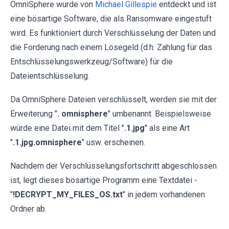
OmniSphere wurde von
Michael Gillespie
entdeckt und ist
eine bösartige Software, die als Ransomware eingestuft
wird. Es funktioniert durch Verschlüsselung der Daten und
die Forderung nach einem Lösegeld (d.h. Zahlung für das
Entschlüsselungswerkzeug/Software) für die
Dateientschlüsselung.
Da OmniSphere Dateien verschlüsselt, werden sie mit der
Erweiterung "
. omnisphere
" umbenannt. Beispielsweise
würde eine Datei mit dem Titel "
.1.jpg
" als eine Art
"
.1.jpg.omnisphere
" usw. erscheinen.
Nachdem der Verschlüsselungsfortschritt abgeschlossen
ist, legt dieses bösartige Programm eine Textdatei -
"
!DECRYPT_MY_FILES_OS.txt
" in jedem vorhandenen
Ordner ab.