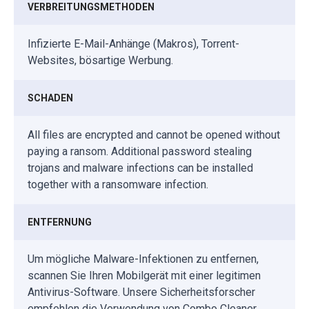
VERBREITUNGSMETHODEN
Infizierte E-Mail-Anhänge (Makros), Torrent-
Websites, bösartige Werbung.
SCHADEN
All files are encrypted and cannot be opened without
paying a ransom. Additional password stealing
trojans and malware infections can be installed
together with a ransomware infection.
ENTFERNUNG
Um mögliche Malware-Infektionen zu entfernen,
scannen Sie Ihren Mobilgerät mit einer legitimen
Antivirus-Software. Unsere Sicherheitsforscher
empfehlen die Verwendung von Combo Cleaner.