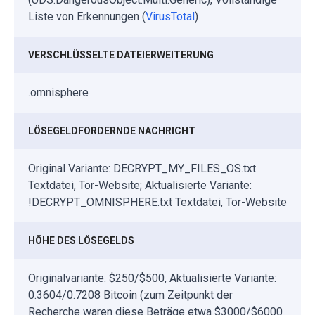
Liste von Erkennungen (
VirusTotal
)
VERSCHLÜSSELTE DATEIERWEITERUNG
.omnisphere
LÖSEGELDFORDERNDE NACHRICHT
Original Variante: DECRYPT_MY_FILES_OS.txt
Textdatei, Tor-Website; Aktualisierte Variante:
!DECRYPT_OMNISPHERE.txt Textdatei, Tor-Website
HÖHE DES LÖSEGELDS
Originalvariante: $250/$500, Aktualisierte Variante:
0.3604/0.7208 Bitcoin (zum Zeitpunkt der
Recherche waren diese Beträge etwa $3000/$6000