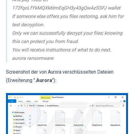
172fqoLfYkMQXk6tmEqGH3y43gQwAzSSFJ wallet
If someone else offers you files restoring, ask him for
test decryption.
Only we can successfully decrypt your files; knowing
this can protect you from fraud.
You will receive instructions of what to do next.
aurora ransomware
Screenshot der von Aurora verschlüsselten Dateien
(Erweiterung "
.Aurora
"):