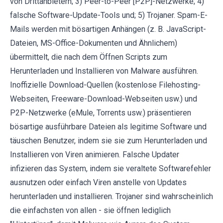
von Drittanbietern; 3) Peer-to-Peer [P2P]-Netzwerke; 4)
falsche Software-Update-Tools und; 5) Trojaner. Spam-E-
Mails werden mit bösartigen Anhängen (z. B. JavaScript-
Dateien, MS-Office-Dokumenten und Ähnlichem)
übermittelt, die nach dem Öffnen Scripts zum
Herunterladen und Installieren von Malware ausführen.
Inoffizielle Download-Quellen (kostenlose Filehosting-
Webseiten, Freeware-Download-Webseiten usw.) und
P2P-Netzwerke (eMule, Torrents usw.) präsentieren
bösartige ausführbare Dateien als legitime Software und
täuschen Benutzer, indem sie sie zum Herunterladen und
Installieren von Viren animieren. Falsche Updater
infizieren das System, indem sie veraltete Softwarefehler
ausnutzen oder einfach Viren anstelle von Updates
herunterladen und installieren. Trojaner sind wahrscheinlich
die einfachsten von allen - sie öffnen lediglich