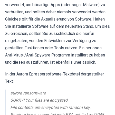
verwendet, um bösartige Apps (oder sogar Malware) zu
verbreiten, und sollten daher niemals verwendet werden.
Gleiches gilt für die Aktualisierung von Software. Halten
Sie installierte Software auf dem neuesten Stand. Um dies
zu erreichen, sollten Sie ausschließlich die hierfür
eingebauten, von den Entwicklern zur Verfügung zu
gestellten Funktionen oder Tools nutzen. Ein seriöses
Anti-Virus-/Anti-Spyware Programm installiert zu haben
und dieses auszuführen, ist ebenfalls unerlässlich.
In der Aurora Epressersoftware-Textdatei dargestellter
Text:
aurora ransomware
SORRY! Your files are encrypted.
File contents are encrypted with random key.
Random key is encrypted with RSA public key (2048