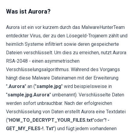
Was ist Aurora?
Aurora ist ein vor kurzem durch das MalwareHunterTeam
entdeckter Virus, der zu den Lösegeld-Trojanern zählt und
heimlich Systeme infiltriert sowie deren gespeicherte
Dateien verschlüsselt. Um dies zu erreichen, nutzt Aurora
RSA-2048 - einen asymmetrischen
Verschlüsselungsalgorithmus. Während des Vorgangs
hängt diese Malware Dateinamen mit der Erweiterung
"
.Aurora
" an ("
sample.jpg
" wird beispielsweise in
"
sample.jpg.Aurora
" umbenannt). Verschlüsselte Daten
werden sofort unbrauchbar. Nach der erfolgreichen
Verschlüsselung von Daten erstellt Aurora eine Textdatei
("
HOW_TO_DECRYPT_YOUR_FILES.txt
"oder"
! -
GET_MY_FILES-!. Txt
") und fügt jedem vorhandenen