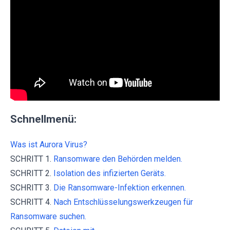
Schnellmenü:
Was ist Aurora Virus?
SCHRITT 1.
Ransomware den Behörden melden.
SCHRITT 2.
Isolation des infizierten Geräts.
SCHRITT 3.
Die Ransomware-Infektion erkennen.
SCHRITT 4.
Nach Entschlüsselungswerkzeugen für
Ransomware suchen.