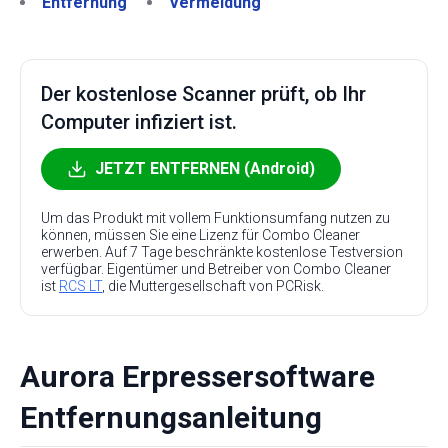
Entfernung
Vermeidung
Der kostenlose Scanner prüft, ob Ihr
Computer infiziert ist.
JETZT ENTFERNEN (Android)
Um das Produkt mit vollem Funktionsumfang nutzen zu
können, müssen Sie eine Lizenz für Combo Cleaner
erwerben. Auf 7 Tage beschränkte kostenlose Testversion
verfügbar. Eigentümer und Betreiber von Combo Cleaner
ist
RCS LT
, die Muttergesellschaft von PCRisk.
Aurora Erpressersoftware
Entfernungsanleitung