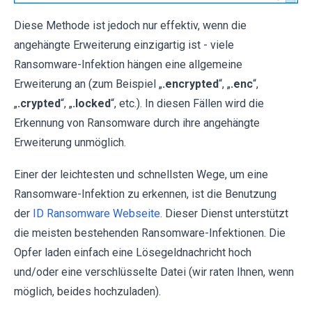
Diese Methode ist jedoch nur effektiv, wenn die
angehängte Erweiterung einzigartig ist - viele
Ransomware-Infektion hängen eine allgemeine
Erweiterung an (zum Beispiel „
.encrypted
“, „
.enc
“,
„
.crypted
“, „
.locked
“, etc.). In diesen Fällen wird die
Erkennung von Ransomware durch ihre angehängte
Erweiterung unmöglich.
Einer der leichtesten und schnellsten Wege, um eine
Ransomware-Infektion zu erkennen, ist die Benutzung
der
ID Ransomware Webseite
. Dieser Dienst unterstützt
die meisten bestehenden Ransomware-Infektionen. Die
Opfer laden einfach eine Lösegeldnachricht hoch
und/oder eine verschlüsselte Datei (wir raten Ihnen, wenn
möglich, beides hochzuladen).