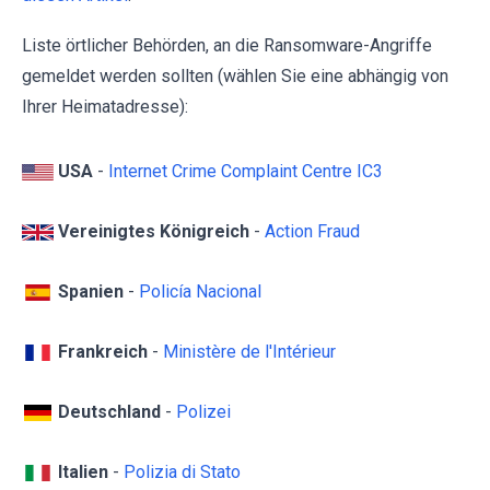
Liste örtlicher Behörden, an die Ransomware-Angriffe
gemeldet werden sollten (wählen Sie eine abhängig von
Ihrer Heimatadresse):
USA
-
Internet Crime Complaint Centre IC3
Vereinigtes Königreich
-
Action Fraud
Spanien
-
Policía Nacional
Frankreich
-
Ministère de l'Intérieur
Deutschland
-
Polizei
Italien
-
Polizia di Stato