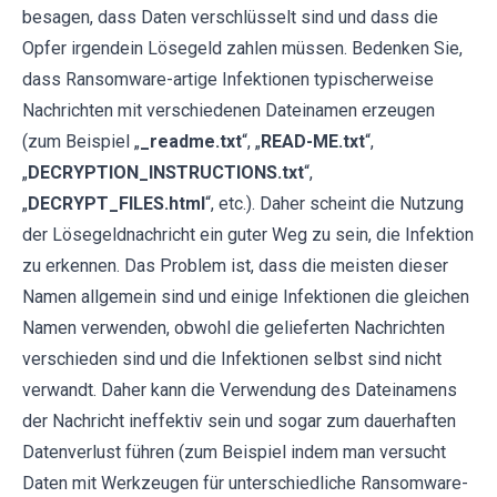
besagen, dass Daten verschlüsselt sind und dass die
Opfer irgendein Lösegeld zahlen müssen. Bedenken Sie,
dass Ransomware-artige Infektionen typischerweise
Nachrichten mit verschiedenen Dateinamen erzeugen
(zum Beispiel „
_readme.txt
“, „
READ-ME.txt
“,
„
DECRYPTION_INSTRUCTIONS.txt
“,
„
DECRYPT_FILES.html
“, etc.). Daher scheint die Nutzung
der Lösegeldnachricht ein guter Weg zu sein, die Infektion
zu erkennen. Das Problem ist, dass die meisten dieser
Namen allgemein sind und einige Infektionen die gleichen
Namen verwenden, obwohl die gelieferten Nachrichten
verschieden sind und die Infektionen selbst sind nicht
verwandt. Daher kann die Verwendung des Dateinamens
der Nachricht ineffektiv sein und sogar zum dauerhaften
Datenverlust führen (zum Beispiel indem man versucht
Daten mit Werkzeugen für unterschiedliche Ransomware-