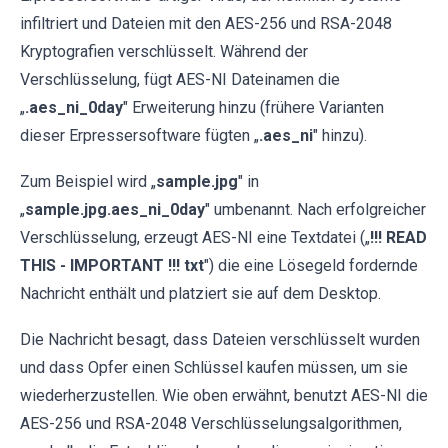
infiltriert und Dateien mit den AES-256 und RSA-2048
Kryptografien verschlüsselt. Während der
Verschlüsselung, fügt AES-NI Dateinamen die
„
.aes_ni_0day
" Erweiterung hinzu (frühere Varianten
dieser Erpressersoftware fügten „
.aes_ni
" hinzu).
Zum Beispiel wird „
sample.jpg
" in
„
sample.jpg.aes_ni_0day
" umbenannt. Nach erfolgreicher
Verschlüsselung, erzeugt AES-NI eine Textdatei („
!!! READ
THIS - IMPORTANT !!! txt
") die eine Lösegeld fordernde
Nachricht enthält und platziert sie auf dem Desktop.
Die Nachricht besagt, dass Dateien verschlüsselt wurden
und dass Opfer einen Schlüssel kaufen müssen, um sie
wiederherzustellen. Wie oben erwähnt, benutzt AES-NI die
AES-256 und RSA-2048 Verschlüsselungsalgorithmen,