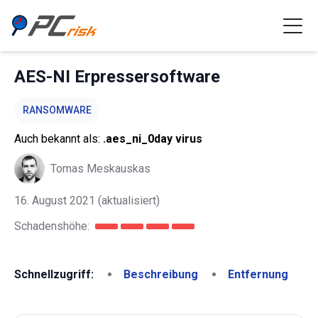
AES-NI Erpressersoftware
RANSOMWARE
Auch bekannt als:
.aes_ni_0day virus
Tomas Meskauskas
16. August 2021
(aktualisiert)
Schadenshöhe:
Schnellzugriff:
Beschreibung
Entfernung