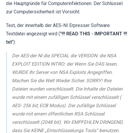
die Hauptgründe für Computerinfektionen. Der Schlüssel
zur Computersicherheit ist Vorsicht.
Text, der innerhalb der AES-NI Erpresser Software
Textdatei angezeigt wird ("
!!! READ THIS - IMPORTANT !!!
txt
"):
Der AES-der NI die SPECIAL die VERSION: die NSA
EXPLOIT EDITION INTRO: der Wenn Sie DAS lesen,
WURDE Ihr Server von NSA Exploits Angegriffen.
Machen Sie die Welt Wieder Sicher. SORRY! Ihre
Dateien wurden verschlüsselt. Die Inhalte der Dateien
wurde mit einem zufälligen Schlüssel verschlüsselt (
AES- 256 bit; ECB Modus). Der zufällige Schlüssel
wurde mit einem öffentlichen RSA Schlüssel
verschlüsselt (2048 bit). Wir EMPFEHLEN DRINGEND,
dass Sie KEINE „Entschlüsselungs Tools“ benutzen.