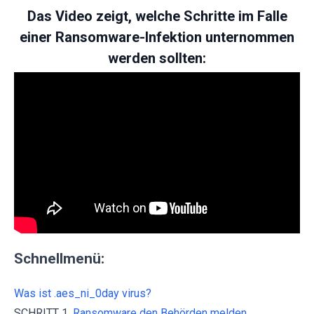
Das Video zeigt, welche Schritte im Falle
einer Ransomware-Infektion unternommen
werden sollten:
Schnellmenü:
Was ist .aes_ni_0day virus?
SCHRITT 1.
Ransomware den Behörden melden.