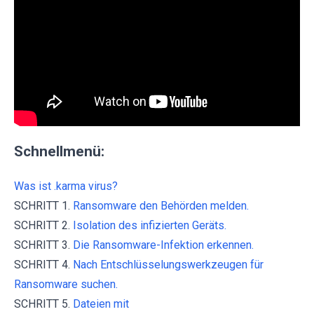
Schnellmenü:
Was ist .karma virus?
SCHRITT 1.
Ransomware den Behörden melden.
SCHRITT 2.
Isolation des infizierten Geräts.
SCHRITT 3.
Die Ransomware-Infektion erkennen.
SCHRITT 4.
Nach Entschlüsselungswerkzeugen für
Ransomware suchen.
SCHRITT 5.
Dateien mit