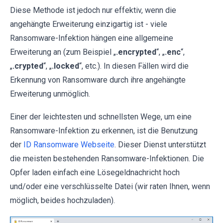
Diese Methode ist jedoch nur effektiv, wenn die
angehängte Erweiterung einzigartig ist - viele
Ransomware-Infektion hängen eine allgemeine
Erweiterung an (zum Beispiel „
.encrypted
“, „
.enc
“,
„
.crypted
“, „
.locked
“, etc.). In diesen Fällen wird die
Erkennung von Ransomware durch ihre angehängte
Erweiterung unmöglich.
Einer der leichtesten und schnellsten Wege, um eine
Ransomware-Infektion zu erkennen, ist die Benutzung
der
ID Ransomware Webseite
. Dieser Dienst unterstützt
die meisten bestehenden Ransomware-Infektionen. Die
Opfer laden einfach eine Lösegeldnachricht hoch
und/oder eine verschlüsselte Datei (wir raten Ihnen, wenn
möglich, beides hochzuladen).