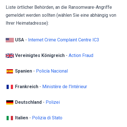
Liste örtlicher Behörden, an die Ransomware-Angriffe
gemeldet werden sollten (wählen Sie eine abhängig von
Ihrer Heimatadresse):
USA
-
Internet Crime Complaint Centre IC3
Vereinigtes Königreich
-
Action Fraud
Spanien
-
Policía Nacional
Frankreich
-
Ministère de l'Intérieur
Deutschland
-
Polizei
Italien
-
Polizia di Stato