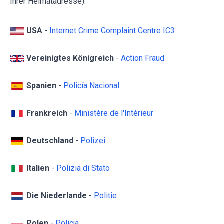
Ihrer Heimatadresse):
USA
-
Internet Crime Complaint Centre IC3
Vereinigtes Königreich
-
Action Fraud
Spanien
-
Policía Nacional
Frankreich
-
Ministère de l'Intérieur
Deutschland
-
Polizei
Italien
-
Polizia di Stato
Die Niederlande
-
Politie
Polen
-
Policja