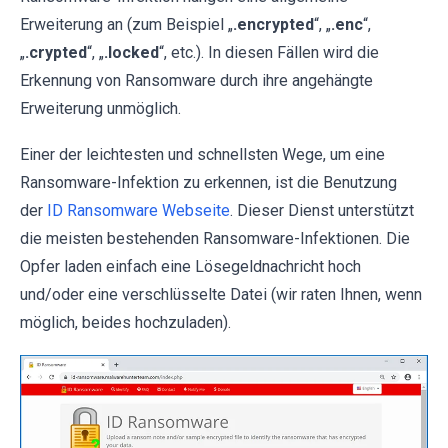
Erweiterung an (zum Beispiel „
.encrypted
“, „
.enc
“,
„
.crypted
“, „
.locked
“, etc.). In diesen Fällen wird die
Erkennung von Ransomware durch ihre angehängte
Erweiterung unmöglich.
Einer der leichtesten und schnellsten Wege, um eine
Ransomware-Infektion zu erkennen, ist die Benutzung
der
ID Ransomware Webseite
. Dieser Dienst unterstützt
die meisten bestehenden Ransomware-Infektionen. Die
Opfer laden einfach eine Lösegeldnachricht hoch
und/oder eine verschlüsselte Datei (wir raten Ihnen, wenn
möglich, beides hochzuladen).