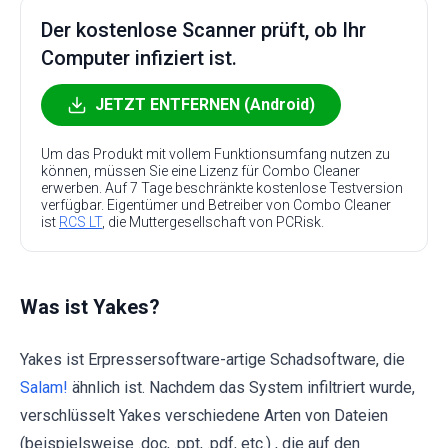
Der kostenlose Scanner prüft, ob Ihr
Computer infiziert ist.
JETZT ENTFERNEN (Android)
Um das Produkt mit vollem Funktionsumfang nutzen zu
können, müssen Sie eine Lizenz für Combo Cleaner
erwerben. Auf 7 Tage beschränkte kostenlose Testversion
verfügbar. Eigentümer und Betreiber von Combo Cleaner
ist
RCS LT
, die Muttergesellschaft von PCRisk.
Was ist Yakes?
Yakes ist Erpressersoftware-artige Schadsoftware, die
Salam!
ähnlich ist. Nachdem das System infiltriert wurde,
verschlüsselt Yakes verschiedene Arten von Dateien
(beispielsweise .doc, .ppt, .pdf, etc.) , die auf den