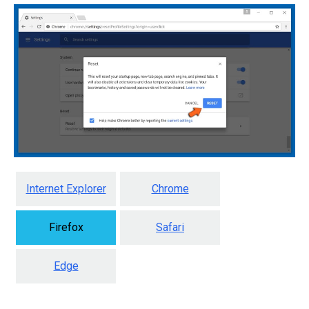
Internet Explorer
Chrome
Firefox
Safari
Edge