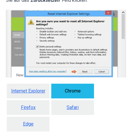
Sie auf das
Zurücksetzen
Feld klicken.
Internet Explorer
Chrome
Firefox
Safari
Edge