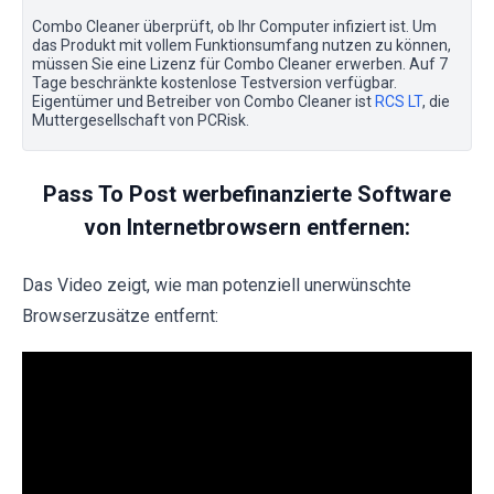
Combo Cleaner überprüft, ob Ihr Computer infiziert ist. Um
das Produkt mit vollem Funktionsumfang nutzen zu können,
müssen Sie eine Lizenz für Combo Cleaner erwerben. Auf 7
Tage beschränkte kostenlose Testversion verfügbar.
Eigentümer und Betreiber von Combo Cleaner ist
RCS LT
, die
Muttergesellschaft von PCRisk.
Pass To Post werbefinanzierte Software
von Internetbrowsern entfernen:
Das Video zeigt, wie man potenziell unerwünschte
Browserzusätze entfernt: