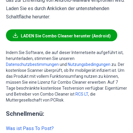
das zur Entfernung von Android-Malware empfohlen wird.
Laden Sie es durch Anklicken der untenstehenden
Schaltfläche herunter:
LADEN Sie Combo Cleaner herunter (Android)
Indem Sie Software, die auf dieser Internetseite aufgeführt ist,
herunterladen, stimmen Sie unseren
Datenschutzbestimmungen
und
Nutzungsbedingungen
zu. Der
kostenlose Scanner überprüft, ob Ihr mobilgerät infiziert ist. Um
das Produkt mit vollem Funktionsumfang nutzen zu können,
müssen Sie eine Lizenz für Combo Cleaner erwerben. Auf 7
Tage beschränkte kostenlose Testversion verfügbar. Eigentümer
und Betreiber von Combo Cleaner ist
RCS LT
, die
Muttergesellschaft von PCRisk.
Schnellmenü:
Was ist Pass To Post?