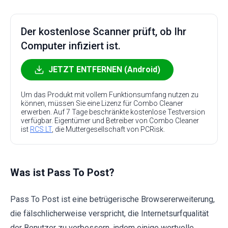
Der kostenlose Scanner prüft, ob Ihr
Computer infiziert ist.
JETZT ENTFERNEN (Android)
Um das Produkt mit vollem Funktionsumfang nutzen zu
können, müssen Sie eine Lizenz für Combo Cleaner
erwerben. Auf 7 Tage beschränkte kostenlose Testversion
verfügbar. Eigentümer und Betreiber von Combo Cleaner
ist
RCS LT
, die Muttergesellschaft von PCRisk.
Was ist Pass To Post?
Pass To Post ist eine betrügerische Browsererweiterung,
die fälschlicherweise verspricht, die Internetsurfqualität
der Benutzer zu verbessern, indem einige wertvolle