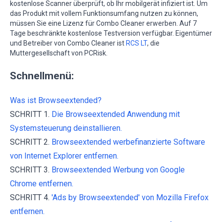
kostenlose Scanner überprüft, ob Ihr mobilgerät infiziert ist. Um
das Produkt mit vollem Funktionsumfang nutzen zu können,
müssen Sie eine Lizenz für Combo Cleaner erwerben. Auf 7
Tage beschränkte kostenlose Testversion verfügbar. Eigentümer
und Betreiber von Combo Cleaner ist
RCS LT
, die
Muttergesellschaft von PCRisk.
Schnellmenü:
Was ist Browseextended?
SCHRITT 1.
Die Browseextended Anwendung mit
Systemsteuerung deinstallieren.
SCHRITT 2.
Browseextended werbefinanzierte Software
von Internet Explorer entfernen.
SCHRITT 3.
Browseextended Werbung von Google
Chrome entfernen.
SCHRITT 4.
'Ads by Browseextended' von Mozilla Firefox
entfernen.