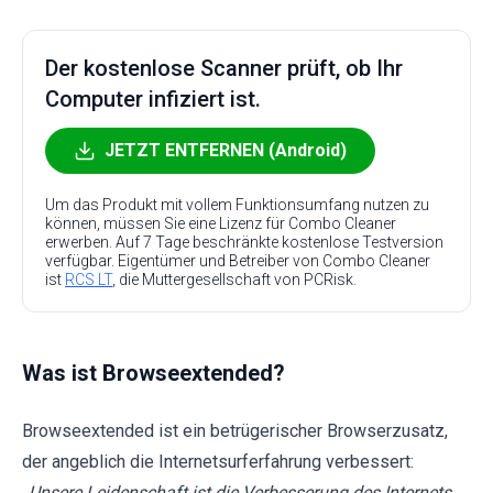
Der kostenlose Scanner prüft, ob Ihr
Computer infiziert ist.
JETZT ENTFERNEN (Android)
Um das Produkt mit vollem Funktionsumfang nutzen zu
können, müssen Sie eine Lizenz für Combo Cleaner
erwerben. Auf 7 Tage beschränkte kostenlose Testversion
verfügbar. Eigentümer und Betreiber von Combo Cleaner
ist
RCS LT
, die Muttergesellschaft von PCRisk.
Was ist Browseextended?
Browseextended ist ein betrügerischer Browserzusatz,
der angeblich die Internetsurferfahrung verbessert:
„Unsere Leidenschaft ist die Verbesserung des Internets,