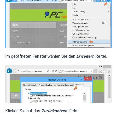
Im geöffneten Fenster wählen Sie den
Erweitert
Reiter.
Klicken Sie auf das
Zurücksetzen
Feld.