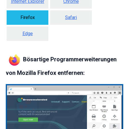
Internet Explorer
Chrome
Firefox
Safari
Edge
Bösartige Programmerweiterungen
von Mozilla Firefox entfernen: