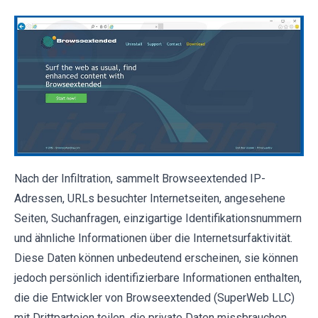
Nach der Infiltration, sammelt Browseextended IP-
Adressen, URLs besuchter Internetseiten, angesehene
Seiten, Suchanfragen, einzigartige Identifikationsnummern
und ähnliche Informationen über die Internetsurfaktivität.
Diese Daten können unbedeutend erscheinen, sie können
jedoch persönlich identifizierbare Informationen enthalten,
die die Entwickler von Browseextended (SuperWeb LLC)
mit Drittparteien teilen, die private Daten missbrauchen,