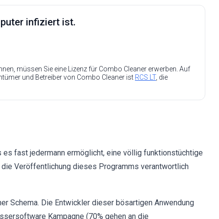
ter infiziert ist.
nen, müssen Sie eine Lizenz für Combo Cleaner erwerben. Auf
entümer und Betreiber von Combo Cleaner ist
RCS LT
, die
es fast jedermann ermöglicht, eine völlig funktionstüchtige
r die Veröffentlichung dieses Programms verantwortlich
ner Schema. Die Entwickler dieser bösartigen Anwendung
pressersoftware Kampagne (70% gehen an die