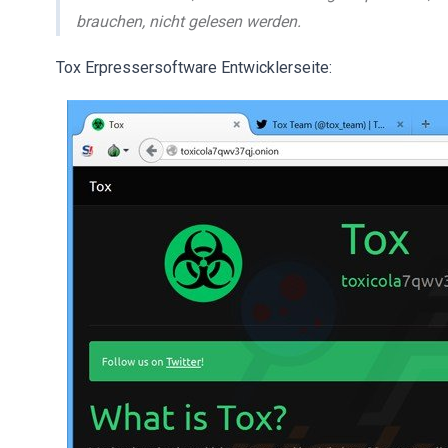
brauchen, nicht gelesen werden.
Tox Erpressersoftware Entwicklerseite: