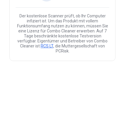
Der kostenlose Scanner prüft, ob Ihr Computer
infiziert ist. Um das Produkt mit vollem
Funktionsumfang nutzen zu können, müssen Sie
eine Lizenz für Combo Cleaner erwerben. Auf 7
Tage beschränkte kostenlose Testversion
verfügbar. Eigentümer und Betreiber von Combo
Cleaner ist
RCS LT
, die Muttergesellschaft von
PCRisk.