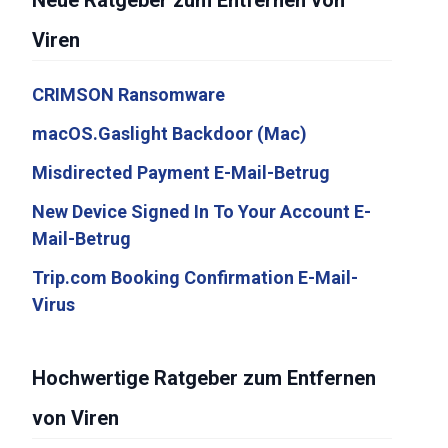
Neue Ratgeber zum Entfernen von
Viren
CRIMSON Ransomware
macOS.Gaslight Backdoor (Mac)
Misdirected Payment E-Mail-Betrug
New Device Signed In To Your Account E-
Mail-Betrug
Trip.com Booking Confirmation E-Mail-
Virus
Hochwertige Ratgeber zum Entfernen
von Viren