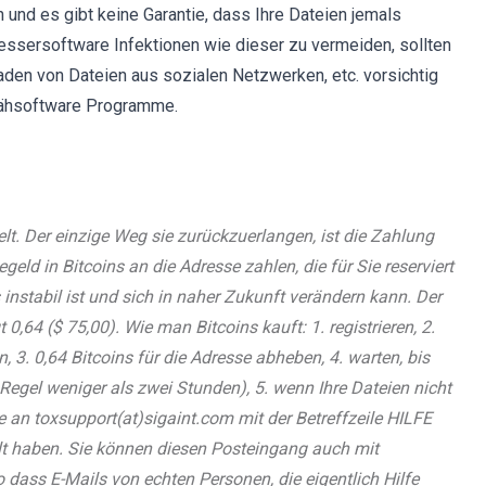
und es gibt keine Garantie, dass Ihre Dateien jemals
essersoftware Infektionen wie dieser zu vermeiden, sollten
aden von Dateien aus sozialen Netzwerken, etc. vorsichtig
spähsoftware Programme.
elt. Der einzige Weg sie zurückzuerlangen, ist die Zahlung
ld in Bitcoins an die Adresse zahlen, die für Sie reserviert
 instabil ist und sich in naher Zukunft verändern kann. Der
gt 0,64 ($ 75,00). Wie man Bitcoins kauft: 1. registrieren, 2.
 3. 0,64 Bitcoins für die Adresse abheben, 4. warten, bis
 Regel weniger als zwei Stunden), 5. wenn Ihre Dateien nicht
e an toxsupport(at)sigaint.com mit der Betreffzeile HILFE
hlt haben. Sie können diesen Posteingang auch mit
ss E-Mails von echten Personen, die eigentlich Hilfe