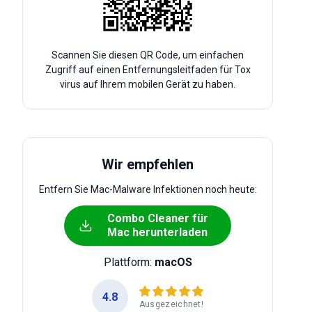
Scannen Sie diesen QR Code, um einfachen
Zugriff auf einen Entfernungsleitfaden für Tox
virus auf Ihrem mobilen Gerät zu haben.
Wir empfehlen
Entfern Sie Mac-Malware Infektionen noch heute:
Combo Cleaner für
Mac herunterladen
Plattform:
macOS
4.8
Ausgezeichnet!