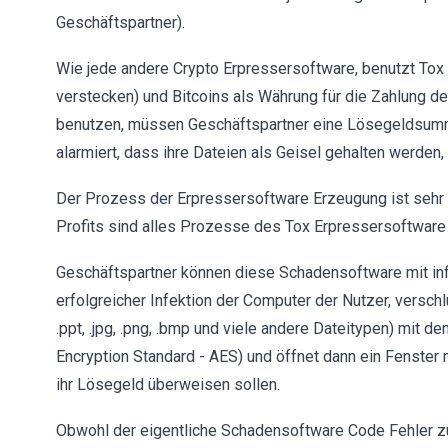
Geschäftspartner).
Wie jede andere Crypto Erpressersoftware, benutzt To
verstecken) und Bitcoins als Währung für die Zahlung
benutzen, müssen Geschäftspartner eine Lösegeldsumme
alarmiert, dass ihre Dateien als Geisel gehalten werden
Der Prozess der Erpressersoftware Erzeugung ist sehr ei
Profits sind alles Prozesse des Tox Erpressersoftwar
Geschäftspartner können diese Schadensoftware mit infizi
erfolgreicher Infektion der Computer der Nutzer, verschlü
.ppt, .jpg, .png, .bmp und viele andere Dateitypen) mit
Encryption Standard - AES) und öffnet dann ein Fenster m
ihr Lösegeld überweisen sollen.
Obwohl der eigentliche Schadensoftware Code Fehler zu 