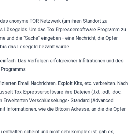
x das anonyme TOR Netzwerk (um ihren Standort zu
 des Lösegelds. Um das Tox Erpressersoftware Programm zu
 und die "Sache" eingeben - eine Nachricht, die Opfer
, bis das Lösegeld bezahlt wurde.
nfach. Das Verfolgen erfolgreicher Infiltrationen und des
e Programms.
erten Email Nachrichten, Exploit Kits, etc. verbreiten. Nach
sselt Tox Erpressersoftware ihre Dateien (.txt, .odt, .doc,
 dem Erweiterten Verschlüsselungs- Standard (Advanced
it Informationen, wie die Bitcoin Adresse, an die die Opfer
enthalten scheint und nicht sehr komplex ist, gab es,