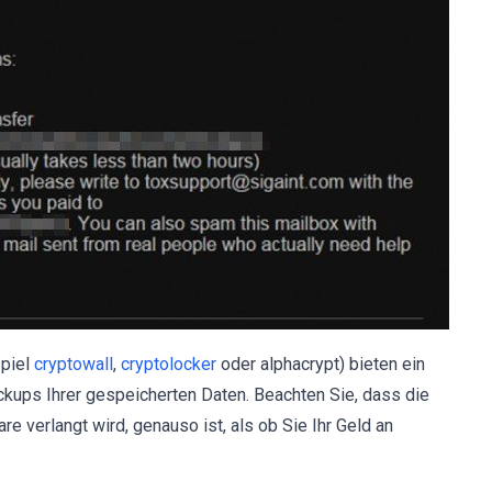
spiel
cryptowall
,
cryptolocker
oder alphacrypt) bieten ein
kups Ihrer gespeicherten Daten. Beachten Sie, dass die
 verlangt wird, genauso ist, als ob Sie Ihr Geld an