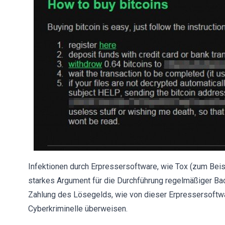
Infektionen durch Erpressersoftware, wie Tox (zum Bei
starkes Argument für die Durchführung regelmäßiger Bac
Zahlung des Lösegelds, wie von dieser Erpressersoftware
Cyberkriminelle überweisen.