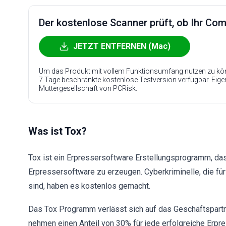
Der kostenlose Scanner prüft, ob Ihr Compu
JETZT ENTFERNEN (Mac)
Um das Produkt mit vollem Funktionsumfang nutzen zu kön
7 Tage beschränkte kostenlose Testversion verfügbar. Eig
Muttergesellschaft von PCRisk.
Was ist Tox?
Tox ist ein Erpressersoftware Erstellungsprogramm, das 
Erpressersoftware zu erzeugen. Cyberkriminelle, die fü
sind, haben es kostenlos gemacht.
Das Tox Programm verlässt sich auf das Geschäftspart
nehmen einen Anteil von 30% für jede erfolgreiche Er