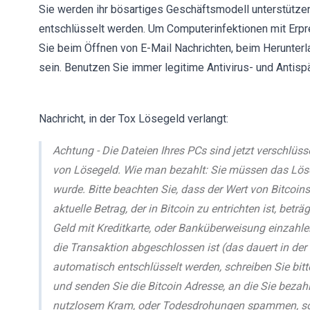
Sie werden ihr bösartiges Geschäftsmodell unterstützen 
entschlüsselt werden. Um Computerinfektionen mit Erpr
Sie beim Öffnen von E-Mail Nachrichten, beim Herunterl
sein. Benutzen Sie immer legitime Antivirus- und Anti
Nachricht, in der Tox Lösegeld verlangt:
Achtung - Die Dateien Ihres PCs sind jetzt verschlüss
von Lösegeld. Wie man bezahlt: Sie müssen das Lösege
wurde. Bitte beachten Sie, dass der Wert von Bitcoins
aktuelle Betrag, der in Bitcoin zu entrichten ist, beträ
Geld mit Kreditkarte, oder Banküberweisung einzahlen,
die Transaktion abgeschlossen ist (das dauert in der
automatisch entschlüsselt werden, schreiben Sie bitt
und senden Sie die Bitcoin Adresse, an die Sie beza
nutzlosem Kram, oder Todesdrohungen spammen, so da