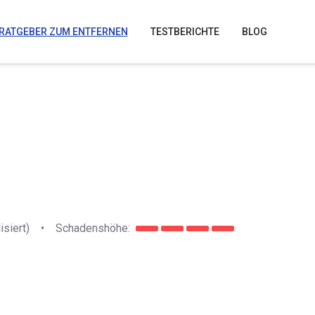
RATGEBER ZUM ENTFERNEN
TESTBERICHTE
BLOG
isiert)
•
Schadenshöhe: