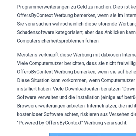
Programmerweiterungen zu Geld zu machen. Dies ist kei
OffersByContext Werbung bemerken, wenn sie im Internet 
Sie verursachen wahrscheinlich diese störende Werbung.
Schadensoftware kategorisiert, aber das Anklicken kann
Computersicherheitsproblemen führen.
Meistens verknüpft diese Werbung mit dubiosen Internets
Viele Computernutzer berichten, dass sie nicht freiwill
OffersByContext Werbung bemerken, wenn sie auf beliebt
Diese Situation kann vorkommen, wenn Computernutzer 
installiert haben. Viele Downloadseiten benutzen "Dow
Software verwalten und die Installation (einige auf betr
Browsererweiterungen anbieten. Internetnutzer, die nicht
kostenloser Software achten, riskieren aus Versehen di
"Powered by OffersByContext" Werbung verursacht.