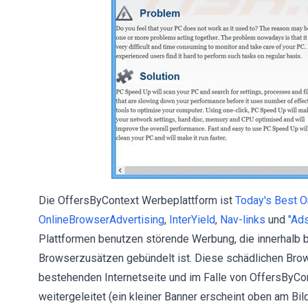
Die OffersByContext Werbeplattform ist
Today's Best O
OnlineBrowserAdvertising
,
InterYield
,
Nav-links
und
"Ads
Plattformen benutzen störende Werbung, die innerhalb be
Browserzusätzen gebündelt ist. Diese schädlichen Brows
bestehenden Internetseite und im Falle von OffersByCo
weitergeleitet (ein kleiner Banner erscheint oben am B