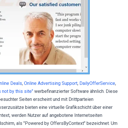
nline Deals
,
Online Advertising Support
,
DailyOfferService
,
 not by this site"
werbefinanzierter Software ähnlich. Diese
suchter Seiten erscheint und mit Drittparteien
erzusätze bieten eine virtuelle Grafikschicht über einer
ntext, werden Nutzer auf angebotene Internetseiten
ildschirm, als "Powered by OffersByContext" bezeichnet. Um