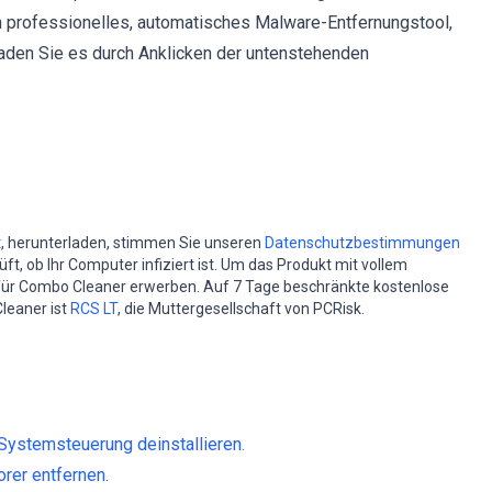
 professionelles, automatisches Malware-Entfernungstool,
aden Sie es durch Anklicken der untenstehenden
st, herunterladen, stimmen Sie unseren
Datenschutzbestimmungen
t, ob Ihr Computer infiziert ist. Um das Produkt mit vollem
für Combo Cleaner erwerben. Auf 7 Tage beschränkte kostenlose
leaner ist
RCS LT
, die Muttergesellschaft von PCRisk.
ystemsteuerung deinstallieren.
rer entfernen.