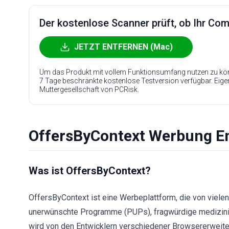
Der kostenlose Scanner prüft, ob Ihr Compu
JETZT ENTFERNEN (Mac)
Um das Produkt mit vollem Funktionsumfang nutzen zu kön
7 Tage beschränkte kostenlose Testversion verfügbar. Eig
Muttergesellschaft von PCRisk.
OffersByContext Werbung E
Was ist OffersByContext?
OffersByContext ist eine Werbeplattform, die von vielen
unerwünschte Programme (PUPs), fragwürdige medizinisc
wird von den Entwicklern verschiedener Browsererweite