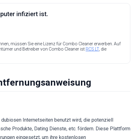
ter infiziert ist.
nen, müssen Sie eine Lizenz für Combo Cleaner erwerben. Auf
entümer und Betreiber von Combo Cleaner ist
RCS LT
, die
ntfernungsanweisung
 dubiosen Internetseiten benutzt wird, die potenziell
he Produkte, Dating Dienste, etc. fördern. Diese Plattform
rungen eingesetzt, um ihre kostenlosen