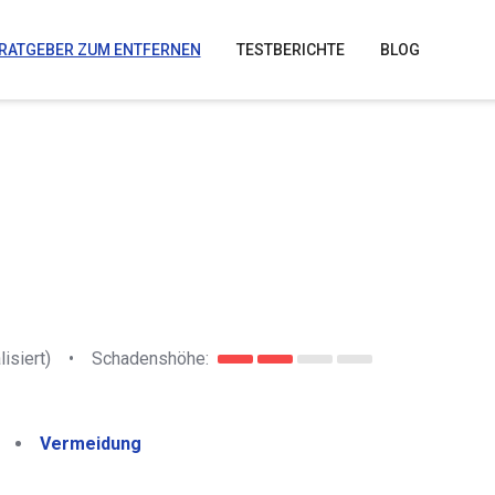
RATGEBER ZUM ENTFERNEN
TESTBERICHTE
BLOG
lisiert)
•
Schadenshöhe:
Vermeidung