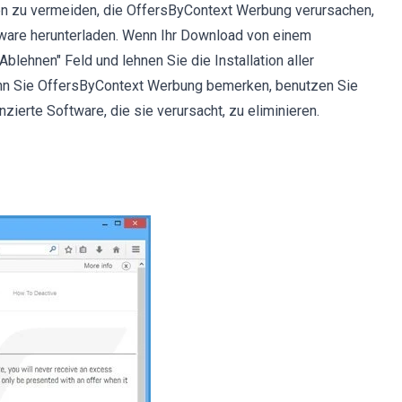
en zu vermeiden, die OffersByContext Werbung verursachen,
ware herunterladen. Wenn Ihr Download von einem
lehnen" Feld und lehnen Sie die Installation aller
n Sie OffersByContext Werbung bemerken, benutzen Sie
ierte Software, die sie verursacht, zu eliminieren.