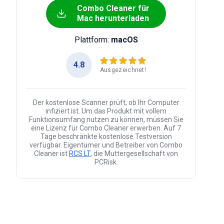
Combo Cleaner für
Mac herunterladen
Plattform:
macOS
4.8
Ausgezeichnet!
Der kostenlose Scanner prüft, ob Ihr Computer
infiziert ist. Um das Produkt mit vollem
Funktionsumfang nutzen zu können, müssen Sie
eine Lizenz für Combo Cleaner erwerben. Auf 7
Tage beschränkte kostenlose Testversion
verfügbar. Eigentümer und Betreiber von Combo
Cleaner ist
RCS LT
, die Muttergesellschaft von
PCRisk.