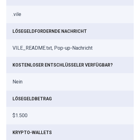
.vile
LÖSEGELDFORDERNDE NACHRICHT
VILE_README.txt, Pop-up-Nachricht
KOSTENLOSER ENTSCHLÜSSELER VERFÜGBAR?
Nein
LÖSEGELDBETRAG
$1.500
KRYPTO-WALLETS