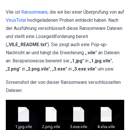
Vile ist
Ransomware
, die wir bei einer Überprüfung von auf
VirusTotal
hochgeladenen Proben entdeckt haben. Nach
der Ausführung verschlüsselt diese Ransomware Dateien
und stellt eine Lösegeldforderung bereit
(„
VILE_README.txt
"). Sie zeigt auch eine Pop-up-
Nachricht an und hängt die Erweiterung „
.vile
" an Dateien
an. Beispielsweise benennt sie „
1.jpg
" in „
1.jpg.vile
",
„
2.png
" in „
2.png.vile
", „
3.exe
" in „
3.exe.vile
" um usw.
Screenshot der von dieser Ransomware verschlüsselten
Dateien: