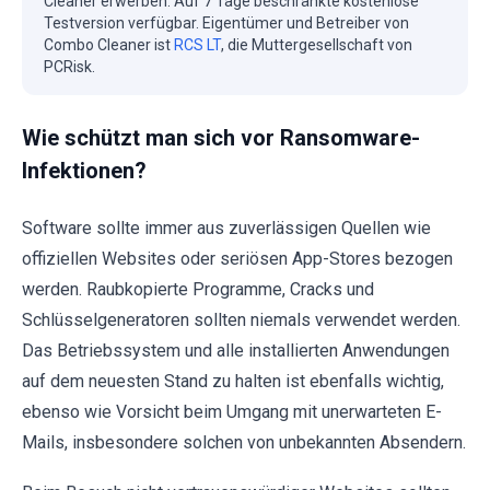
Cleaner erwerben. Auf 7 Tage beschränkte kostenlose
Testversion verfügbar. Eigentümer und Betreiber von
Combo Cleaner ist
RCS LT
, die Muttergesellschaft von
PCRisk.
Wie schützt man sich vor Ransomware-
Infektionen?
Software sollte immer aus zuverlässigen Quellen wie
offiziellen Websites oder seriösen App-Stores bezogen
werden. Raubkopierte Programme, Cracks und
Schlüsselgeneratoren sollten niemals verwendet werden.
Das Betriebssystem und alle installierten Anwendungen
auf dem neuesten Stand zu halten ist ebenfalls wichtig,
ebenso wie Vorsicht beim Umgang mit unerwarteten E-
Mails, insbesondere solchen von unbekannten Absendern.