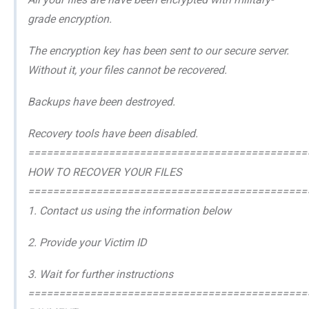
grade encryption.
The encryption key has been sent to our secure server.
Without it, your files cannot be recovered.
Backups have been destroyed.
Recovery tools have been disabled.
=============================================
HOW TO RECOVER YOUR FILES
=============================================
1. Contact us using the information below
2. Provide your Victim ID
3. Wait for further instructions
=============================================