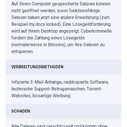
Auf Ihrem Computer gespeicherte Dateien können
nicht geöffnet werden, zuvor funktionsfähige
Dateien haben jetzt eine andere Erweiterung (zum
Beispiel my.docx.locked). Eine Lösegeldforderung
wird auf Ihrem Desktop angezeigt. Cyberkriminelle
fordern die Zahlung eines Lösegelds
(normalerweise in Bitcoins), um Ihre Dateien zu
entsperren.
VERBREITUNGSMETHODEN
Infizierte E-Mail-Anhänge, raubkopierte Software,
technische Support-Betrugsmaschen, Torrent-
Websites, bösartige Werbung.
SCHADEN
Alle Dateien sind verschlüsselt und können ohne