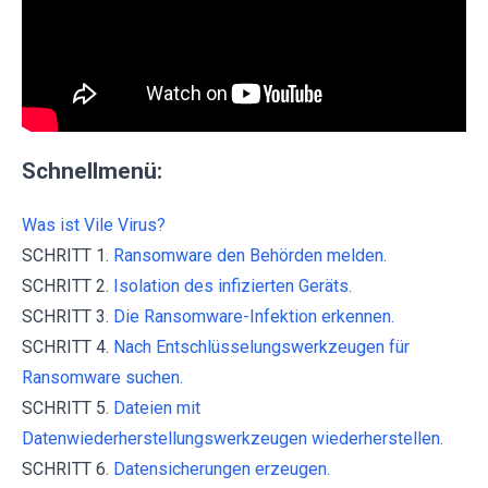
Schnellmenü:
Was ist Vile Virus?
SCHRITT 1.
Ransomware den Behörden melden.
SCHRITT 2.
Isolation des infizierten Geräts.
SCHRITT 3.
Die Ransomware-Infektion erkennen.
SCHRITT 4.
Nach Entschlüsselungswerkzeugen für
Ransomware suchen.
SCHRITT 5.
Dateien mit
Datenwiederherstellungswerkzeugen wiederherstellen.
SCHRITT 6.
Datensicherungen erzeugen.