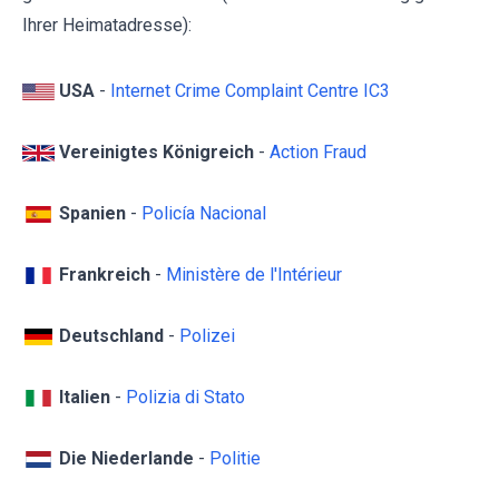
Ihrer Heimatadresse):
USA
-
Internet Crime Complaint Centre IC3
Vereinigtes Königreich
-
Action Fraud
Spanien
-
Policía Nacional
Frankreich
-
Ministère de l'Intérieur
Deutschland
-
Polizei
Italien
-
Polizia di Stato
Die Niederlande
-
Politie