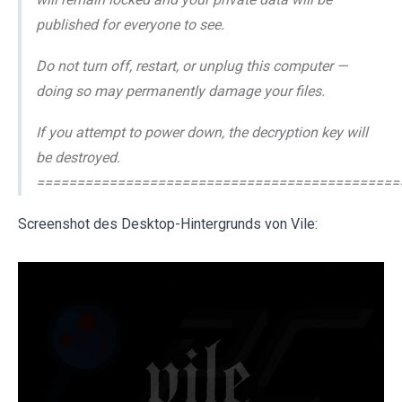
published for everyone to see.
Do not turn off, restart, or unplug this computer —
doing so may permanently damage your files.
If you attempt to power down, the decryption key will
be destroyed.
=============================================
Screenshot des Desktop-Hintergrunds von Vile: