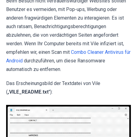
Beim Besuch nicht vertrauenswürdiger Websites sollten
Benutzer es vermeiden, mit Pop-ups, Werbung oder
anderen fragwürdigen Elementen zu interagieren. Es ist
auch ratsam, Benachrichtigungsberechtigungen
abzulehnen, die von verdächtigen Seiten angefordert
werden. Wenn Ihr Computer bereits mit Vile infiziert ist,
empfehlen wir, einen Scan mit
Combo Cleaner Antivirus für
Android
durchzuführen, um diese Ransomware
automatisch zu entfernen.
Das Erscheinungsbild der Textdatei von Vile
(„
VILE_README.txt
"):