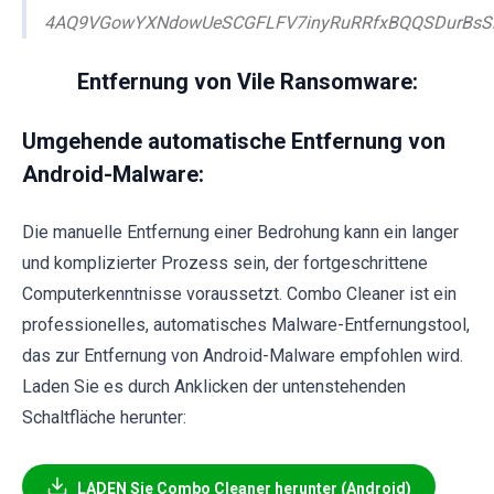
4AQ9VGowYXNdowUeSCGFLFV7inyRuRRfxBQQSDurBsSi
Entfernung von Vile Ransomware:
Umgehende automatische Entfernung von
Android-Malware:
Die manuelle Entfernung einer Bedrohung kann ein langer
und komplizierter Prozess sein, der fortgeschrittene
Computerkenntnisse voraussetzt. Combo Cleaner ist ein
professionelles, automatisches Malware-Entfernungstool,
das zur Entfernung von Android-Malware empfohlen wird.
Laden Sie es durch Anklicken der untenstehenden
Schaltfläche herunter:
LADEN Sie Combo Cleaner herunter (Android)