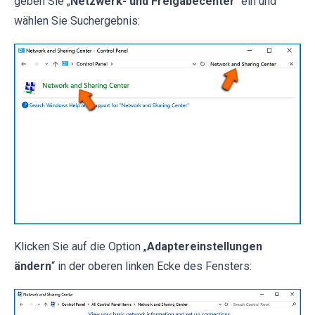
geben Sie „
Netzwerk- und Freigabecenter
" ein und
wählen Sie Suchergebnis:
Klicken Sie auf die Option „
Adaptereinstellungen
ändern
“ in der oberen linken Ecke des Fensters: