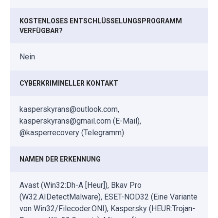
KOSTENLOSES ENTSCHLÜSSELUNGSPROGRAMM
VERFÜGBAR?
Nein
CYBERKRIMINELLER KONTAKT
kasperskyrans@outlook.com,
kasperskyrans@gmail.com (E-Mail),
@kasperrecovery (Telegramm)
NAMEN DER ERKENNUNG
Avast (Win32:Dh-A [Heur]), Bkav Pro
(W32.AIDetectMalware), ESET-NOD32 (Eine Variante
von Win32/Filecoder.ONI), Kaspersky (HEUR:Trojan-