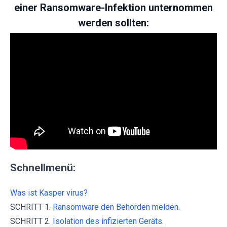
einer Ransomware-Infektion unternommen
werden sollten:
Schnellmenü:
Was ist Kasper virus?
SCHRITT 1.
Ransomware den Behörden melden.
SCHRITT 2.
Isolation des infizierten Geräts.