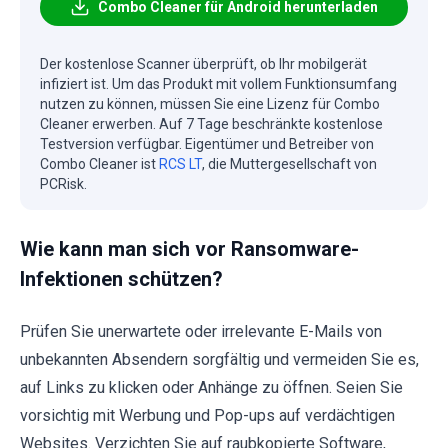
Combo Cleaner für Android herunterladen
Der kostenlose Scanner überprüft, ob Ihr mobilgerät
infiziert ist. Um das Produkt mit vollem Funktionsumfang
nutzen zu können, müssen Sie eine Lizenz für Combo
Cleaner erwerben. Auf 7 Tage beschränkte kostenlose
Testversion verfügbar. Eigentümer und Betreiber von
Combo Cleaner ist
RCS LT
, die Muttergesellschaft von
PCRisk.
Wie kann man sich vor Ransomware-
Infektionen schützen?
Prüfen Sie unerwartete oder irrelevante E-Mails von
unbekannten Absendern sorgfältig und vermeiden Sie es,
auf Links zu klicken oder Anhänge zu öffnen. Seien Sie
vorsichtig mit Werbung und Pop-ups auf verdächtigen
Websites. Verzichten Sie auf raubkopierte Software,