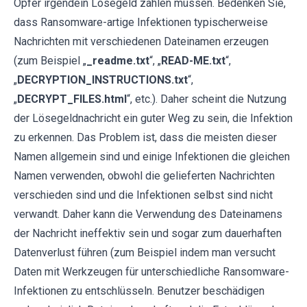
Opfer irgendein Lösegeld zahlen müssen. Bedenken Sie,
dass Ransomware-artige Infektionen typischerweise
Nachrichten mit verschiedenen Dateinamen erzeugen
(zum Beispiel „
_readme.txt
“, „
READ-ME.txt
“,
„
DECRYPTION_INSTRUCTIONS.txt
“,
„
DECRYPT_FILES.html
“, etc.). Daher scheint die Nutzung
der Lösegeldnachricht ein guter Weg zu sein, die Infektion
zu erkennen. Das Problem ist, dass die meisten dieser
Namen allgemein sind und einige Infektionen die gleichen
Namen verwenden, obwohl die gelieferten Nachrichten
verschieden sind und die Infektionen selbst sind nicht
verwandt. Daher kann die Verwendung des Dateinamens
der Nachricht ineffektiv sein und sogar zum dauerhaften
Datenverlust führen (zum Beispiel indem man versucht
Daten mit Werkzeugen für unterschiedliche Ransomware-
Infektionen zu entschlüsseln. Benutzer beschädigen