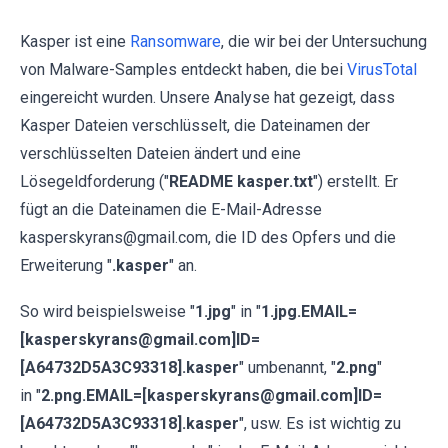
Kasper ist eine
Ransomware
, die wir bei der Untersuchung
von Malware-Samples entdeckt haben, die bei
VirusTotal
eingereicht wurden. Unsere Analyse hat gezeigt, dass
Kasper Dateien verschlüsselt, die Dateinamen der
verschlüsselten Dateien ändert und eine
Lösegeldforderung ("
README kasper.txt
") erstellt. Er
fügt an die Dateinamen die E-Mail-Adresse
kasperskyrans@gmail.com, die ID des Opfers und die
Erweiterung "
.kasper
" an.
So wird beispielsweise "
1.jpg
" in "
1.jpg.EMAIL=
[kasperskyrans@gmail.com]ID=
[A64732D5A3C93318].kasper
" umbenannt, "
2.png
"
in "
2.png.EMAIL=[kasperskyrans@gmail.com]ID=
[A64732D5A3C93318].kasper
", usw. Es ist wichtig zu