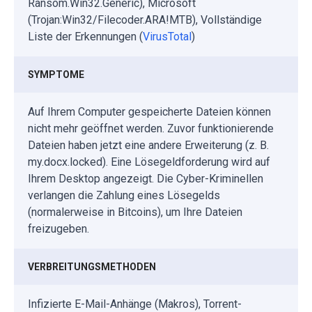
Ransom.Win32.Generic), Microsoft
(Trojan:Win32/Filecoder.ARA!MTB), Vollständige
Liste der Erkennungen (
VirusTotal
)
SYMPTOME
Auf Ihrem Computer gespeicherte Dateien können
nicht mehr geöffnet werden. Zuvor funktionierende
Dateien haben jetzt eine andere Erweiterung (z. B.
my.docx.locked). Eine Lösegeldforderung wird auf
Ihrem Desktop angezeigt. Die Cyber-Kriminellen
verlangen die Zahlung eines Lösegelds
(normalerweise in Bitcoins), um Ihre Dateien
freizugeben.
VERBREITUNGSMETHODEN
Infizierte E-Mail-Anhänge (Makros), Torrent-