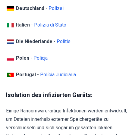
Deutschland
-
Polizei
Italien
-
Polizia di Stato
Die Niederlande
-
Politie
Polen
-
Policja
Portugal
-
Polícia Judiciária
Isolation des infizierten Geräts:
Einige Ransomware-artige Infektionen werden entwickelt,
um Dateien innerhalb externer Speichergeräte zu
verschlüsseln und sich sogar im gesamten lokalen