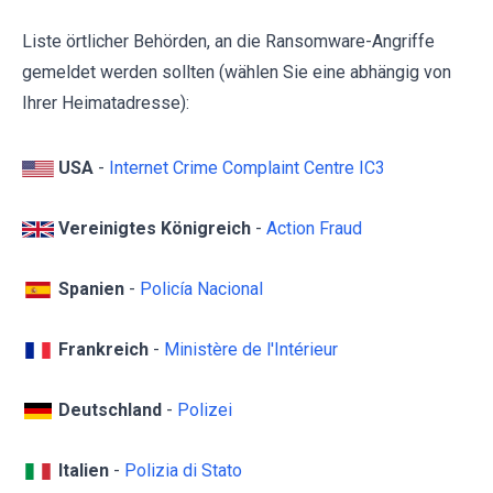
Liste örtlicher Behörden, an die Ransomware-Angriffe
gemeldet werden sollten (wählen Sie eine abhängig von
Ihrer Heimatadresse):
USA
-
Internet Crime Complaint Centre IC3
Vereinigtes Königreich
-
Action Fraud
Spanien
-
Policía Nacional
Frankreich
-
Ministère de l'Intérieur
Deutschland
-
Polizei
Italien
-
Polizia di Stato