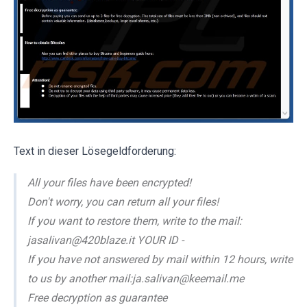
Text in dieser Lösegeldforderung:
All your files have been encrypted!
Don't worry, you can return all your files!
If you want to restore them, write to the mail:
jasalivan@420blaze.it YOUR ID -
If you have not answered by mail within 12 hours, write
to us by another mail:ja.salivan@keemail.me
Free decryption as guarantee