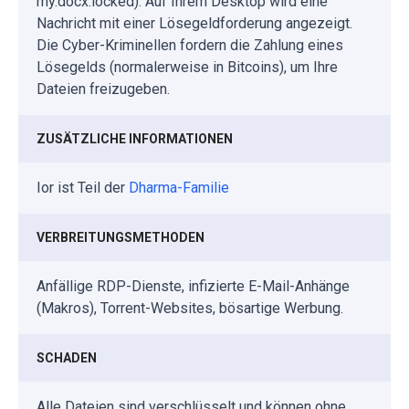
my.docx.locked). Auf Ihrem Desktop wird eine
Nachricht mit einer Lösegeldforderung angezeigt.
Die Cyber-Kriminellen fordern die Zahlung eines
Lösegelds (normalerweise in Bitcoins), um Ihre
Dateien freizugeben.
ZUSÄTZLICHE INFORMATIONEN
Ior ist Teil der
Dharma-Familie
VERBREITUNGSMETHODEN
Anfällige RDP-Dienste, infizierte E-Mail-Anhänge
(Makros), Torrent-Websites, bösartige Werbung.
SCHADEN
Alle Dateien sind verschlüsselt und können ohne