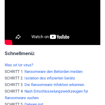
Schnellmenü:
Was ist Ior virus?
SCHRITT 1.
Ransomware den Behörden melden.
SCHRITT 2.
Isolation des infizierten Geräts.
SCHRITT 3.
Die Ransomware-Infektion erkennen.
SCHRITT 4.
Nach Entschlüsselungswerkzeugen für
Ransomware suchen.
SCHRITT 5.
Dateien mit