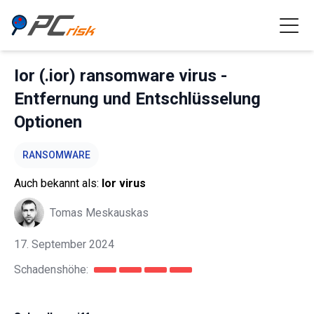
Ior (.ior) ransomware virus -
Entfernung und Entschlüsselung
Optionen
RANSOMWARE
Auch bekannt als:
Ior virus
Tomas Meskauskas
17. September 2024
Schadenshöhe: