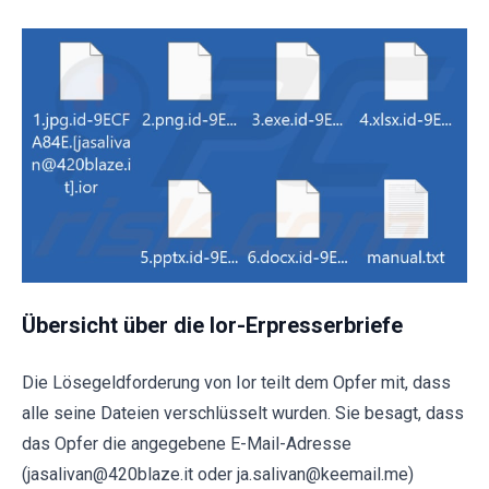
Übersicht über die Ior-Erpresserbriefe
Die Lösegeldforderung von Ior teilt dem Opfer mit, dass
alle seine Dateien verschlüsselt wurden. Sie besagt, dass
das Opfer die angegebene E-Mail-Adresse
(jasalivan@420blaze.it oder ja.salivan@keemail.me)