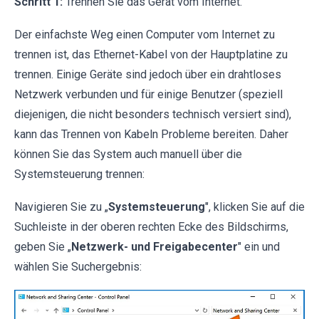
Schritt 1:
Trennen Sie das Gerät vom Internet.
Der einfachste Weg einen Computer vom Internet zu
trennen ist, das Ethernet-Kabel von der Hauptplatine zu
trennen. Einige Geräte sind jedoch über ein drahtloses
Netzwerk verbunden und für einige Benutzer (speziell
diejenigen, die nicht besonders technisch versiert sind),
kann das Trennen von Kabeln Probleme bereiten. Daher
können Sie das System auch manuell über die
Systemsteuerung trennen:
Navigieren Sie zu „
Systemsteuerung
", klicken Sie auf die
Suchleiste in der oberen rechten Ecke des Bildschirms,
geben Sie „
Netzwerk- und Freigabecenter
" ein und
wählen Sie Suchergebnis: