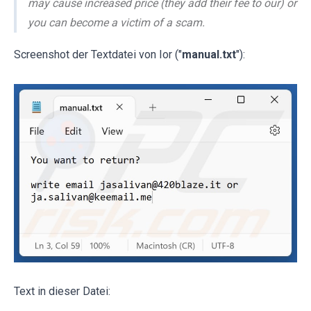
may cause increased price (they add their fee to our) or
you can become a victim of a scam.
Screenshot der Textdatei von Ior ("
manual.txt
"):
Text in dieser Datei: