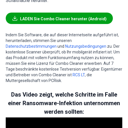
Schaltfläche herunter:
LADEN Sie Combo Cleaner herunter (Android)
Indem Sie Software, die auf dieser Internetseite aufgeführt ist,
herunterladen, stimmen Sie unseren
Datenschutzbestimmungen
und
Nutzungsbedingungen
zu. Der
kostenlose Scanner überprüft, ob Ihr mobilgerät infiziert ist. Um
das Produkt mit vollem Funktionsumfang nutzen zu können,
müssen Sie eine Lizenz für Combo Cleaner erwerben. Auf 7
Tage beschränkte kostenlose Testversion verfügbar. Eigentümer
und Betreiber von Combo Cleaner ist
RCS LT
, die
Muttergesellschaft von PCRisk.
Das Video zeigt, welche Schritte im Falle
einer Ransomware-Infektion unternommen
werden sollten: