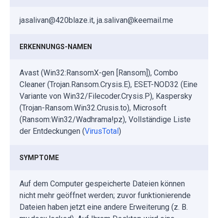
jasalivan@420blaze.it, ja.salivan@keemail.me
ERKENNUNGS-NAMEN
Avast (Win32:RansomX-gen [Ransom]), Combo
Cleaner (Trojan.Ransom.Crysis.E), ESET-NOD32 (Eine
Variante von Win32/Filecoder.Crysis.P), Kaspersky
(Trojan-Ransom.Win32.Crusis.to), Microsoft
(Ransom:Win32/Wadhrama!pz), Vollständige Liste
der Entdeckungen (
VirusTotal
)
SYMPTOME
Auf dem Computer gespeicherte Dateien können
nicht mehr geöffnet werden; zuvor funktionierende
Dateien haben jetzt eine andere Erweiterung (z. B.