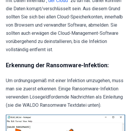
mit Daten innerhalb ‚“
der Cloud
“ zu tun hat. Daher könnten
die Daten korrupt/verschlüsselt sein. Aus diesem Grund
sollten Sie sich bei allen Cloud-Speicherkonten, innerhalb
von Browsern und verwandter Software, abmelden. Sie
sollten auch erwägen die Cloud-Management-Software
vorübergehend zu deinstallieren, bis die Infektion
vollständig entfernt ist.
Erkennung der Ransomware-Infektion:
Um ordnungsgemäß mit einer Infektion umzugehen, muss
man sie zuerst erkennen. Einige Ransomware-Infektion
verwenden Lösegeldfordernde Nachrichten als Einleitung
(sie die WALDO Ransomware Textdatei unten).