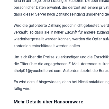
sind in der Lage, eine Lösung anzubieten. Darüber hinau
persönlicher Daten erwähnt, die derzeit auf einem priva
dass dieser Server nach Zahlungseingang umgehend gel
Wird die geforderte Zahlung jedoch nicht geleistet, wer
verkauft, so dass sie in naher Zukunft für andere zugä
wiederhergestellt werden können, werden die Opfer aufge
kostenlos entschlüsselt werden sollen.
Um sich über die Preise zu erkundigen und die Entschlü
die Täter über die angegebenen E-Mail-Adressen zu kon
ithelp01@yousheltered.com. Außerdem bietet die Benach
Es wird darauf hingewiesen, dass bei Nichtkontaktierung
fällig wird.
Mehr Details über Ransomware