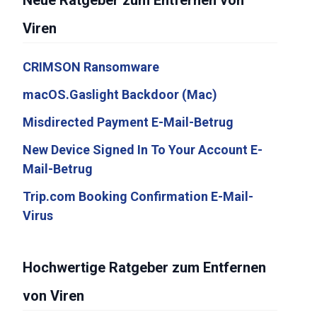
Neue Ratgeber zum Entfernen von
Viren
CRIMSON Ransomware
macOS.Gaslight Backdoor (Mac)
Misdirected Payment E-Mail-Betrug
New Device Signed In To Your Account E-
Mail-Betrug
Trip.com Booking Confirmation E-Mail-
Virus
Hochwertige Ratgeber zum Entfernen
von Viren