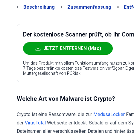
Beschreibung
Zusammenfassung
Entf
Der kostenlose Scanner prüft, ob Ihr Compu
JETZT ENTFERNEN (Mac)
Um das Produkt mit vollem Funktionsumfang nutzen zu kön
7 Tage beschränkte kostenlose Testversion verfügbar. Eig
Muttergesellschaft von PCRisk.
Welche Art von Malware ist Crypto?
Crypto ist eine Ransomware, die zur
MedusaLocker
Fami
der
VirusTotal
Webseite entdeckt. Sobald er auf dem Syst
Dateinamen aller verschlüsselten Dateien und hinterläs