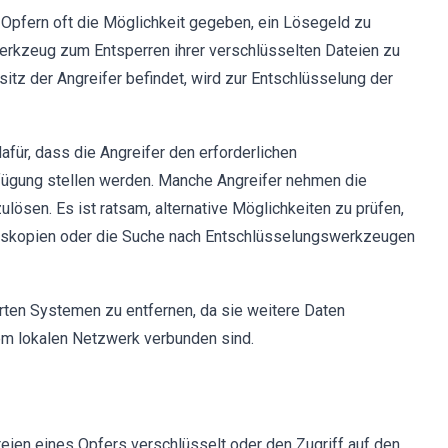
pfern oft die Möglichkeit gegeben, ein Lösegeld zu
erkzeug zum Entsperren ihrer verschlüsselten Dateien zu
sitz der Angreifer befindet, wird zur Entschlüsselung der
afür, dass die Angreifer den erforderlichen
ügung stellen werden. Manche Angreifer nehmen die
lösen. Es ist ratsam, alternative Möglichkeiten zu prüfen,
ungskopien oder die Suche nach Entschlüsselungswerkzeugen
ten Systemen zu entfernen, da sie weitere Daten
nem lokalen Netzwerk verbunden sind.
eien eines Opfers verschlüsselt oder den Zugriff auf den