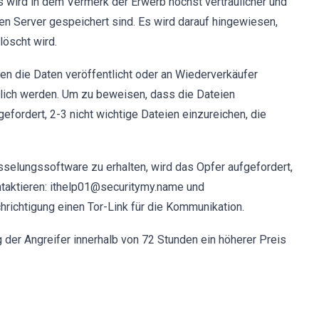
s wird in dem Vermerk der Erwerb höchst vertraulicher und
ten Server gespeichert sind. Es wird darauf hingewiesen,
öscht wird.
den die Daten veröffentlicht oder an Wiederverkäufer
nglich werden. Um zu beweisen, dass die Dateien
fordert, 2-3 nicht wichtige Dateien einzureichen, die
sselungssoftware zu erhalten, wird das Opfer aufgefordert,
taktieren: ithelp01@securitymy.name und
richtigung einen Tor-Link für die Kommunikation.
 der Angreifer innerhalb von 72 Stunden ein höherer Preis