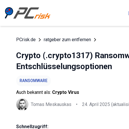
PCrisk.de
ratgeber zum entfernen
Crypto (.crypto1317) Ransomwa
Entschlüsselungsoptionen
RANSOMWARE
Auch bekannt als:
Crypto Virus
Tomas Meskauskas
•
24. April 2025
(aktualisi
Schnellzugriff: