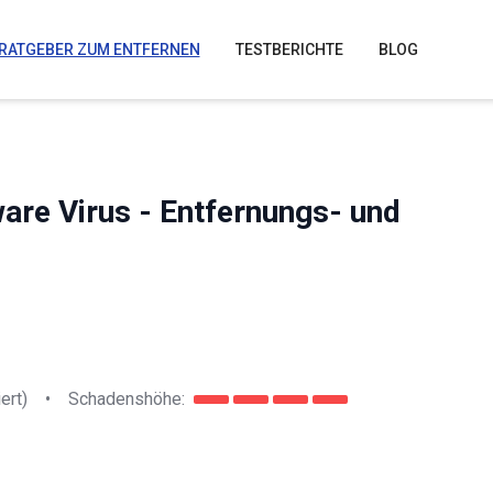
RATGEBER ZUM ENTFERNEN
TESTBERICHTE
BLOG
re Virus - Entfernungs- und
ert)
•
Schadenshöhe: