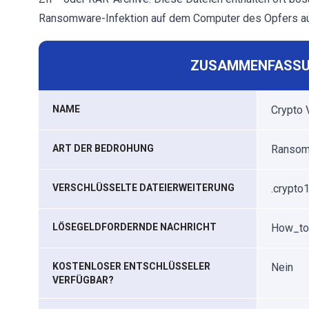
Ransomware-Infektion auf dem Computer des Opfers a
ZUSAMMENFASSU
NAME
Crypto 
ART DER BEDROHUNG
Ransomw
VERSCHLÜSSELTE DATEIERWEITERUNG
.crypto1
LÖSEGELDFORDERNDE NACHRICHT
How_to
KOSTENLOSER ENTSCHLÜSSELER
Nein
VERFÜGBAR?