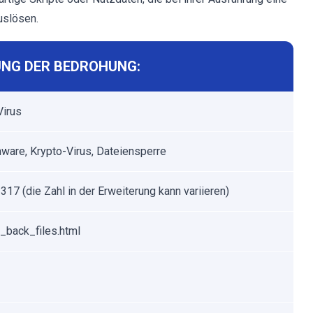
uslösen.
NG DER BEDROHUNG:
Virus
are, Krypto-Virus, Dateiensperre
317 (die Zahl in der Erweiterung kann variieren)
_back_files.html