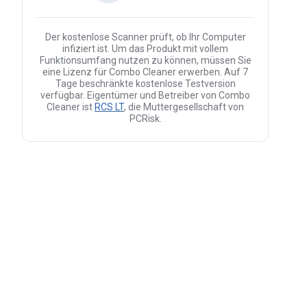
Der kostenlose Scanner prüft, ob Ihr Computer
infiziert ist. Um das Produkt mit vollem
Funktionsumfang nutzen zu können, müssen Sie
eine Lizenz für Combo Cleaner erwerben. Auf 7
Tage beschränkte kostenlose Testversion
verfügbar. Eigentümer und Betreiber von Combo
Cleaner ist
RCS LT
, die Muttergesellschaft von
PCRisk.