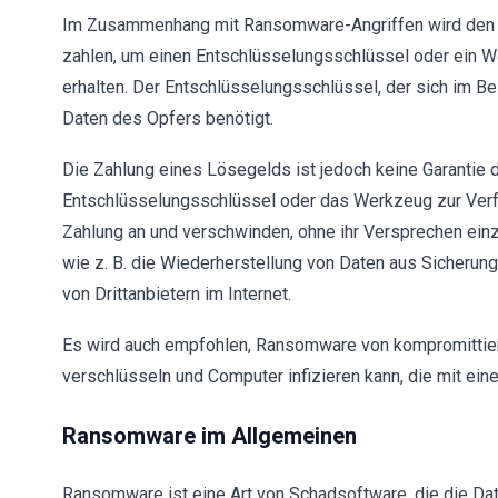
Im Zusammenhang mit Ransomware-Angriffen wird den O
zahlen, um einen Entschlüsselungsschlüssel oder ein W
erhalten. Der Entschlüsselungsschlüssel, der sich im Be
Daten des Opfers benötigt.
Die Zahlung eines Lösegelds ist jedoch keine Garantie d
Entschlüsselungsschlüssel oder das Werkzeug zur Verf
Zahlung an und verschwinden, ohne ihr Versprechen einzu
wie z. B. die Wiederherstellung von Daten aus Sicher
von Drittanbietern im Internet.
Es wird auch empfohlen, Ransomware von kompromittier
verschlüsseln und Computer infizieren kann, die mit ei
Ransomware im Allgemeinen
Ransomware ist eine Art von Schadsoftware, die die Dat