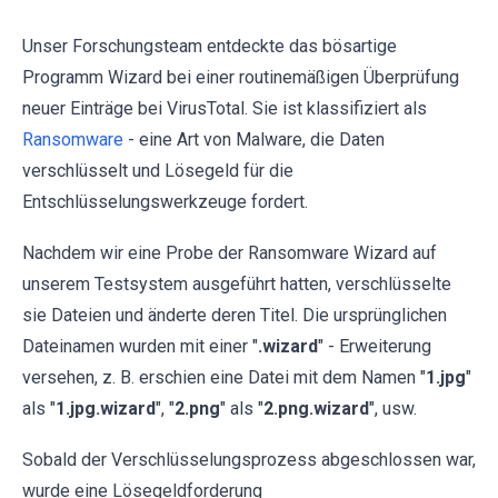
Unser Forschungsteam entdeckte das bösartige
Programm Wizard bei einer routinemäßigen Überprüfung
neuer Einträge bei VirusTotal. Sie ist klassifiziert als
Ransomware
- eine Art von Malware, die Daten
verschlüsselt und Lösegeld für die
Entschlüsselungswerkzeuge fordert.
Nachdem wir eine Probe der Ransomware Wizard auf
unserem Testsystem ausgeführt hatten, verschlüsselte
sie Dateien und änderte deren Titel. Die ursprünglichen
Dateinamen wurden mit einer "
.wizard
" - Erweiterung
versehen, z. B. erschien eine Datei mit dem Namen "
1.jpg
"
als "
1.jpg.wizard
", "
2.png
" als "
2.png.wizard
", usw.
Sobald der Verschlüsselungsprozess abgeschlossen war,
wurde eine Lösegeldforderung