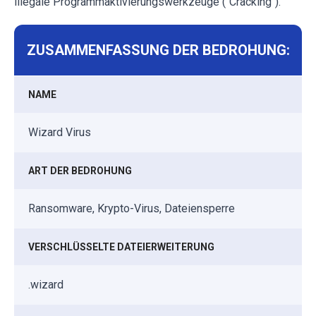
illegale Programmaktivierungswerkzeuge ("Cracking").
ZUSAMMENFASSUNG DER BEDROHUNG:
NAME
Wizard Virus
ART DER BEDROHUNG
Ransomware, Krypto-Virus, Dateiensperre
VERSCHLÜSSELTE DATEIERWEITERUNG
.wizard