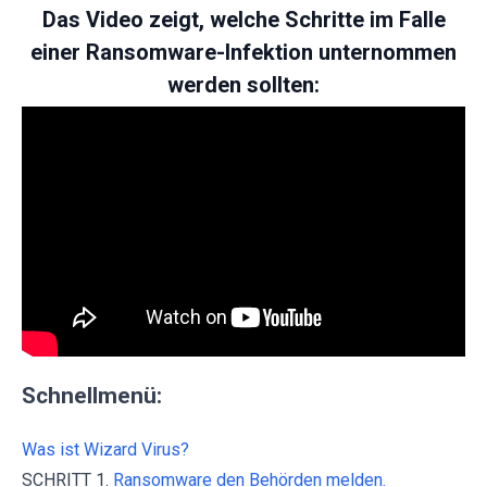
Das Video zeigt, welche Schritte im Falle
einer Ransomware-Infektion unternommen
werden sollten:
Schnellmenü:
Was ist Wizard Virus?
SCHRITT 1.
Ransomware den Behörden melden.