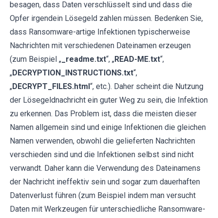
besagen, dass Daten verschlüsselt sind und dass die
Opfer irgendein Lösegeld zahlen müssen. Bedenken Sie,
dass Ransomware-artige Infektionen typischerweise
Nachrichten mit verschiedenen Dateinamen erzeugen
(zum Beispiel „
_readme.txt
“, „
READ-ME.txt
“,
„
DECRYPTION_INSTRUCTIONS.txt
“,
„
DECRYPT_FILES.html
“, etc.). Daher scheint die Nutzung
der Lösegeldnachricht ein guter Weg zu sein, die Infektion
zu erkennen. Das Problem ist, dass die meisten dieser
Namen allgemein sind und einige Infektionen die gleichen
Namen verwenden, obwohl die gelieferten Nachrichten
verschieden sind und die Infektionen selbst sind nicht
verwandt. Daher kann die Verwendung des Dateinamens
der Nachricht ineffektiv sein und sogar zum dauerhaften
Datenverlust führen (zum Beispiel indem man versucht
Daten mit Werkzeugen für unterschiedliche Ransomware-