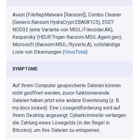
Avast (FileRepMalware [Ransom]), Combo Cleaner
(Generic.Ransom.HydraCrypt.EBA081C5), ESET-
NOD32 (eine Variante von MSIL/Filecoder.AK),
Kaspersky (HEUR:Trojan-Ransom.MSIL.Agent.gen),
Microsoft (Ransom:MSIL/Ryzerlo.A), vollständige
Liste von Erkennungen (
VirusTotal
)
SYMPTOME
Auf Ihrem Computer gespeicherte Dateien können
nicht geöffnet werden, zuvor funktionierende
Dateien haben jetzt eine andere Erweiterung (z. B.
my.docx.locked). Eine Lösegeldforderung wird auf
Ihrem Desktop angezeigt. Cyberkriminelle verlangen
die Zahlung eines Lösegelds (in der Regel in
Bitcoins), um Ihre Dateien zu entsperren.