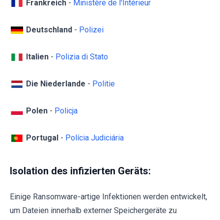
Frankreich
-
Ministère de l'Intérieur
Deutschland
-
Polizei
Italien
-
Polizia di Stato
Die Niederlande
-
Politie
Polen
-
Policja
Portugal
-
Polícia Judiciária
Isolation des infizierten Geräts:
Einige Ransomware-artige Infektionen werden entwickelt,
um Dateien innerhalb externer Speichergeräte zu