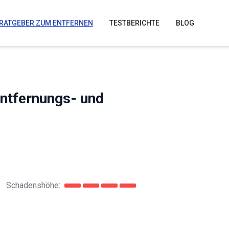
RATGEBER ZUM ENTFERNEN
TESTBERICHTE
BLOG
ntfernungs- und
Schadenshöhe: