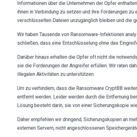
Informationen über die Unternehmen der Opfer enthalten.
ihnen in Verbindung zu setzen und ihre Forderungen zu e
verschlüsselten Dateien unzugänglich bleiben und die ge
Wir haben Tausende von Ransomware-Infektionen analysi
schließen, dass eine Entschlüsselung ohne das Eingreife
Darüber hinaus erhalten die Opfer oft nicht die notwen
sie die Forderungen der Angreifer erfüllen. Wir raten d
illegalen Aktivitäten zu unterstützen.
Um zu verhindern, dass die Ransomware CryptBB weiter
entfernt werden. Leider werden durch die Entfernung ber
Lösung besteht darin, sie von einer Sicherungskopie wie
Daher empfehlen wir dringend, Sicherungskopien an meh
externen Servern, nicht angeschlossenen Speichergeräten