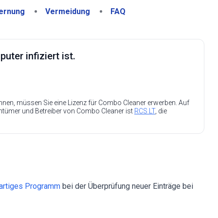
ernung
Vermeidung
FAQ
ter infiziert ist.
nen, müssen Sie eine Lizenz für Combo Cleaner erwerben. Auf
entümer und Betreiber von Combo Cleaner ist
RCS LT
, die
artiges Programm
bei der Überprüfung neuer Einträge bei