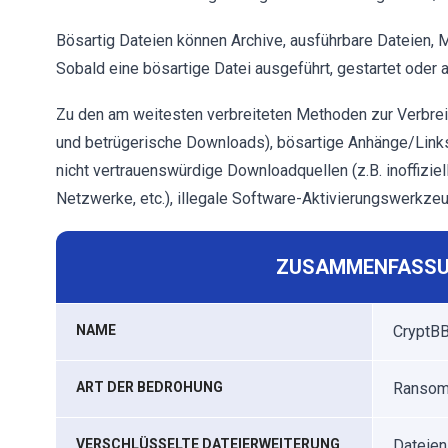
Bösartig Dateien können Archive, ausführbare Dateien, M
Sobald eine bösartige Datei ausgeführt, gestartet oder 
Zu den am weitesten verbreiteten Methoden zur Verbre
und betrügerische Downloads), bösartige Anhänge/Links
nicht vertrauenswürdige Downloadquellen (z.B. inoffizi
Netzwerke, etc.), illegale Software-Aktivierungswerkze
ZUSAMMENFASSU
NAME
CryptBB
ART DER BEDROHUNG
Ransomw
VERSCHLÜSSELTE DATEIERWEITERUNG
Dateien