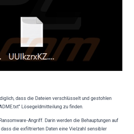
diglich, dass die Dateien verschlüsselt und gestohlen
EADME.txt" Lösegeldmitteilung zu finden.
n Ransomware-Angriff. Darin werden die Behauptungen auf
dass die exfiltrierten Daten eine Vielzahl sensibler