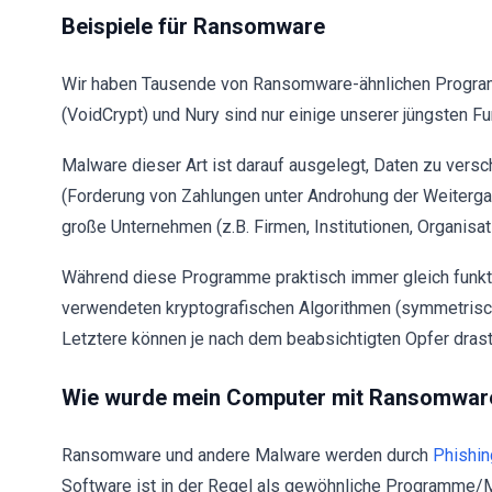
Beispiele für Ransomware
Wir haben Tausende von Ransomware-ähnlichen Progra
(VoidCrypt) und Nury sind nur einige unserer jüngsten Fu
Malware dieser Art ist darauf ausgelegt, Daten zu vers
(Forderung von Zahlungen unter Androhung der Weitergab
große Unternehmen (z.B. Firmen, Institutionen, Organisati
Während diese Programme praktisch immer gleich funkti
verwendeten kryptografischen Algorithmen (symmetris
Letztere können je nach dem beabsichtigten Opfer drasti
Wie wurde mein Computer mit Ransomware 
Ransomware und andere Malware werden durch
Phishin
Software ist in der Regel als gewöhnliche Programme/M