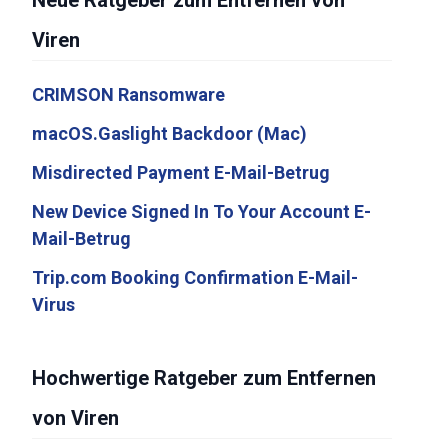
Neue Ratgeber zum Entfernen von
Viren
CRIMSON Ransomware
macOS.Gaslight Backdoor (Mac)
Misdirected Payment E-Mail-Betrug
New Device Signed In To Your Account E-
Mail-Betrug
Trip.com Booking Confirmation E-Mail-
Virus
Hochwertige Ratgeber zum Entfernen
von Viren