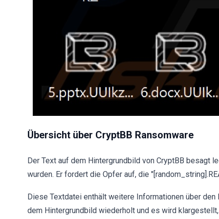
Übersicht über CryptBB Ransomware
Der Text auf dem Hintergrundbild von CryptBB besagt le
wurden. Er fordert die Opfer auf, die "[random_string].R
Diese Textdatei enthält weitere Informationen über de
dem Hintergrundbild wiederholt und es wird klargestellt, 