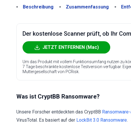
Beschreibung
Zusammenfassung
Entf
Der kostenlose Scanner prüft, ob Ihr Compu
JETZT ENTFERNEN (Mac)
Um das Produkt mit vollem Funktionsumfang nutzen zu kön
7 Tage beschränkte kostenlose Testversion verfügbar. Eig
Muttergesellschaft von PCRisk.
Was ist CryptBB Ransomware?
Unsere Forscher entdeckten das CryptBB
Ransomware-
VirusTotal. Es basiert auf der
LockBit 3.0 Ransomware
.