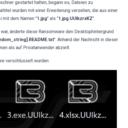
chner gestartet hatten, begann es, Dateien zu
ltitel wurden mit einer Erweiterung versehen, die aus einer
tei mit dem Namen "
1.jpg
" als "
1.jpg.UUIkzrxKZ
".
war, änderte diese Ransomware den Desktophintergrund
ndom_string].README.txt
". Anhand der Nachricht in dieser
men als auf Privatanwender abzielt.
re verschlüsselt wurden: