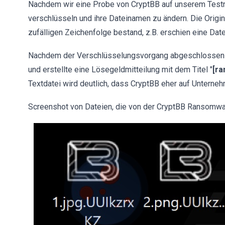
Nachdem wir eine Probe von CryptBB auf unserem Testre
verschlüsseln und ihre Dateinamen zu ändern. Die Origina
zufälligen Zeichenfolge bestand, z.B. erschien eine Da
Nachdem der Verschlüsselungsvorgang abgeschlossen 
und erstellte eine Lösegeldmitteilung mit dem Titel "
[ra
Textdatei wird deutlich, dass CryptBB eher auf Unterneh
Screenshot von Dateien, die von der CryptBB Ransomwa