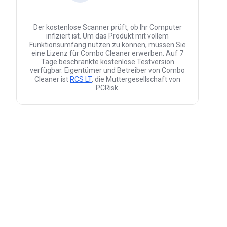
Der kostenlose Scanner prüft, ob Ihr Computer
infiziert ist. Um das Produkt mit vollem
Funktionsumfang nutzen zu können, müssen Sie
eine Lizenz für Combo Cleaner erwerben. Auf 7
Tage beschränkte kostenlose Testversion
verfügbar. Eigentümer und Betreiber von Combo
Cleaner ist
RCS LT
, die Muttergesellschaft von
PCRisk.