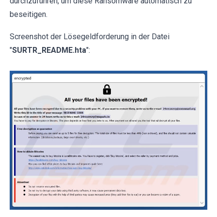
durchzuführen, um diese Ransomware automatisch zu
beseitigen.
Screenshot der Lösegeldforderung in der Datei
"
SURTR_README.hta
":