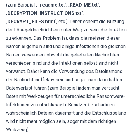
(zum Beispiel „
_readme.txt
“, „
READ-ME.txt
“,
„
DECRYPTION_INSTRUCTIONS.txt
“,
„
DECRYPT_FILES.html
“, etc.). Daher scheint die Nutzung
der Lösegeldnachricht ein guter Weg zu sein, die Infektion
zu erkennen. Das Problem ist, dass die meisten dieser
Namen allgemein sind und einige Infektionen die gleichen
Namen verwenden, obwohl die gelieferten Nachrichten
verschieden sind und die Infektionen selbst sind nicht
verwandt. Daher kann die Verwendung des Dateinamens
der Nachricht ineffektiv sein und sogar zum dauerhaften
Datenverlust führen (zum Beispiel indem man versucht
Daten mit Werkzeugen für unterschiedliche Ransomware-
Infektionen zu entschlüsseln. Benutzer beschädigen
wahrscheinlich Dateien dauerhaft und die Entschlüsselung
wird nicht mehr möglich sein, sogar mit dem richtigen
Werkzeug).