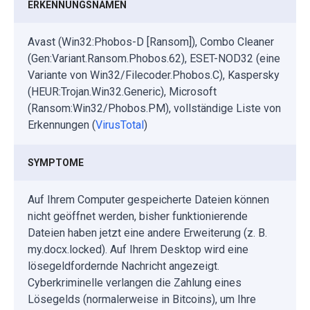
ERKENNUNGSNAMEN
Avast (Win32:Phobos-D [Ransom]), Combo Cleaner
(Gen:Variant.Ransom.Phobos.62), ESET-NOD32 (eine
Variante von Win32/Filecoder.Phobos.C), Kaspersky
(HEUR:Trojan.Win32.Generic), Microsoft
(Ransom:Win32/Phobos.PM), vollständige Liste von
Erkennungen (
VirusTotal
)
SYMPTOME
Auf Ihrem Computer gespeicherte Dateien können
nicht geöffnet werden, bisher funktionierende
Dateien haben jetzt eine andere Erweiterung (z. B.
my.docx.locked). Auf Ihrem Desktop wird eine
lösegeldfordernde Nachricht angezeigt.
Cyberkriminelle verlangen die Zahlung eines
Lösegelds (normalerweise in Bitcoins), um Ihre