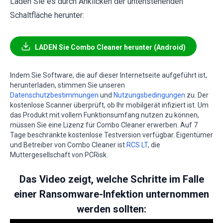
Laden Sie es durch Anklicken der untenstehenden
Schaltfläche herunter:
LADEN Sie Combo Cleaner herunter (Android)
Indem Sie Software, die auf dieser Internetseite aufgeführt ist,
herunterladen, stimmen Sie unseren
Datenschutzbestimmungen
und
Nutzungsbedingungen
zu. Der
kostenlose Scanner überprüft, ob Ihr mobilgerät infiziert ist. Um
das Produkt mit vollem Funktionsumfang nutzen zu können,
müssen Sie eine Lizenz für Combo Cleaner erwerben. Auf 7
Tage beschränkte kostenlose Testversion verfügbar. Eigentümer
und Betreiber von Combo Cleaner ist
RCS LT
, die
Muttergesellschaft von PCRisk.
Das Video zeigt, welche Schritte im Falle
einer Ransomware-Infektion unternommen
werden sollten: