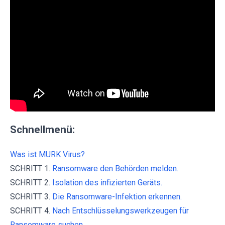
Schnellmenü:
Was ist MURK Virus?
SCHRITT 1.
Ransomware den Behörden melden.
SCHRITT 2.
Isolation des infizierten Geräts.
SCHRITT 3.
Die Ransomware-Infektion erkennen.
SCHRITT 4.
Nach Entschlüsselungswerkzeugen für
Ransomware suchen.