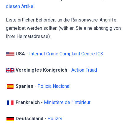
diesen Artikel
.
Liste örtlicher Behörden, an die Ransomware-Angriffe
gemeldet werden sollten (wählen Sie eine abhängig von
Ihrer Heimatadresse):
USA
-
Internet Crime Complaint Centre IC3
Vereinigtes Königreich
-
Action Fraud
Spanien
-
Policía Nacional
Frankreich
-
Ministère de l'Intérieur
Deutschland
-
Polizei