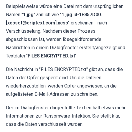
Beispielsweise würde eine Datei mit dem ursprünglichen
Namen "
1.jpg
" ähnlich wie "
1.jpg.id-1E857D00.
[xcsset@criptext.com].xcss
" erscheinen - nach
Verschlüsselung. Nachdem dieser Prozess
abgeschlossen ist, werden lösegeldfordernde
Nachrichten in einem Dialogfenster erstellt/angezeigt und
Textdatei "
FILES ENCRYPTED.txt
".
Die Nachricht in "FILES ENCRYPTED.txt" gibt an, dass die
Daten der Opfer gesperrt sind. Um die Dateien
wiederherzustellen, werden Opfer angewiesen, an die
aufgelisteten E-Mail-Adressen zu schreiben.
Der im Dialogfenster dargestellte Text enthält etwas mehr
Informationen zur Ransomware-Infektion. Sie stellt klar,
dass die Daten verschlüsselt wurden.