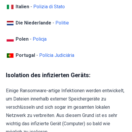
Italien
-
Polizia di Stato
Die Niederlande
-
Politie
Polen
-
Policja
Portugal
-
Polícia Judiciária
Isolation des infizierten Geräts:
Einige Ransomware-artige Infektionen werden entwickelt,
um Dateien innerhalb externer Speichergeräte zu
verschlüsseln und sich sogar im gesamten lokalen
Netzwerk zu verbreiten. Aus diesem Grund ist es sehr
wichtig das infizierte Gerät (Computer) so bald wie
möglich zu isolieren.