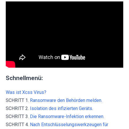
Schnellmenü:
Was ist Xcss Virus?
SCHRITT 1.
Ransomware den Behörden melden.
SCHRITT 2.
Isolation des infizierten Geräts.
SCHRITT 3.
Die Ransomware-Infektion erkennen.
SCHRITT 4.
Nach Entschlüsselungswerkzeugen für