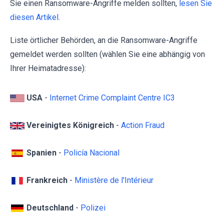
Sie einen Ransomware-Angriffe melden sollten,
lesen Sie
diesen Artikel
.
Liste örtlicher Behörden, an die Ransomware-Angriffe
gemeldet werden sollten (wählen Sie eine abhängig von
Ihrer Heimatadresse):
USA
-
Internet Crime Complaint Centre IC3
Vereinigtes Königreich
-
Action Fraud
Spanien
-
Policía Nacional
Frankreich
-
Ministère de l'Intérieur
Deutschland
-
Polizei