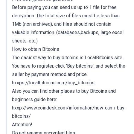
Before paying you can send us up to 1 file for free
decryption. The total size of files must be less than
1Mb (non archived), and files should not contain
valuable information. (databases,backups, large excel
sheets, etc.)
How to obtain Bitcoins
The easiest way to buy bitcoins is LocalBitcoins site.
You have to register, click 'Buy bitcoins', and select the
seller by payment method and price.
hxxps://localbitcoins.com/buy_bitcoins
Also you can find other places to buy Bitcoins and
beginners guide here:
hxxp://www.coindesk.com/information/how-can-i-buy-
bitcoins/
Attention!
Do not rename encrypted files.