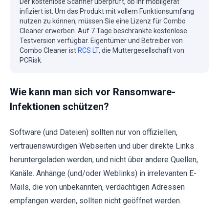
Der kostenlose Scanner überprüft, ob Ihr mobilgerät
infiziert ist. Um das Produkt mit vollem Funktionsumfang
nutzen zu können, müssen Sie eine Lizenz für Combo
Cleaner erwerben. Auf 7 Tage beschränkte kostenlose
Testversion verfügbar. Eigentümer und Betreiber von
Combo Cleaner ist
RCS LT
, die Muttergesellschaft von
PCRisk.
Wie kann man sich vor Ransomware-
Infektionen schützen?
Software (und Dateien) sollten nur von offiziellen,
vertrauenswürdigen Webseiten und über direkte Links
heruntergeladen werden, und nicht über andere Quellen,
Kanäle. Anhänge (und/oder Weblinks) in irrelevanten E-
Mails, die von unbekannten, verdächtigen Adressen
empfangen werden, sollten nicht geöffnet werden.