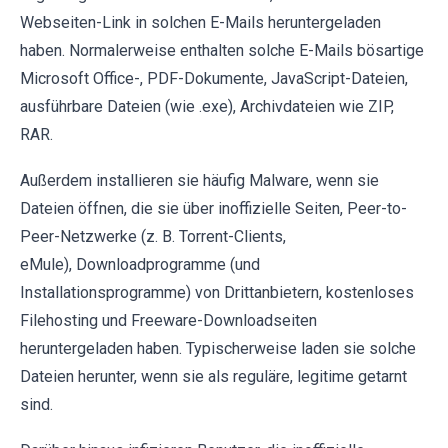
Webseiten-Link in solchen E-Mails heruntergeladen
haben. Normalerweise enthalten solche E-Mails bösartige
Microsoft Office-, PDF-Dokumente, JavaScript-Dateien,
ausführbare Dateien (wie .exe), Archivdateien wie ZIP,
RAR.
Außerdem installieren sie häufig Malware, wenn sie
Dateien öffnen, die sie über inoffizielle Seiten, Peer-to-
Peer-Netzwerke (z. B. Torrent-Clients,
eMule), Downloadprogramme (und
Installationsprogramme) von Drittanbietern, kostenloses
Filehosting und Freeware-Downloadseiten
heruntergeladen haben. Typischerweise laden sie solche
Dateien herunter, wenn sie als reguläre, legitime getarnt
sind.