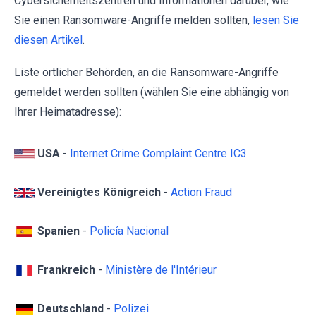
Cybersicherheitszentren und Informationen darüber, wie
Sie einen Ransomware-Angriffe melden sollten,
lesen Sie
diesen Artikel
.
Liste örtlicher Behörden, an die Ransomware-Angriffe
gemeldet werden sollten (wählen Sie eine abhängig von
Ihrer Heimatadresse):
USA
-
Internet Crime Complaint Centre IC3
Vereinigtes Königreich
-
Action Fraud
Spanien
-
Policía Nacional
Frankreich
-
Ministère de l'Intérieur
Deutschland
-
Polizei