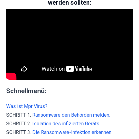
werden sollten:
Schnellmenü:
Was ist Mpr Virus?
SCHRITT 1.
Ransomware den Behörden melden.
SCHRITT 2.
Isolation des infizierten Geräts.
SCHRITT 3.
Die Ransomware-Infektion erkennen.