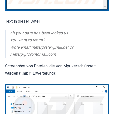
Text in dieser Datei:
all your data has been locked us
You want to return?
Write email meterpreter@null.net or
meterp@torontomail.com
Screenshot von Dateien, die von Mpr verschlüsselt
wurden ("
.mpr
" Erweiterung):