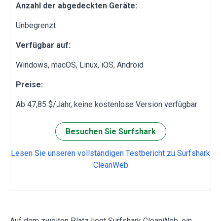
Anzahl der abgedeckten Geräte:
Unbegrenzt
Verfügbar auf:
Windows, macOS, Linux, iOS, Android
Preise:
Ab 47,85 $/Jahr, keine kostenlose Version verfügbar
Besuchen Sie Surfshark
Lesen Sie unseren vollständigen Testbericht zu Surfshark
CleanWeb
Auf dem zweiten Platz liegt Surfshark CleanWeb, ein