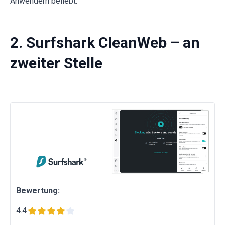
Anwendern beliebt.
2. Surfshark CleanWeb – an
zweiter Stelle
Bewertung:
4.4