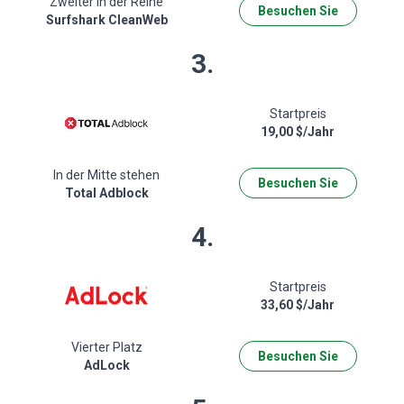
Zweiter in der Reihe
Besuchen Sie
Surfshark CleanWeb
3.
Startpreis
19,00 $/Jahr
In der Mitte stehen
Besuchen Sie
Total Adblock
4.
Startpreis
33,60 $/Jahr
Vierter Platz
Besuchen Sie
AdLock