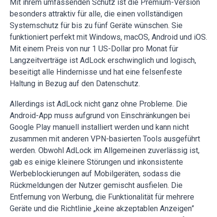
Mit ihrem umfassenden Schutz ist die Premium-Version
besonders attraktiv für alle, die einen vollständigen
Systemschutz für bis zu fünf Geräte wünschen. Sie
funktioniert perfekt mit Windows, macOS, Android und iOS.
Mit einem Preis von nur 1 US-Dollar pro Monat für
Langzeitverträge ist AdLock erschwinglich und logisch,
beseitigt alle Hindernisse und hat eine felsenfeste
Haltung in Bezug auf den Datenschutz.
Allerdings ist AdLock nicht ganz ohne Probleme. Die
Android-App muss aufgrund von Einschränkungen bei
Google Play manuell installiert werden und kann nicht
zusammen mit anderen VPN-basierten Tools ausgeführt
werden. Obwohl AdLock im Allgemeinen zuverlässig ist,
gab es einige kleinere Störungen und inkonsistente
Werbeblockierungen auf Mobilgeräten, sodass die
Rückmeldungen der Nutzer gemischt ausfielen. Die
Entfernung von Werbung, die Funktionalität für mehrere
Geräte und die Richtlinie „keine akzeptablen Anzeigen”