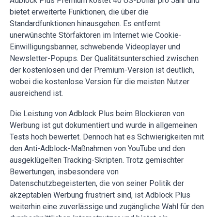
Adblock Plus Premium kostet 40 US-Dollar pro Jahr und
bietet erweiterte Funktionen, die über die
Standardfunktionen hinausgehen. Es entfernt
unerwünschte Störfaktoren im Internet wie Cookie-
Einwilligungsbanner, schwebende Videoplayer und
Newsletter-Popups. Der Qualitätsunterschied zwischen
der kostenlosen und der Premium-Version ist deutlich,
wobei die kostenlose Version für die meisten Nutzer
ausreichend ist.
Die Leistung von Adblock Plus beim Blockieren von
Werbung ist gut dokumentiert und wurde in allgemeinen
Tests hoch bewertet. Dennoch hat es Schwierigkeiten mit
den Anti-Adblock-Maßnahmen von YouTube und den
ausgeklügelten Tracking-Skripten. Trotz gemischter
Bewertungen, insbesondere von
Datenschutzbegeisterten, die von seiner Politik der
akzeptablen Werbung frustriert sind, ist Adblock Plus
weiterhin eine zuverlässige und zugängliche Wahl für den