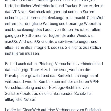
fortschrittlicher Werbeblocker und Tracker-Blocker, der in
das VPN von Surfshark integriert ist und das Surfen
schneller, sicherer und ablenkungsfreier macht. CleanWeb
entfernt aufdringliche Werbung und bösartige Websites
und beschleunigt das Laden von Seiten. Es ist auf allen
gängigen Plattformen verfügbar, darunter Windows,
macOS, Android, iOS und Browser-Erweiterungen, und
alles ist nahtlos integriert, sodass Sie nichts zusätzlich
installieren müssen.
Es hilft auch dabei, Phishing-Versuche zu verhindern und
datenhungrige Tracker zu blockieren, wodurch die
Privatsphäre gewahrt und das Surferlebnis insgesamt
verbessert wird. In Kombination mit der sicheren VPN-
Verschlüsselung und der No-Logs-Richtlinie von
Surfshark bietet es einen umfassenden Schutz für
alltägliche Nutzer.
Leider ist CleanWeb auf eine Verbindung zum Surfshark-