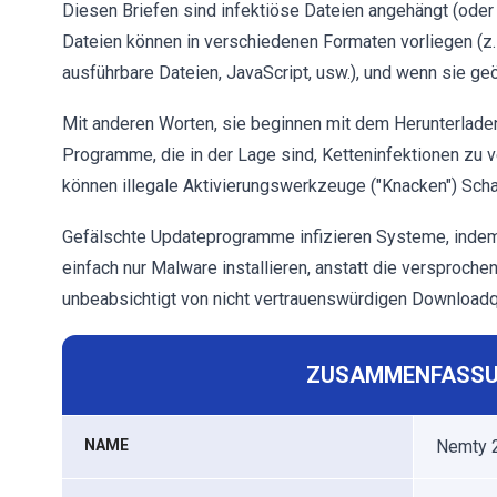
Diesen Briefen sind infektiöse Dateien angehängt (oder 
Dateien können in verschiedenen Formaten vorliegen (z
ausführbare Dateien, JavaScript, usw.), und wenn sie ge
Mit anderen Worten, sie beginnen mit dem Herunterladen
Programme, die in der Lage sind, Ketteninfektionen zu ve
können illegale Aktivierungswerkzeuge ("Knacken") Scha
Gefälschte Updateprogramme infizieren Systeme, indem 
einfach nur Malware installieren, anstatt die versproche
unbeabsichtigt von nicht vertrauenswürdigen Downloadq
ZUSAMMENFASSU
NAME
Nemty 2