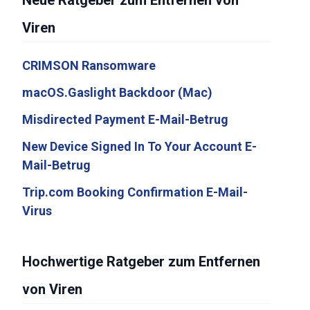
Neue Ratgeber zum Entfernen von
Viren
CRIMSON Ransomware
macOS.Gaslight Backdoor (Mac)
Misdirected Payment E-Mail-Betrug
New Device Signed In To Your Account E-
Mail-Betrug
Trip.com Booking Confirmation E-Mail-
Virus
Hochwertige Ratgeber zum Entfernen
von Viren