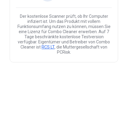
Der kostenlose Scanner prüft, ob Ihr Computer
infiziert ist. Um das Produkt mit vollem
Funktionsumfang nutzen zu können, müssen Sie
eine Lizenz für Combo Cleaner erwerben. Auf 7
Tage beschränkte kostenlose Testversion
verfügbar. Eigentümer und Betreiber von Combo
Cleaner ist
RCS LT
, die Muttergesellschaft von
PCRisk.