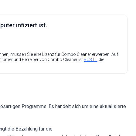
ter infiziert ist.
nen, müssen Sie eine Lizenz für Combo Cleaner erwerben. Auf
entümer und Betreiber von Combo Cleaner ist
RCS LT
, die
s bösartigen Programms. Es handelt sich um eine aktualisierte
ngt die Bezahlung für die