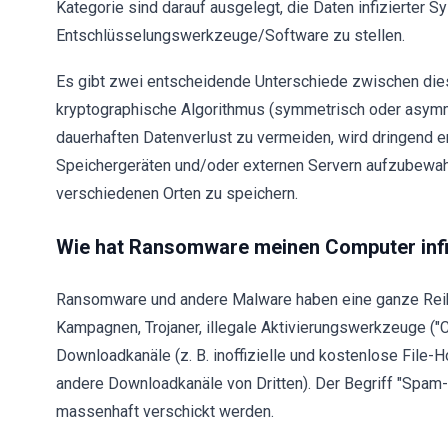
Kategorie sind darauf ausgelegt, die Daten infizierter
Entschlüsselungswerkzeuge/Software zu stellen.
Es gibt zwei entscheidende Unterschiede zwischen die
kryptographische Algorithmus (symmetrisch oder asymm
dauerhaften Datenverlust zu vermeiden, wird dringend 
Speichergeräten und/oder externen Servern aufzubewah
verschiedenen Orten zu speichern.
Wie hat Ransomware meinen Computer infi
Ransomware und andere Malware haben eine ganze Reih
Kampagnen, Trojaner, illegale Aktivierungswerkzeuge ("C
Downloadkanäle (z. B. inoffizielle und kostenlose Fil
andere Downloadkanäle von Dritten). Der Begriff "Spam
massenhaft verschickt werden.