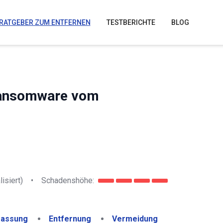
RATGEBER ZUM ENTFERNEN
TESTBERICHTE
BLOG
Ransomware vom
lisiert)
•
Schadenshöhe:
assung
Entfernung
Vermeidung