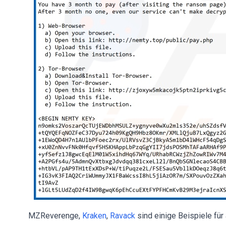
MZReverenge,
Kraken
,
Ravack
sind einige Beispiele fü