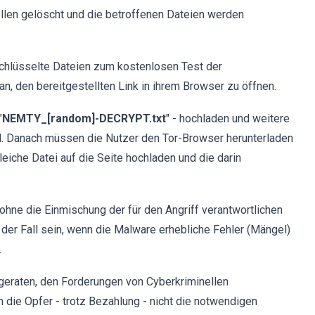
llen gelöscht und die betroffenen Dateien werden
schlüsselte Dateien zum kostenlosen Test der
n, den bereitgestellten Link in ihrem Browser zu öffnen.
"
NEMTY_[random]-DECRYPT.txt
" - hochladen und weitere
nd. Danach müssen die Nutzer den Tor-Browser herunterladen
gleiche Datei auf die Seite hochladen und die darin
 ohne die Einmischung der für den Angriff verantwortlichen
der Fall sein, wenn die Malware erhebliche Fehler (Mängel)
.
eraten, den Forderungen von Cyberkriminellen
n die Opfer - trotz Bezahlung - nicht die notwendigen