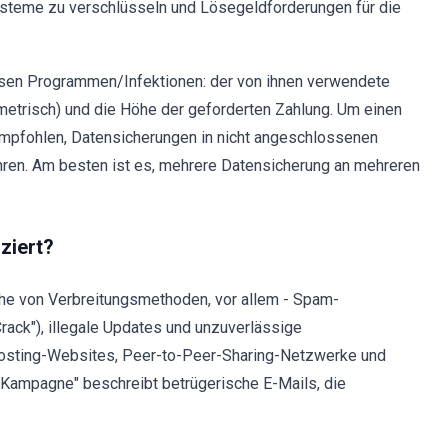
 Systeme zu verschlüsseln und Lösegeldforderungen für die
sen Programmen/Infektionen: der von ihnen verwendete
etrisch) und die Höhe der geforderten Zahlung. Um einen
empfohlen, Datensicherungen in nicht angeschlossenen
ren. Am besten ist es, mehrere Datensicherung an mehreren
ziert?
e von Verbreitungsmethoden, vor allem - Spam-
rack"), illegale Updates und unzuverlässige
e-Hosting-Websites, Peer-to-Peer-Sharing-Netzwerke und
-Kampagne" beschreibt betrügerische E-Mails, die