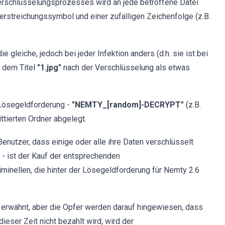
schlüsselungsprozesses wird an jede betroffene Datei
erstreichungssymbol und einer zufälligen Zeichenfolge (z.B.
e gleiche, jedoch bei jeder Infektion anders (d.h. sie ist bei
t dem Titel
"1.jpg"
nach der Verschlüsselung als etwas
Lösegeldforderung -
"NEMTY_[random]-DECRYPT"
(z.B.
ttierten Ordner abgelegt.
Benutzer, dass einige oder alle ihre Daten verschlüsselt
 - ist der Kauf der entsprechenden
nellen, die hinter der Lösegeldforderung für Nemty 2.6
 erwähnt, aber die Opfer werden darauf hingewiesen, dass
ieser Zeit nicht bezahlt wird, wird der