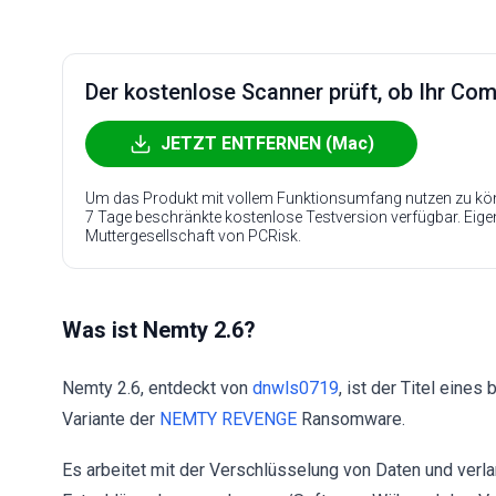
Der kostenlose Scanner prüft, ob Ihr Compu
JETZT ENTFERNEN (Mac)
Um das Produkt mit vollem Funktionsumfang nutzen zu kön
7 Tage beschränkte kostenlose Testversion verfügbar. Eig
Muttergesellschaft von PCRisk.
Was ist Nemty 2.6?
Nemty 2.6, entdeckt von
dnwls0719
, ist der Titel eine
Variante der
NEMTY REVENGE
Ransomware.
Es arbeitet mit der Verschlüsselung von Daten und verla