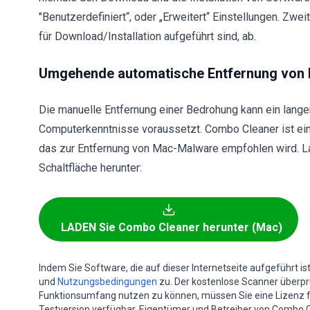
"Benutzerdefiniert“, oder „Erweitert“ Einstellungen. Zwe
für Download/Installation aufgeführt sind, ab.
Umgehende automatische Entfernung von
Die manuelle Entfernung einer Bedrohung kann ein langer
Computerkenntnisse voraussetzt. Combo Cleaner ist ein
das zur Entfernung von Mac-Malware empfohlen wird. L
Schaltfläche herunter:
LADEN Sie Combo Cleaner herunter (Mac)
Indem Sie Software, die auf dieser Internetseite aufgeführt i
und
Nutzungsbedingungen
zu. Der kostenlose Scanner überprüf
Funktionsumfang nutzen zu können, müssen Sie eine Lizenz 
Testversion verfügbar. Eigentümer und Betreiber von Combo C