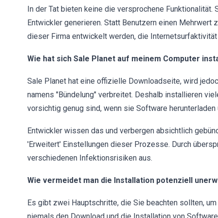
In der Tat bieten keine die versprochene Funktionalität.
Entwickler generieren. Statt Benutzern einen Mehrwert z
dieser Firma entwickelt werden, die Internetsurfaktivit
Wie hat sich Sale Planet auf meinem Computer insta
Sale Planet hat eine offizielle Downloadseite, wird jed
namens "Bündelung" verbreitet. Deshalb installieren vi
vorsichtig genug sind, wenn sie Software herunterladen u
Entwickler wissen das und verbergen absichtlich gebünde
'Erweitert' Einstellungen dieser Prozesse. Durch übers
verschiedenen Infektionsrisiken aus.
Wie vermeidet man die Installation potenziell un
Es gibt zwei Hauptschritte, die Sie beachten sollten, um
niemals den Download und die Installation von Software