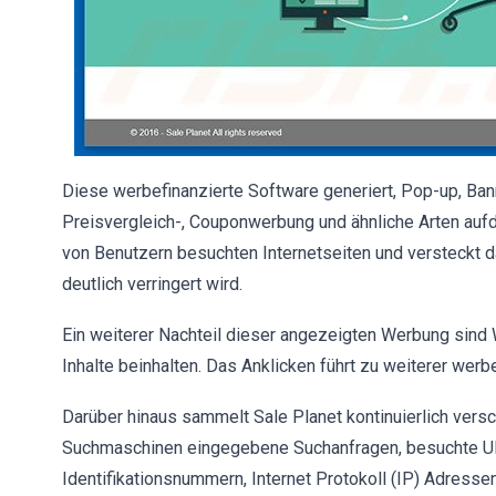
Diese werbefinanzierte Software generiert, Pop-up, Ban
Preisvergleich-, Couponwerbung und ähnliche Arten auf
von Benutzern besuchten Internetseiten und versteckt da
deutlich verringert wird.
Ein weiterer Nachteil dieser angezeigten Werbung sind We
Inhalte beinhalten. Das Anklicken führt zu weiterer wer
Darüber hinaus sammelt Sale Planet kontinuierlich vers
Suchmaschinen eingegebene Suchanfragen, besuchte UR
Identifikationsnummern, Internet Protokoll (IP) Adress