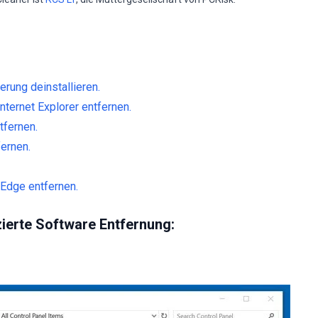
rung deinstallieren.
nternet Explorer entfernen.
tfernen.
fernen.
Edge entfernen.
ierte Software Entfernung: