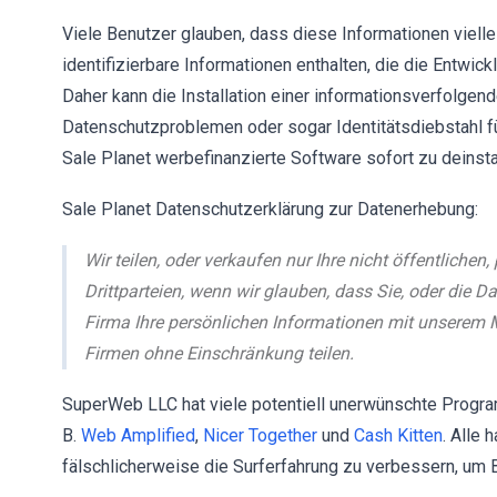
Viele Benutzer glauben, dass diese Informationen vielle
identifizierbare Informationen enthalten, die die Entwick
Daher kann die Installation einer informationsverfolgen
Datenschutzproblemen oder sogar Identitätsdiebstahl f
Sale Planet werbefinanzierte Software sofort zu deinstal
Sale Planet Datenschutzerklärung zur Datenerhebung:
Wir teilen, oder verkaufen nur Ihre nicht öffentliche
Drittparteien, wenn wir glauben, dass Sie, oder die
Firma Ihre persönlichen Informationen mit unserem M
Firmen ohne Einschränkung teilen.
SuperWeb LLC hat viele potentiell unerwünschte Programm
B.
Web Amplified
,
Nicer Together
und
Cash Kitten
. Alle 
fälschlicherweise die Surferfahrung zu verbessern, um Be