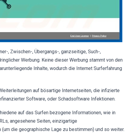
ner-, Zwischen-, Übergangs-, ganzseitige, Such-,
dringlicher Werbung. Keine dieser Werbung stammt von den
runterliegende Inhalte, wodurch die Internet Surferfahrung
iterleitungen auf bösartige Internetseiten, die infizierte
befinanzierter Software, oder Schadsoftware Infektionen.
chiedene auf das Surfen bezogene Informationen, wie in
Ls, angesehene Seiten, einzigartige
en (um die geographische Lage zu bestimmen) und so weiter.