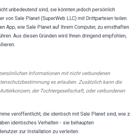
icht unbedeutend sind, sie könnten jedoch persönlich
ler von Sale Planet (SuperWeb LLC) mit Drittparteien teilen.
den App, wie Sale Planet auf Ihrem Computer, zu ernsthaften
ühren. Aus diesen Gründen wird Ihnen dringend empfohlen,
lieren.
n, persönlichen Informationen mit nicht verbundenen
 Datenschutzbestimmung es erlauben. Zusätzlich kann die
utterkonzern, der Tochtergesellschaft, oder verbundenen
e veröffentlicht, die identisch mit Sale Planet sind, wie z.
haben identisches Verhalten - sie behaupten
nutzer zur Installation zu verleiten.