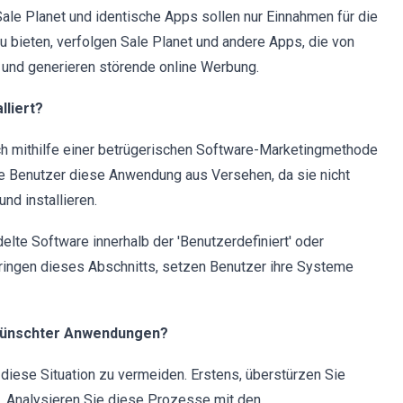
 Sale Planet und identische Apps sollen nur Einnahmen für die
u bieten, verfolgen Sale Planet und andere Apps, die von
ät und generieren störende online Werbung.
lliert?
och mithilfe einer betrügerischen Software-Marketingmethode
ele Benutzer diese Anwendung aus Versehen, da sie nicht
nd installieren.
lte Software innerhalb der 'Benutzerdefiniert' oder
pringen dieses Abschnitts, setzen Benutzer ihre Systeme
erwünschter Anwendungen?
 diese Situation zu vermeiden. Erstens, überstürzen Sie
. Analysieren Sie diese Prozesse mit den