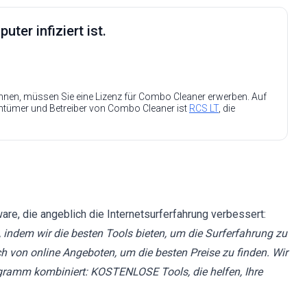
ter infiziert ist.
nen, müssen Sie eine Lizenz für Combo Cleaner erwerben. Auf
entümer und Betreiber von Combo Cleaner ist
RCS LT
, die
are, die angeblich die Internetsurferfahrung verbessert:
, indem wir die besten Tools bieten, um die Surferfahrung zu
h von online Angeboten, um die besten Preise zu finden. Wir
ogramm kombiniert: KOSTENLOSE Tools, die helfen, Ihre