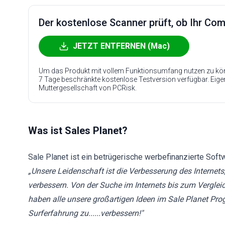
Der kostenlose Scanner prüft, ob Ihr Compu
JETZT ENTFERNEN (Mac)
Um das Produkt mit vollem Funktionsumfang nutzen zu kön
7 Tage beschränkte kostenlose Testversion verfügbar. Eig
Muttergesellschaft von PCRisk.
Was ist Sales Planet?
Sale Planet ist ein betrügerische werbefinanzierte Softw
„Unsere Leidenschaft ist die Verbesserung des Internets
verbessern. Von der Suche im Internets bis zum Vergleic
haben alle unsere großartigen Ideen im Sale Planet Pr
Surferfahrung zu......verbessern!"