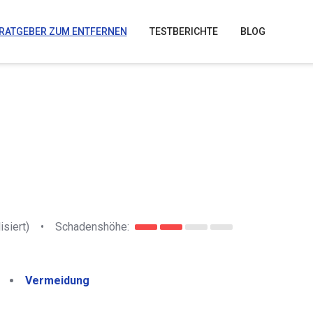
RATGEBER ZUM ENTFERNEN
TESTBERICHTE
BLOG
isiert)
•
Schadenshöhe:
Vermeidung