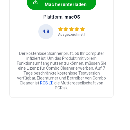
Mac herunterladen
Plattform:
macOS
4.8
Ausgezeichnet!
Der kostenlose Scanner prüft, ob Ihr Computer
infiziert ist. Um das Produkt mit vollem
Funktionsumfang nutzen zu können, müssen Sie
eine Lizenz für Combo Cleaner erwerben. Auf 7
Tage beschränkte kostenlose Testversion
verfügbar. Eigentümer und Betreiber von Combo
Cleaner ist
RCS LT
, die Muttergesellschaft von
PCRisk.