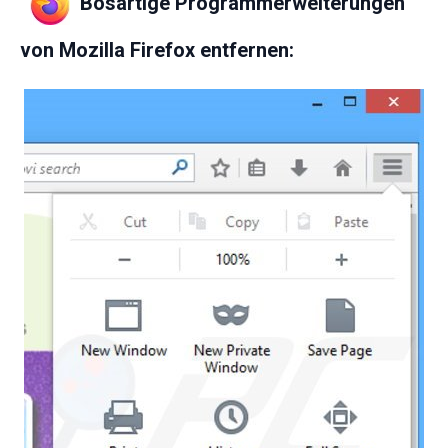
Bösartige Programmerweiterungen
von Mozilla Firefox entfernen: