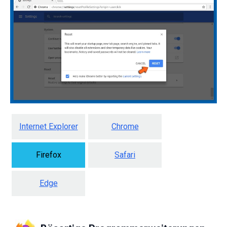
Internet Explorer
Chrome
Firefox
Safari
Edge