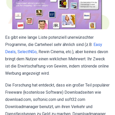
Es gibt eine lange Liste potenziell unerwünschter
Programme, die Cartwheel sehr ähnlich sind (z.B.
Easy
Deals
,
SelectNGo
, Rewin Cinema, etc.), aber keines davon
bringt dem Nutzer einen wirklichen Mehrwert. Ihr Zweck
ist die Erwirtschaftung von Gewinn, indem störende online
Werbung angezeigt wird.
Die Forschung hat entdeckt, dass ein großer Teil populärer
Freeware (kostenlose Software) Downloadseiten wie
download.com, softonic.com und soft32.com
Downloadmanager benutzt, um ihren Verkehr und
Dienstleistungen zu Geld zu machen. Downloadmanager