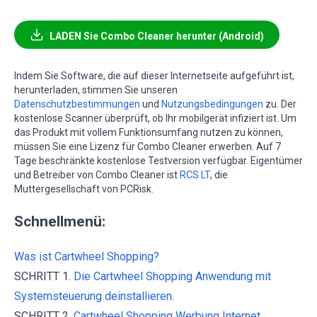
LADEN Sie Combo Cleaner herunter (Android)
Indem Sie Software, die auf dieser Internetseite aufgeführt ist,
herunterladen, stimmen Sie unseren
Datenschutzbestimmungen
und
Nutzungsbedingungen
zu. Der
kostenlose Scanner überprüft, ob Ihr mobilgerät infiziert ist. Um
das Produkt mit vollem Funktionsumfang nutzen zu können,
müssen Sie eine Lizenz für Combo Cleaner erwerben. Auf 7
Tage beschränkte kostenlose Testversion verfügbar. Eigentümer
und Betreiber von Combo Cleaner ist
RCS LT
, die
Muttergesellschaft von PCRisk.
Schnellmenü:
Was ist Cartwheel Shopping?
SCHRITT 1.
Die Cartwheel Shopping Anwendung mit
Systemsteuerung deinstallieren.
SCHRITT 2.
Cartwheel Shopping Werbung Internet