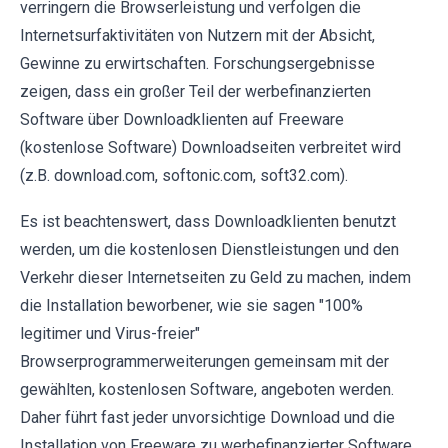
verringern die Browserleistung und verfolgen die
Internetsurfaktivitäten von Nutzern mit der Absicht,
Gewinne zu erwirtschaften. Forschungsergebnisse
zeigen, dass ein großer Teil der werbefinanzierten
Software über Downloadklienten auf Freeware
(kostenlose Software) Downloadseiten verbreitet wird
(z.B. download.com, softonic.com, soft32.com).
Es ist beachtenswert, dass Downloadklienten benutzt
werden, um die kostenlosen Dienstleistungen und den
Verkehr dieser Internetseiten zu Geld zu machen, indem
die Installation beworbener, wie sie sagen "100%
legitimer und Virus-freier"
Browserprogrammerweiterungen gemeinsam mit der
gewählten, kostenlosen Software, angeboten werden.
Daher führt fast jeder unvorsichtige Download und die
Installation von Freeware zu werbefinanzierter Software,