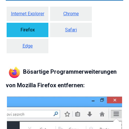
Internet Explorer
Chrome
Firefox
Safari
Edge
Bösartige Programmerweiterungen
von Mozilla Firefox entfernen: