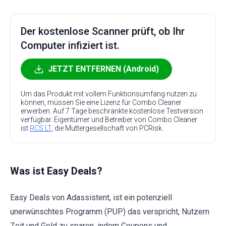
Der kostenlose Scanner prüft, ob Ihr
Computer infiziert ist.
JETZT ENTFERNEN (Android)
Um das Produkt mit vollem Funktionsumfang nutzen zu
können, müssen Sie eine Lizenz für Combo Cleaner
erwerben. Auf 7 Tage beschränkte kostenlose Testversion
verfügbar. Eigentümer und Betreiber von Combo Cleaner
ist
RCS LT
, die Muttergesellschaft von PCRisk.
Was ist Easy Deals?
Easy Deals von Adassistent, ist ein potenziell
unerwünschtes Programm (PUP) das verspricht, Nutzern
Zeit und Geld zu sparen, indem Coupons und