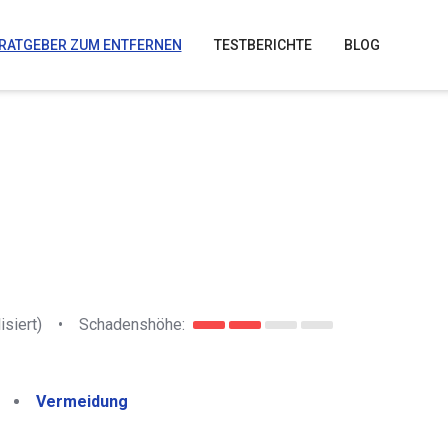
RATGEBER ZUM ENTFERNEN
TESTBERICHTE
BLOG
isiert)
•
Schadenshöhe:
Vermeidung