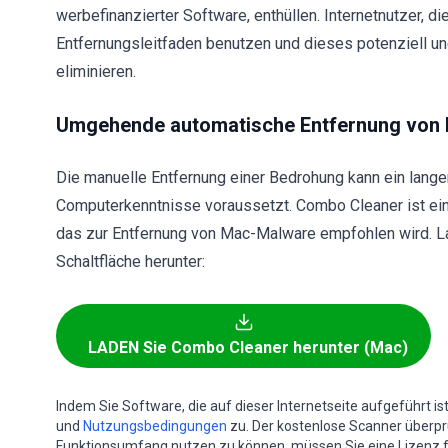
werbefinanzierter Software, enthüllen. Internetnutzer, 
Entfernungsleitfaden benutzen und dieses potenziell 
eliminieren.
Umgehende automatische Entfernung von
Die manuelle Entfernung einer Bedrohung kann ein langer
Computerkenntnisse voraussetzt. Combo Cleaner ist ein
das zur Entfernung von Mac-Malware empfohlen wird. L
Schaltfläche herunter:
LADEN Sie Combo Cleaner herunter (Mac)
Indem Sie Software, die auf dieser Internetseite aufgeführt i
und
Nutzungsbedingungen
zu. Der kostenlose Scanner überprüf
Funktionsumfang nutzen zu können, müssen Sie eine Lizenz 