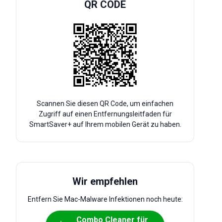
QR CODE
Scannen Sie diesen QR Code, um einfachen
Zugriff auf einen Entfernungsleitfaden für
SmartSaver+ auf Ihrem mobilen Gerät zu haben.
Wir empfehlen
Entfern Sie Mac-Malware Infektionen noch heute:
Combo Cleaner für