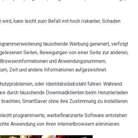
ird, kann leicht zum Befall mit hoch riskanter, Schaden
ogrammerweiterung täuschende Werbung generiert, verfolgt
 gelesenen Seiten, Bewegungen von einer Seite zur anderen,
se, Browserinformationen und Anwendungsnummern,
um, Zeit und andere Informationen aufgezeichnet.
utzproblemen, oder Identitätsdiebstahl führen. Während
are durch täuschende Downloadklienten beim Herunterladen
u brachten, SmartSaver ohne ihre Zustimmung zu installieren.
lecht programmierte, werbefinanzierte Software entstehen
chte Anwendung von ihren Internetbrowsern eliminieren.