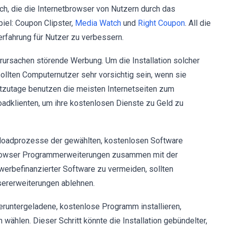
ch, die die Internetbrowser von Nutzern durch das
piel: Coupon Clipster,
Media Watch
und
Right Coupon
. All die
rfahrung für Nutzer zu verbessern.
rursachen störende Werbung. Um die Installation solcher
llten Computernutzer sehr vorsichtig sein, wenn sie
utzutage benutzen die meisten Internetseiten zum
dklienten, um ihre kostenlosen Dienste zu Geld zu
loadprozesse der gewählten, kostenlosen Software
Browser Programmerweiterungen zusammen mit der
werbefinanzierter Software zu vermeiden, sollten
sererweiterungen ablehnen.
eruntergeladene, kostenlose Programm installieren,
n wählen. Dieser Schritt könnte die Installation gebündelter,