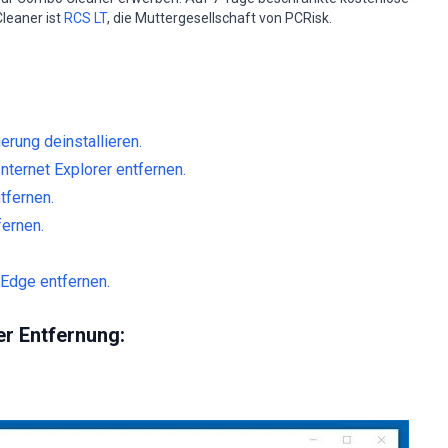
leaner ist
RCS LT
, die Muttergesellschaft von PCRisk.
ung deinstallieren.
ternet Explorer entfernen.
tfernen.
fernen.
Edge entfernen.
r Entfernung: