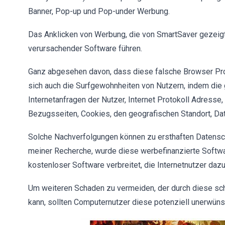
Banner, Pop-up und Pop-under Werbung.
Das Anklicken von Werbung, die von SmartSaver gezeigt w
verursachender Software führen.
Ganz abgesehen davon, dass diese falsche Browser Pr
sich auch die Surfgewohnheiten von Nutzern, indem die
Internetanfragen der Nutzer, Internet Protokoll Adres
Bezugsseiten, Cookies, den geografischen Standort, Dat
Solche Nachverfolgungen können zu ersthaften Datensch
meiner Recherche, wurde diese werbefinanzierte Softw
kostenloser Software verbreitet, die Internetnutzer daz
Um weiteren Schaden zu vermeiden, der durch diese sch
kann, sollten Computernutzer diese potenziell unerwüns