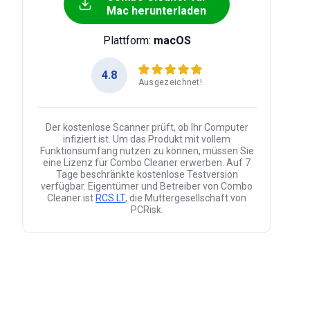
Mac herunterladen
Plattform:
macOS
4.8
Ausgezeichnet!
Der kostenlose Scanner prüft, ob Ihr Computer
infiziert ist. Um das Produkt mit vollem
Funktionsumfang nutzen zu können, müssen Sie
eine Lizenz für Combo Cleaner erwerben. Auf 7
Tage beschränkte kostenlose Testversion
verfügbar. Eigentümer und Betreiber von Combo
Cleaner ist
RCS LT
, die Muttergesellschaft von
PCRisk.