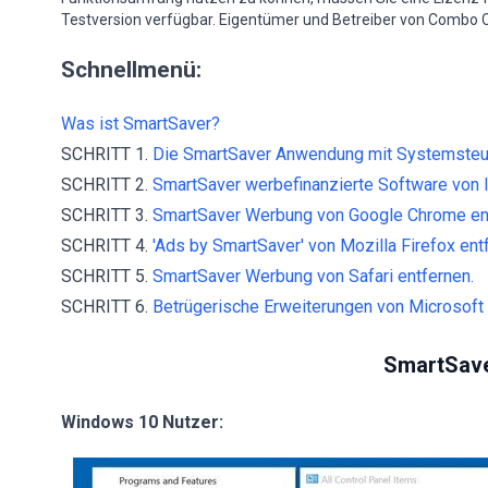
Testversion verfügbar. Eigentümer und Betreiber von Combo C
Schnellmenü:
Was ist SmartSaver?
SCHRITT 1.
Die SmartSaver Anwendung mit Systemsteuer
SCHRITT 2.
SmartSaver werbefinanzierte Software von In
SCHRITT 3.
SmartSaver Werbung von Google Chrome en
SCHRITT 4.
'Ads by SmartSaver' von Mozilla Firefox ent
SCHRITT 5.
SmartSaver Werbung von Safari entfernen.
SCHRITT 6.
Betrügerische Erweiterungen von Microsoft 
SmartSave
Windows 10 Nutzer: