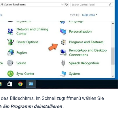
e des Bildschirms, im Schnellzugriffmenü wählen Sie
ie
Ein Programm deinstallieren
.