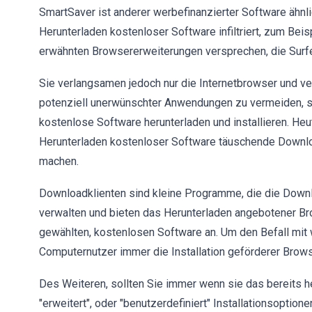
SmartSaver ist anderer werbefinanzierter Software ähnli
Herunterladen kostenloser Software infiltriert, zum Beis
erwähnten Browsererweiterungen versprechen, die Surfe
Sie verlangsamen jedoch nur die Internetbrowser und ve
potenziell unerwünschter Anwendungen zu vermeiden, so
kostenlose Software herunterladen und installieren. He
Herunterladen kostenloser Software täuschende Downloa
machen.
Downloadklienten sind kleine Programme, die die Down
verwalten und bieten das Herunterladen angebotener 
gewählten, kostenlosen Software an. Um den Befall mit 
Computernutzer immer die Installation geförderer Brow
Des Weiteren, sollten Sie immer wenn sie das bereits h
"erweitert", oder "benutzerdefiniert" Installationsoptione