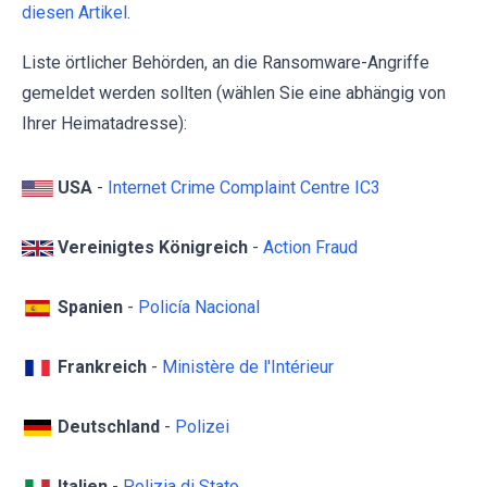
diesen Artikel
.
Liste örtlicher Behörden, an die Ransomware-Angriffe
gemeldet werden sollten (wählen Sie eine abhängig von
Ihrer Heimatadresse):
USA
-
Internet Crime Complaint Centre IC3
Vereinigtes Königreich
-
Action Fraud
Spanien
-
Policía Nacional
Frankreich
-
Ministère de l'Intérieur
Deutschland
-
Polizei
Italien
-
Polizia di Stato