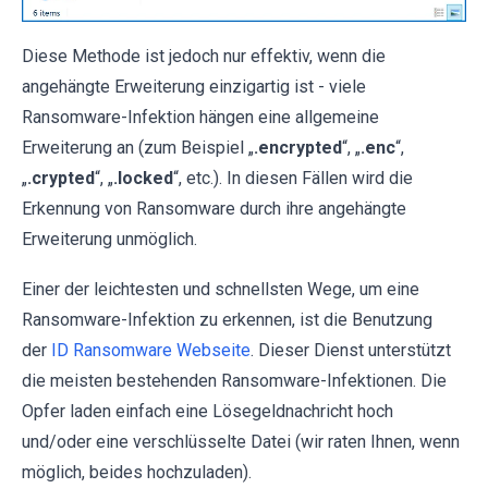
Diese Methode ist jedoch nur effektiv, wenn die
angehängte Erweiterung einzigartig ist - viele
Ransomware-Infektion hängen eine allgemeine
Erweiterung an (zum Beispiel „
.encrypted
“, „
.enc
“,
„
.crypted
“, „
.locked
“, etc.). In diesen Fällen wird die
Erkennung von Ransomware durch ihre angehängte
Erweiterung unmöglich.
Einer der leichtesten und schnellsten Wege, um eine
Ransomware-Infektion zu erkennen, ist die Benutzung
der
ID Ransomware Webseite
. Dieser Dienst unterstützt
die meisten bestehenden Ransomware-Infektionen. Die
Opfer laden einfach eine Lösegeldnachricht hoch
und/oder eine verschlüsselte Datei (wir raten Ihnen, wenn
möglich, beides hochzuladen).