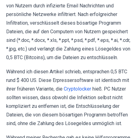
von Nutzern durch infizierte Email Nachrichten und
persönliche Netzwerke infiltriert. Nach erfolgreicher
Infiltration, verschlüsselt dieses bösartige Programm
Dateien, die auf den Computern von Nutzern gespeichert
sind (*.doc, *.docx, *.xls, *.ppt, *.psd, *.pdf, *.eps, *.ai, *.cdr,
*.jpg, etc.) und verlangt die Zahlung eines Lösegeldes von
0,5 BTC (Bitcoins), um die Dateien zu entschlüsseln.
Während ich diesen Artikel schrieb, entsprachen 0,5 BTC
rund $ 400 US. Diese Erpressersoftware ist identisch mit
ihrer früheren Variante, die
Cryptolocker
hieß. PC Nutzer
sollten wissen, dass obwohl die Infektion selbst nicht
kompliziert zu entfernen ist, die Entschlüsselung der
Dateien, die von diesem bösartigen Programm betroffen
sind, ohne die Zahlung des Lösegeldes unmöglich ist.
Während meiner Recherche gab es keine Hilfsprogramme,