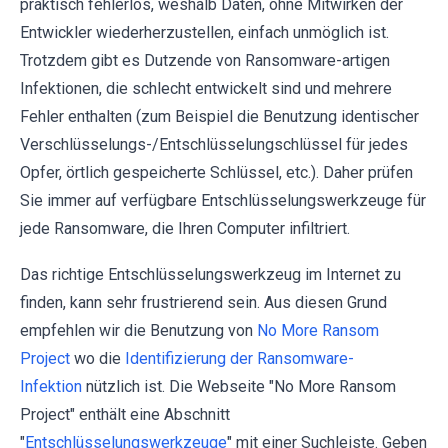
praktisch fehlerlos, weshalb Daten, ohne Mitwirken der
Entwickler wiederherzustellen, einfach unmöglich ist.
Trotzdem gibt es Dutzende von Ransomware-artigen
Infektionen, die schlecht entwickelt sind und mehrere
Fehler enthalten (zum Beispiel die Benutzung identischer
Verschlüsselungs-/Entschlüsselungschlüssel für jedes
Opfer, örtlich gespeicherte Schlüssel, etc.). Daher prüfen
Sie immer auf verfügbare Entschlüsselungswerkzeuge für
jede Ransomware, die Ihren Computer infiltriert.
Das richtige Entschlüsselungswerkzeug im Internet zu
finden, kann sehr frustrierend sein. Aus diesen Grund
empfehlen wir die Benutzung von
No More Ransom
Project
wo die
Identifizierung der Ransomware-
Infektion
nützlich ist. Die Webseite "No More Ransom
Project" enthält eine Abschnitt
"
Entschlüsselungswerkzeuge
" mit einer Suchleiste. Geben