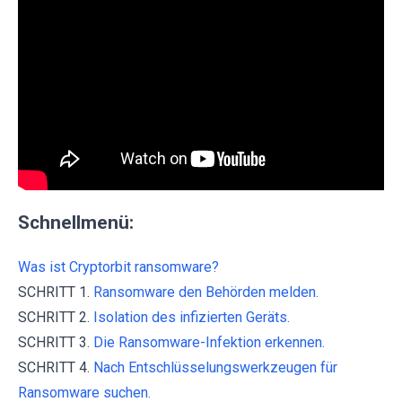
Schnellmenü:
Was ist Cryptorbit ransomware?
SCHRITT 1.
Ransomware den Behörden melden.
SCHRITT 2.
Isolation des infizierten Geräts.
SCHRITT 3.
Die Ransomware-Infektion erkennen.
SCHRITT 4.
Nach Entschlüsselungswerkzeugen für
Ransomware suchen.