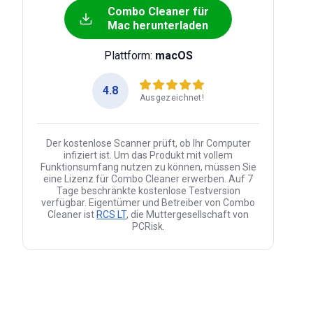
Combo Cleaner für
Mac herunterladen
Plattform:
macOS
4.8
Ausgezeichnet!
Der kostenlose Scanner prüft, ob Ihr Computer
infiziert ist. Um das Produkt mit vollem
Funktionsumfang nutzen zu können, müssen Sie
eine Lizenz für Combo Cleaner erwerben. Auf 7
Tage beschränkte kostenlose Testversion
verfügbar. Eigentümer und Betreiber von Combo
Cleaner ist
RCS LT
, die Muttergesellschaft von
PCRisk.