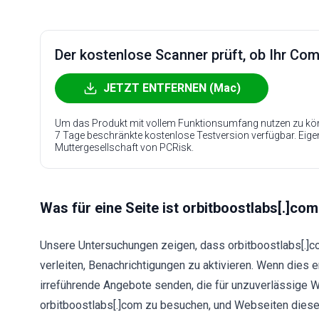
Der kostenlose Scanner prüft, ob Ihr Compu
JETZT ENTFERNEN (Mac)
Um das Produkt mit vollem Funktionsumfang nutzen zu kön
7 Tage beschränkte kostenlose Testversion verfügbar. Eig
Muttergesellschaft von PCRisk.
Was für eine Seite ist orbitboostlabs[.]co
Unsere Untersuchungen zeigen, dass orbitboostlabs[.]com
verleiten, Benachrichtigungen zu aktivieren. Wenn dies 
irreführende Angebote senden, die für unzuverlässige 
orbitboostlabs[.]com zu besuchen, und Webseiten dieser