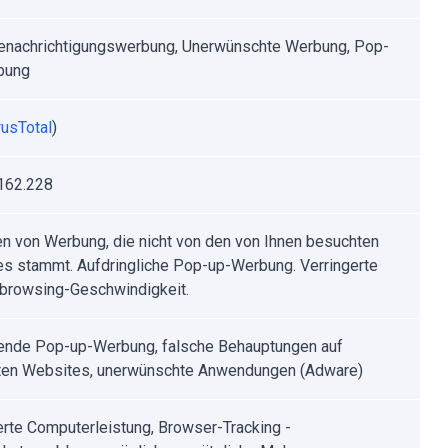
nachrichtigungswerbung, Unerwünschte Werbung, Pop-
bung
rusTotal
)
162.228
n von Werbung, die nicht von den von Ihnen besuchten
s stammt. Aufdringliche Pop-up-Werbung. Verringerte
tbrowsing-Geschwindigkeit.
rende Pop-up-Werbung, falsche Behauptungen auf
ten Websites, unerwünschte Anwendungen (Adware)
erte Computerleistung, Browser-Tracking -