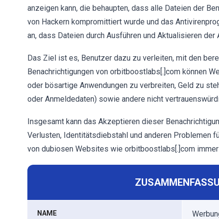
anzeigen kann, die behaupten, dass alle Dateien der Ben
von Hackern kompromittiert wurde und das Antivirenpro
an, dass Dateien durch Ausführen und Aktualisieren der
Das Ziel ist es, Benutzer dazu zu verleiten, mit den bere
Benachrichtigungen von orbitboostlabs[.]com können We
oder bösartige Anwendungen zu verbreiten, Geld zu stehl
oder Anmeldedaten) sowie andere nicht vertrauenswürdi
Insgesamt kann das Akzeptieren dieser Benachrichtigun
Verlusten, Identitätsdiebstahl und anderen Problemen f
von dubiosen Websites wie orbitboostlabs[.]com immer
ZUSAMMENFASSU
NAME
Werbung