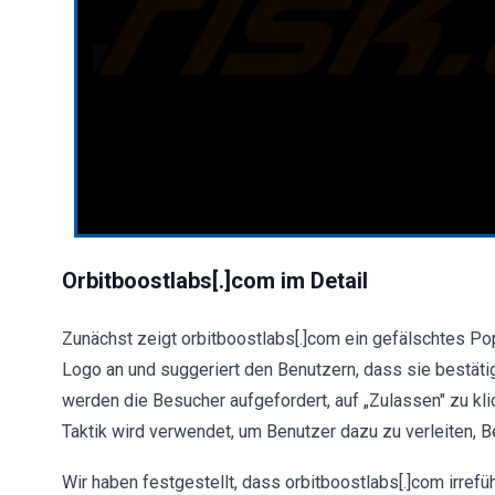
Orbitboostlabs[.]com im Detail
Zunächst zeigt orbitboostlabs[.]com ein gefälschtes 
Logo an und suggeriert den Benutzern, dass sie bestät
werden die Besucher aufgefordert, auf „Zulassen" zu kli
Taktik wird verwendet, um Benutzer dazu zu verleiten, B
Wir haben festgestellt, dass orbitboostlabs[.]com irre