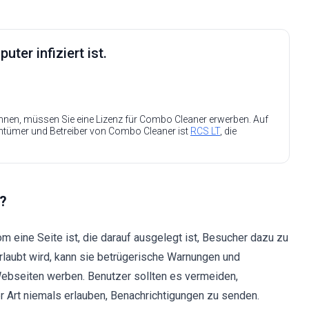
ter infiziert ist.
nen, müssen Sie eine Lizenz für Combo Cleaner erwerben. Auf
entümer und Betreiber von Combo Cleaner ist
RCS LT
, die
m?
 eine Seite ist, die darauf ausgelegt ist, Besucher dazu zu
erlaubt wird, kann sie betrügerische Warnungen und
Webseiten werben. Benutzer sollten es vermeiden,
 Art niemals erlauben, Benachrichtigungen zu senden.