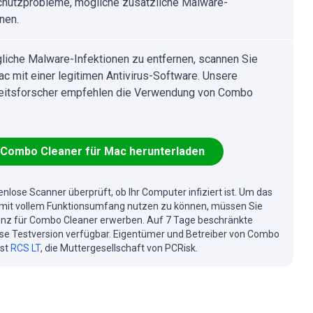
hutzprobleme, mögliche zusätzliche Malware-
nen.
iche Malware-Infektionen zu entfernen, scannen Sie
ac mit einer legitimen Antivirus-Software. Unsere
eitsforscher empfehlen die Verwendung von Combo
Combo Cleaner für Mac herunterladen
enlose Scanner überprüft, ob Ihr Computer infiziert ist. Um das
mit vollem Funktionsumfang nutzen zu können, müssen Sie
enz für Combo Cleaner erwerben. Auf 7 Tage beschränkte
se Testversion verfügbar. Eigentümer und Betreiber von Combo
ist
RCS LT
, die Muttergesellschaft von PCRisk.