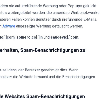
hdem sie auf irreführende Werbung oder Pop-ups geklickt
ites weitergeleitet werden, die unseriöse Werbenetzwerke
nderen Fällen können Benutzer durch irreführende E-Mails,
on
Adware
angezeigte Werbung getäuscht werden.
lo[.]com
,
solnero.co[.]in
und
saudevic[.]com
.
s erhalten, Spam-Benachrichtigungen zu
 sei denn, der Benutzer genehmigt dies. Wenn
 Benutzer die Website besucht und die Benachrichtigungen
nde Websites Spam-Benachrichtigungen