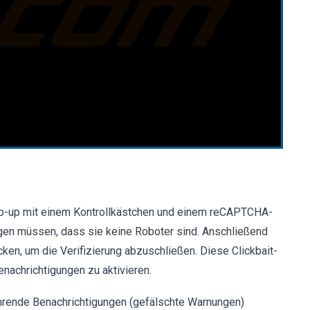
Pop-up mit einem Kontrollkästchen und einem reCAPTCHA-
igen müssen, dass sie keine Roboter sind. Anschließend
cken, um die Verifizierung abzuschließen. Diese Clickbait-
enachrichtigungen zu aktivieren.
führende Benachrichtigungen (gefälschte Warnungen)