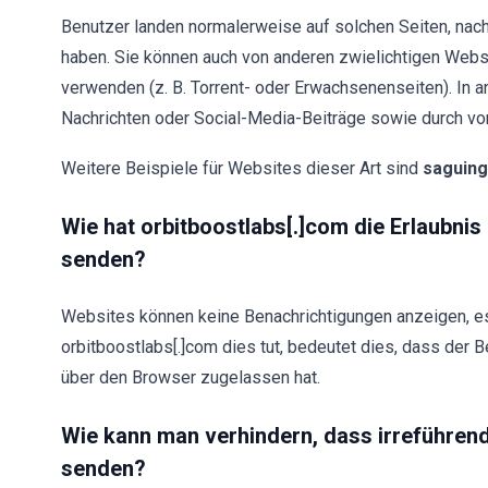
Benutzer landen normalerweise auf solchen Seiten, nac
haben. Sie können auch von anderen zwielichtigen Webs
verwenden (z. B. Torrent- oder Erwachsenenseiten). In a
Nachrichten oder Social-Media-Beiträge sowie durch v
Weitere Beispiele für Websites dieser Art sind
saguing
Wie hat orbitboostlabs[.]com die Erlaubni
senden?
Websites können keine Benachrichtigungen anzeigen, es
orbitboostlabs[.]com dies tut, bedeutet dies, dass der
über den Browser zugelassen hat.
Wie kann man verhindern, dass irreführe
senden?