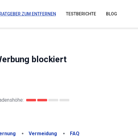
RATGEBER ZUM ENTFERNEN
TESTBERICHTE
BLOG
erbung blockiert
adenshöhe:
ernung
Vermeidung
FAQ