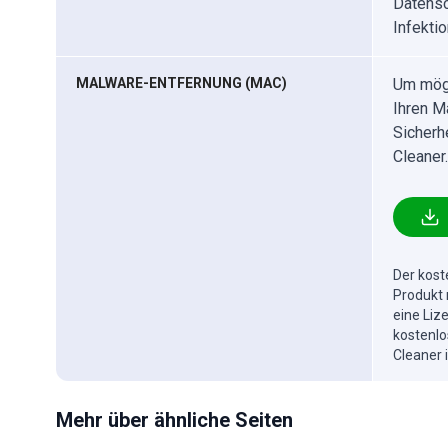
Datensc
Infektio
MALWARE-ENTFERNUNG (MAC)
Um mögl
Ihren M
Sicherh
Cleaner.
Der kost
Produkt 
eine Liz
kostenlo
Cleaner 
Mehr über ähnliche Seiten