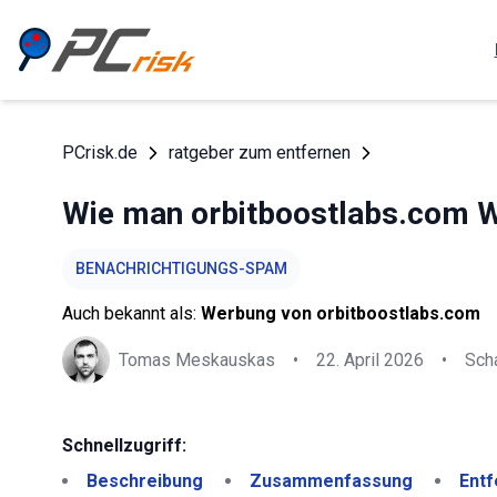
PCrisk.de
ratgeber zum entfernen
Wie man orbitboostlabs.com W
BENACHRICHTIGUNGS-SPAM
Auch bekannt als:
Werbung von orbitboostlabs.com
Tomas Meskauskas
•
22. April 2026
•
Sch
Schnellzugriff:
Beschreibung
Zusammenfassung
Entf