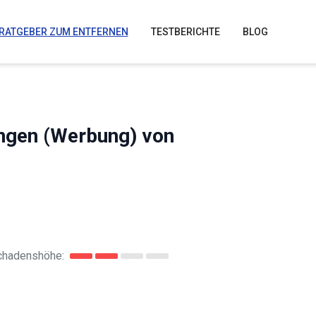
RATGEBER ZUM ENTFERNEN
TESTBERICHTE
BLOG
ungen (Werbung) von
chadenshöhe: