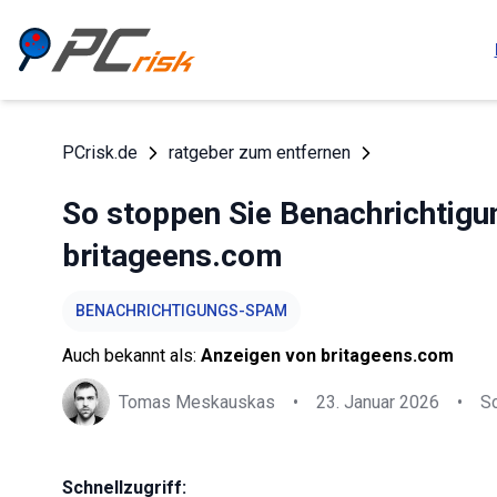
PCrisk.de
ratgeber zum entfernen
So stoppen Sie Benachrichtig
britageens.com
BENACHRICHTIGUNGS-SPAM
Auch bekannt als:
Anzeigen von britageens.com
Tomas Meskauskas
•
23. Januar 2026
•
S
Schnellzugriff: