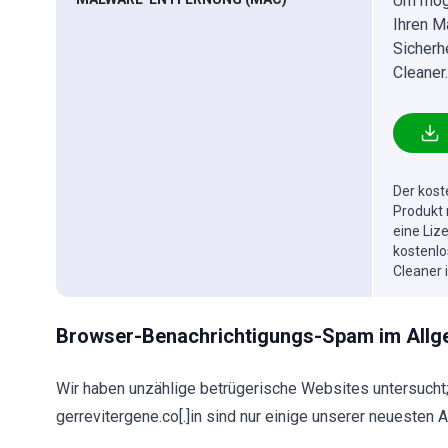
Um mögl
Ihren M
Sicherh
Cleaner.
Der kost
Produkt 
eine Liz
kostenlo
Cleaner 
Browser-Benachrichtigungs-Spam im Allg
Wir haben unzählige betrügerische Websites untersucht; 
gerrevitergene.co[.]in sind nur einige unserer neuesten Ar