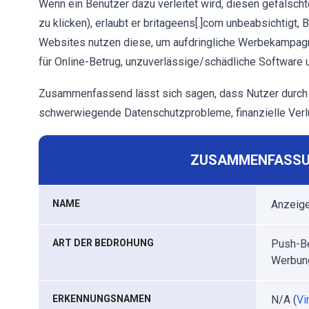
Wenn ein Benutzer dazu verleitet wird, diesen gefälschte
zu klicken), erlaubt er britageens[.]com unbeabsichtigt
Websites nutzen diese, um aufdringliche Werbekampag
für Online-Betrug, unzuverlässige/schädliche Software
Zusammenfassend lässt sich sagen, dass Nutzer durch 
schwerwiegende Datenschutzprobleme, finanzielle Verlus
ZUSAMMENFASSU
NAME
Anzeige
ART DER BEDROHUNG
Push-Be
Werbun
ERKENNUNGSNAMEN
N/A (
Vi