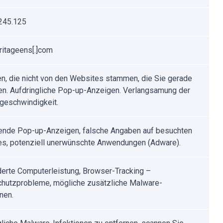
245.125
britageens[.]com
n, die nicht von den Websites stammen, die Sie gerade
n. Aufdringliche Pop-up-Anzeigen. Verlangsamung der
tgeschwindigkeit.
rende Pop-up-Anzeigen, falsche Angaben auf besuchten
s, potenziell unerwünschte Anwendungen (Adware).
erte Computerleistung, Browser-Tracking –
hutzprobleme, mögliche zusätzliche Malware-
nen.