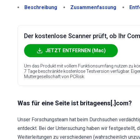
Beschreibung
Zusammenfassung
Entf
Der kostenlose Scanner prüft, ob Ihr Compu
JETZT ENTFERNEN (Mac)
Um das Produkt mit vollem Funktionsumfang nutzen zu kön
7 Tage beschränkte kostenlose Testversion verfügbar. Eig
Muttergesellschaft von PCRisk.
Was für eine Seite ist britageens[.]com?
Unser Forschungsteam hat beim Durchsuchen verdächtig
entdeckt. Bei der Untersuchung haben wir festgestellt, 
Weiterleitungen zu verschiedenen (wahrscheinlich unzuv