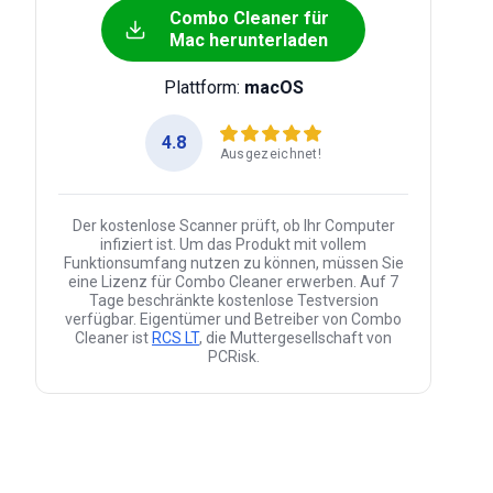
Combo Cleaner für
Mac herunterladen
Plattform:
macOS
4.8
Ausgezeichnet!
Der kostenlose Scanner prüft, ob Ihr Computer
infiziert ist. Um das Produkt mit vollem
Funktionsumfang nutzen zu können, müssen Sie
eine Lizenz für Combo Cleaner erwerben. Auf 7
Tage beschränkte kostenlose Testversion
verfügbar. Eigentümer und Betreiber von Combo
Cleaner ist
RCS LT
, die Muttergesellschaft von
PCRisk.