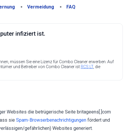
ernung
Vermeidung
FAQ
ter infiziert ist.
nen, müssen Sie eine Lizenz für Combo Cleaner erwerben. Auf
entümer und Betreiber von Combo Cleaner ist
RCS LT
, die
er Websites die betrügerische Seite britageens[.]com
dass sie
Spam-Browserbenachrichtigungen
fördert und
erlässigen/gefährlichen) Websites generiert.