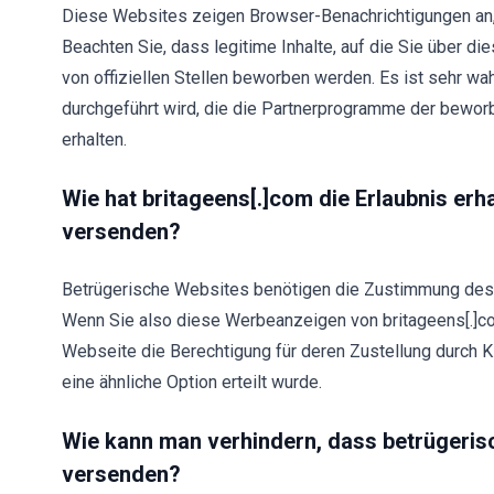
Diese Websites zeigen Browser-Benachrichtigungen an, 
Beachten Sie, dass legitime Inhalte, auf die Sie über d
von offiziellen Stellen beworben werden. Es ist sehr w
durchgeführt wird, die die Partnerprogramme der bewor
erhalten.
Wie hat britageens[.]com die Erlaubnis er
versenden?
Betrügerische Websites benötigen die Zustimmung des
Wenn Sie also diese Werbeanzeigen von britageens[.]co
Webseite die Berechtigung für deren Zustellung durch K
eine ähnliche Option erteilt wurde.
Wie kann man verhindern, dass betrügeri
versenden?